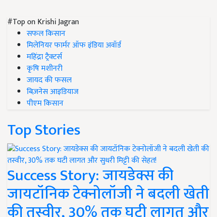
#Top on Krishi Jagran
सफल किसान
मिलेनियर फार्मर ऑफ इंडिया अवॉर्ड
महिंद्रा ट्रैक्टर्स
कृषि मशीनरी
जायद की फसल
बिज़नेस आइडियाज
पीएम किसान
Top Stories
Success Story: जायडेक्स की
जायटॉनिक टेक्नोलॉजी ने बदली खेती
की तस्वीर, 30% तक घटी लागत और