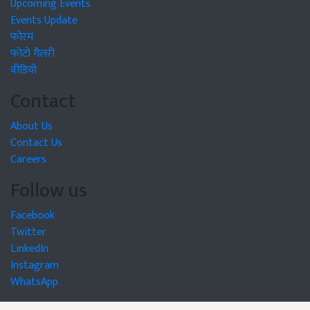
Upcoming Events
Events Update
फोरम
फोटो गैलरी
वीडियो
Contact
About Us
Contact Us
Careers
Follow us
Facebook
Twitter
LinkedIn
Instagram
WhatsApp