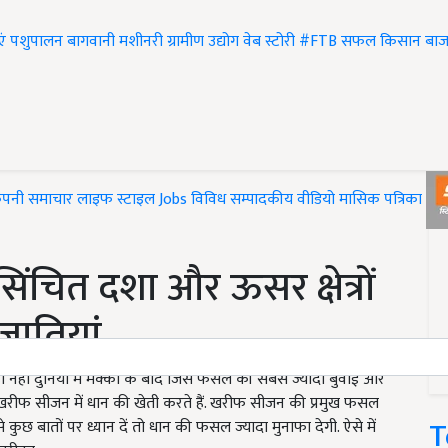
एं
पशुपालन
बागवानी
मशीनरी
ग्रामीण उद्योग
वेब स्टोरी
#FTB
सफल किसान
बाज
ंपनी समाचार
लाइफ स्टाइल
Jobs
विविध
सम्पादकीय
वीडियो
मासिक पत्रिका
#T
सिंचित दशा और ऊसर क्षेत्रों
रजातियां
ही नहीं दुनिया में मक्का के बाद जिस फसल की सबसे ज्यादा बुवाई और
सान खरीफ सीजन में धान की खेती करते हैं. खरीफ सीजन की प्रमुख फसल
T
कुछ बातों पर ध्यान दें तो धान की फसल ज्यादा मुनाफा देगी. ऐसे में