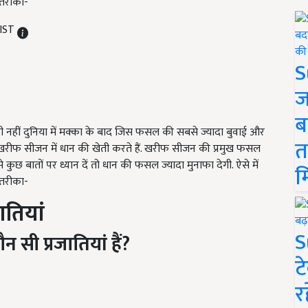
 तरीका-
 IST
S
ज
ब
ही नहीं दुनिया में मक्का के बाद जिस फसल की सबसे ज्यादा बुवाई और
त
सान खरीफ सीजन में धान की खेती करते हैं. खरीफ सीजन की प्रमुख फसल
कुछ बातों पर ध्यान दें तो धान की फसल ज्यादा मुनाफा देगी. ऐसे में
म
ा तरीका-
ातियां
S
सी प्रजातियां हैं?
ट
र