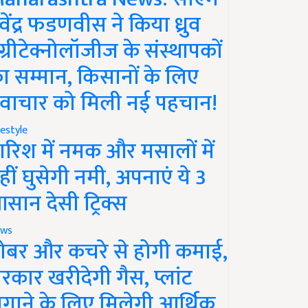
ेवेंद्र फडणवीस ने किया ध्रुव
ग्रीटेक्नोलॉजीज के संस्थापकों
ा सम्मान, किसानों के लिए
वाचार को मिली नई पहचान!
festyle
ारिश में नमक और मसालों में
हीं घुसेगी नमी, अपनाएं ये 3
सान देसी ट्रिक्स
ws
ोबर और कचरे से होगी कमाई,
रकार खरीदेगी गैस, प्लांट
गाने के लिए मिलेगी आर्थिक