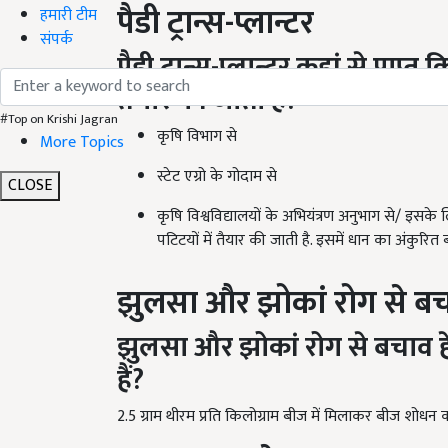
पैडी ट्रान्स-प्लान्टर
हमारी टीम
संपर्क
पैडी ट्रान्स-प्लान्टर कहां से प्राप्त
क
तैयार की जाती हैं?
#Top on Krishi Jagran
कृषि विभाग से
More Topics
स्टे‍ट एग्रो के गोदाम से
CLOSE
कृषि विश्वविद्यालयों के अभियंत्रण अनुभाग से/ इसके ल
पटिटयों में तैयार की जाती है. इसमें धान का अंकुरित 
झुलसा और झोकां रोग से ब
झुलसा और झोकां रोग से बचाव हे
हैं?
2.5 ग्राम थीरम प्रति किलोग्राम बीज में मिलाकर बीज शोधन