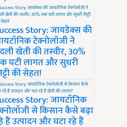
uccess Story: जायडेक्स की
ायटॉनिक टेक्नोलॉजी ने
दली खेती की तस्वीर, 30%
क घटी लागत और सुधरी
िट्टी की सेहत!
uccess Story: जायटॉनिक
ेक्नोलॉजी से किसान कैसे बढ़ा
हे हैं उत्पादन और घटा रहे हैं