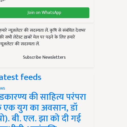
Join on WhatsApp
हमारे न्यूज़लेटर की सदस्यता लें. कृषि से संबंधित देशभर
की सभी लेटेस्ट ख़बरें मेल पर पढ़ने के लिए हमारे
न्यूज़लेटर की सदस्यता लें.
Subscribe Newsletters
atest feeds
ws
ंडकारण्य की साहित्य परंपरा
े एक युग का अवसान, डॉ
प्रो). बी. एल. झा को दी गई