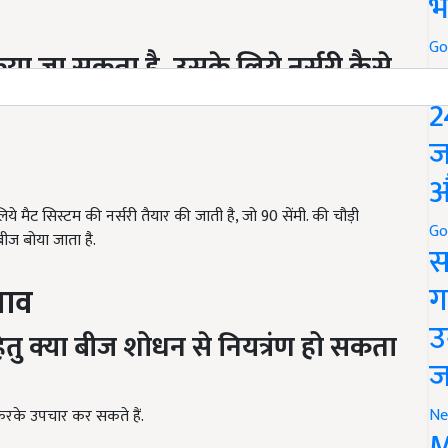
भ
Go
िया जा सकता है,
उसके लिये नर्सरी कैसे
P
2
ज
औ
िये मैट सिस्टम की नर्सरी तैयार की जाती है, जो 90 सेंमी. की चौड़ी
Go
बीज बोया जाता है.
स
ग
चाव
उ
तु क्या बीज शोधन से नियत्रंण हो सकता
ज
Ne
 करके उपचार कर सकते हैं.
M