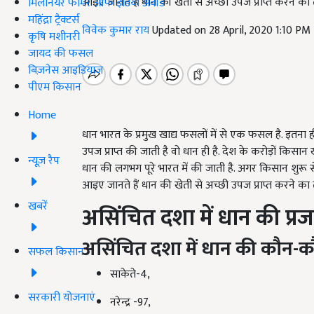
आइए जानते हैं धान की खेती से अच्छी उपज प्राप्त करने का
मिलेनियर फार्मर ऑफ इंडिया अवॉर्ड
महिंद्रा ट्रैक्टर्स
विवेक कुमार राय
Updated on 28 April, 2020 1:10 PM
कृषि मशीनरी
जायद की फसल
बिज़नेस आइडियाज
पीएम किसान
Home
धान भारत के प्रमुख खाद्य फसलों में से एक फसल है. इतना 
उपज प्राप्त की जाती है वो धान ही है. देश के करोड़ों कि
न्यूज़ रैप
धान की लगभग पूरे भारत में की जाती है. अगर किसान शुरू से 
आइए जानते हैं धान की खेती से अच्छी उपज प्राप्त करने क
खबरें
असिंचित दशा में धान की प्रज
असिंचित दशा में धान की कौन-कौन 
सफल किसान
साकेते-4,
सरकारी योजनाएं
नरेन्द्र -97,