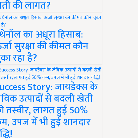
ेती की लागत?
थेनॉल का अधूरा हिसाब:
र्जा सुरक्षा की कीमत कौन
ुका रहा है?
uccess Story: जायडेक्स के
ैविक उत्पादों से बदली खेती
ी तस्वीर, लागत हुई 50%
म, उपज में भी हुई शानदार
द्धि!