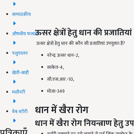
सम्पादकीय
ऊसर क्षेत्रों हेतु धान की प्रजातियां
औषधीय फसलें
ऊसर क्षेत्रों हेतु धान की कौन सी प्रजातियां उपयुक्ता हैं?
पशुपालन
नरेन्द्र ऊसर धान-2,
साकेत-4,
खेती-बाड़ी
सी.एस.आर.-10,
मोजा-349
मशीनरी
धान में खैरा रोग
वेब स्टोरी
धान में खैरा रोग नियन्त्राण हेतु उ
पत्रिकाएँ