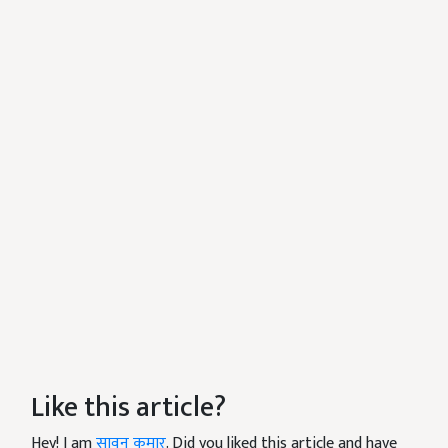
Like this article?
Hey! I am
सावन कुमार
. Did you liked this article and have