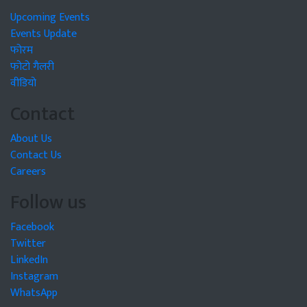
Upcoming Events
Events Update
फोरम
फोटो गैलरी
वीडियो
Contact
About Us
Contact Us
Careers
Follow us
Facebook
Twitter
LinkedIn
Instagram
WhatsApp