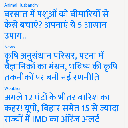
Animal Husbandry
बरसात में पशुओं को बीमारियों से
कैसे बचाएं? अपनाएं ये 5 आसान
उपाय..
News
कृषि अनुसंधान परिसर, पटना में
वैज्ञानिकों का मंथन, भविष्य की कृषि
तकनीकों पर बनी नई रणनीति
Weather
अगले 12 घंटों के भीतर बारिश का
कहर! यूपी, बिहार समेत 15 से ज्यादा
राज्यों में IMD का ऑरेंज अलर्ट