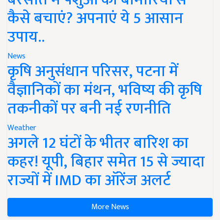
कैसे बचाएं? अपनाएं ये 5 आसान
उपाय..
News
कृषि अनुसंधान परिसर, पटना में
वैज्ञानिकों का मंथन, भविष्य की कृषि
तकनीकों पर बनी नई रणनीति
Weather
अगले 12 घंटों के भीतर बारिश का
कहर! यूपी, बिहार समेत 15 से ज्यादा
राज्यों में IMD का ऑरेंज अलर्ट
More News