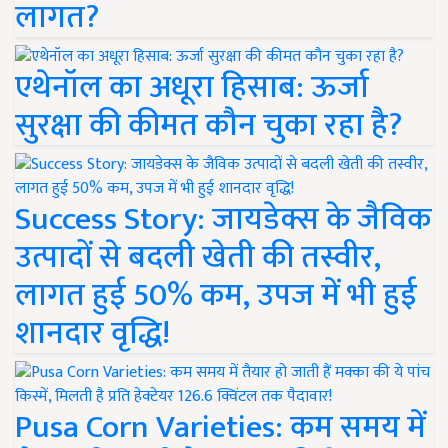
लागत?
एथेनॉल का अधूरा हिसाब: ऊर्जा
सुरक्षा की कीमत कौन चुका रहा है?
Success Story: जायडेक्स के जैविक
उत्पादों से बदली खेती की तस्वीर,
लागत हुई 50% कम, उपज में भी हुई
शानदार वृद्धि!
Pusa Corn Varieties: कम समय में