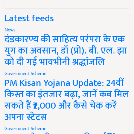
Latest feeds
News
दंडकारण्य की साहित्य परंपरा के एक
युग का अवसान, डॉ (प्रो). बी. एल. झा
को दी गई भावभीनी श्रद्धांजलि
Government Scheme
PM Kisan Yojana Update: 24वीं
किस्त का इंतजार बढ़ा, जानें कब मिल
सकते हैं ₹2,000 और कैसे चेक करें
अपना स्टेटस
Government Scheme