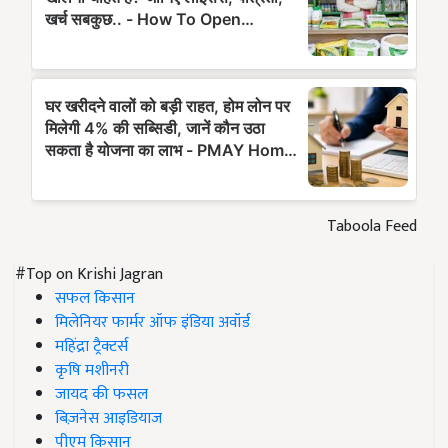
Taboola Feed
#Top on Krishi Jagran
सफल किसान
मिलेनियर फार्मर ऑफ इंडिया अवॉर्ड
महिंद्रा ट्रैक्टर्स
कृषि मशीनरी
जायद की फसल
बिज़नेस आइडियाज
पीएम किसान