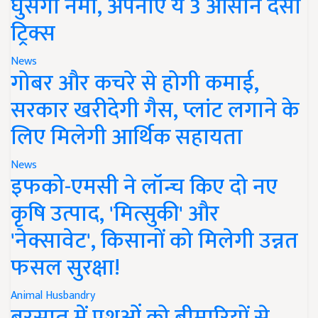
घुसेगी नमी, अपनाएं ये 3 आसान देसी
ट्रिक्स
News
गोबर और कचरे से होगी कमाई,
सरकार खरीदेगी गैस, प्लांट लगाने के
लिए मिलेगी आर्थिक सहायता
News
इफको-एमसी ने लॉन्च किए दो नए
कृषि उत्पाद, 'मित्सुकी' और
'नेक्सावेट', किसानों को मिलेगी उन्नत
फसल सुरक्षा!
Animal Husbandry
बरसात में पशुओं को बीमारियों से