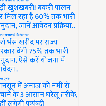
vernment Scheme
ड़ी खुशखबरी! बकरी पालन
र मिल रहा है 60% तक भारी
नुदान, जानें आवेदन प्रक्रिया..
vernment Scheme
ुर्रा भैंस खरीद पर राज्य
रकार देंगी 75% तक भारी
नुदान, ऐसे करें योजना में
वेदन..
festyle
ानसून में अनाज को नमी से
चाने के 3 आसान घरेलू तरीके,
हीं लगेगी फफूंदी