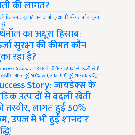
ेती की लागत?
थेनॉल का अधूरा हिसाब:
र्जा सुरक्षा की कीमत कौन
ुका रहा है?
uccess Story: जायडेक्स के
ैविक उत्पादों से बदली खेती
ी तस्वीर, लागत हुई 50%
म, उपज में भी हुई शानदार
द्धि!