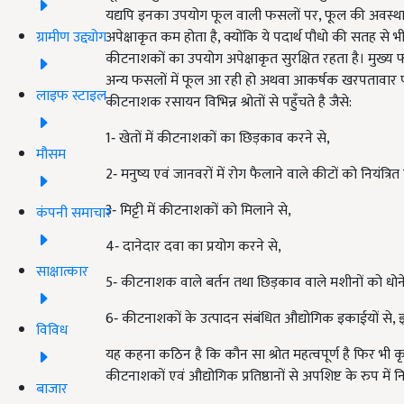
यद्यपि इनका उपयोग फूल वाली फसलों पर, फूल की अवस्था म
अपेक्षाकृत कम होता है, क्योंकि ये पदार्थ पौधो की सतह से भ
ग्रामीण उद्द्योग
कीटनाशकों का उपयोग अपेक्षाकृत सुरक्षित रहता है। मुख्य
अन्य फसलों में फूल आ रही हो अथवा आकर्षक खरपतावार पर
लाइफ स्टाइल
कीटनाशक रसायन विभिन्न श्रोतों से पहुँचते है जैसे:
1‐ खेतों में कीटनाशकों का छिड़काव करने से,
मौसम
2‐ मनुष्य एवं जानवरों में रोग फैलाने वाले कीटों को नियंत
3‐ मिट्टी में कीटनाशकों को मिलाने से,
कंपनी समाचार
4‐ दानेदार दवा का प्रयोग करने से,
साक्षात्कार
5‐ कीटनाशक वाले बर्तन तथा छिड़काव वाले मशीनों को धोने
6‐ कीटनाशकों के उत्पादन संबंधित औद्योगिक इकाईयों से, इ
विविध
यह कहना कठिन है कि कौन सा श्रोत महत्वपूर्ण है फिर भी कृषि 
कीटनाशकों एवं औद्योगिक प्रतिष्ठानों से अपशिष्ट के रुप में
बाजार