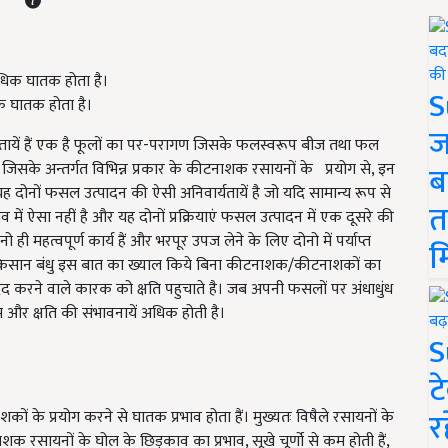
S
िक घातक होता है।
ज
यकतायें हैं एक है फूलों का पर-परागण जिसके फलस्वरूप बीज तथा फल
जिसके अन्तर्गत विभिन्न प्रकार के कीटनाशक रसायनों के प्रयोग से, इन
ब
 यह दोनों फसल उत्पादन की ऐसी अनिवार्यतायें है जो यदि सामान्य रूप से
त
तव में ऐसा नहीं है और यह दोनों प्रक्रियाएं फसल उत्पादन में एक दूसरे की
ही महत्वपूर्ण कार्य हैं और भरपूर उपज लेने के लिए दोनो में पर्याप्त
म
ब किसान बंधु इस बात का ख्याल किये बिना कीटनाशक/कीटनाशकों का
 मदद करने वाले कारक को क्षति पहुचाते है। जब अपनी फसलों पर अंधाधुंध
 और क्षति की संभावनायें अधिक होती है।
S
ट
र
ं के प्रयोग करने से घातक प्रभाव होता हैं। मुख्यतः विषैले रसायनों के
क रसायनों के घोल के छिड़काव का प्रभाव, सूखे चूर्णो से कम होती हैं,