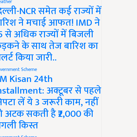
ather
िल्ली-NCR समेत कई राज्यों में
ारिश ने मचाई आफत! IMD ने
5 से अधिक राज्यों में बिजली
ड़कने के साथ तेज बारिश का
लर्ट किया जारी..
vernment Scheme
M Kisan 24th
nstallment: अक्टूबर से पहले
िपटा लें ये 3 जरूरी काम, नहीं
ो अटक सकती है ₹2,000 की
गली किस्त