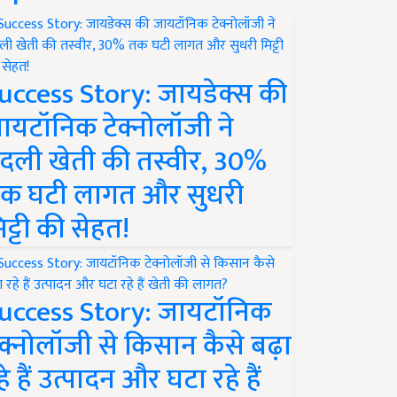
uccess Story: जायडेक्स की
ायटॉनिक टेक्नोलॉजी ने
दली खेती की तस्वीर, 30%
क घटी लागत और सुधरी
िट्टी की सेहत!
uccess Story: जायटॉनिक
ेक्नोलॉजी से किसान कैसे बढ़ा
हे हैं उत्पादन और घटा रहे हैं