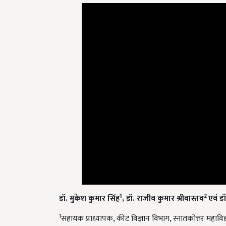
1
2
डॉ. मुकेश कुमार सिंह
, डॉ. राजीव कुमार श्रीवास्तव
एवं ड
1
सहायक प्राध्यापक, कीट विज्ञान विभाग, स्नातकोत्तर महाविद