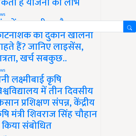
कता है योजना का लाभ
ws
ांव में खाद, बीज और
ीटनाशक की दुकान खोलना
ाहते हैं? जानिए लाइसेंस,
ात्रता, खर्च सबकुछ..
ws
ानी लक्ष्मीबाई कृषि
िश्वविद्यालय में तीन दिवसीय
िसान प्रशिक्षण संपन्न, केंद्रीय
ृषि मंत्री शिवराज सिंह चौहान
े किया संबोधित