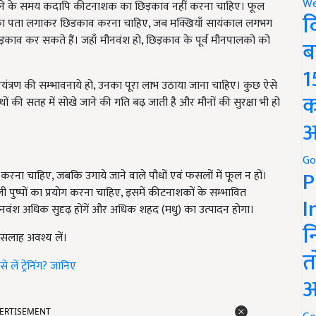
We
 चूसने के समय कदापि कीटनाशक का छिड़काव नहीं करना चाहिए। फूल
द
मय का पता लगाकर छिडकाव करना चाहिए, जब मक्खियाँ सायंकाल लगभग
िड़काव कर सकते हैं। जहाँ मौनवंश हो, छिड़काव के पूर्व मौनपालको को
ब
1
ंत्रण की सम्भावनाये हो, उनका पूरा लाभ उठाया जाना चाहिए। कुछ ऐसे
क
धों की सतह में सोखे जाने की गति बढ़ जाती है और मौनों की सुरक्षा भी हो
अ
Go
P
रना चाहिए, जबकि उगाये जाने वाले पौधों एवं फसलों में फूल न हों।
 पुष्पों का प्रयोग करना चाहिए, इसमें कीटनाशकों के सम्भावित
I
ौनवंश अधिक सुदृढ़ होंगें और अधिक शहद (मधु) का उत्पादन होगा।
न
 से सलाह अवश्य लें।
त
ें ट्रेनिंग? जानिए
अ
ERTISEMENT