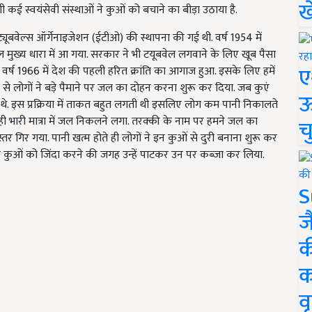
ख
ी कई स्वयंसेवी संस्थाओं ने कुओं को बचाने का बीड़ा उठाया है.
 ट्यूबवेल्स ऑर्गेनाइजेशन (ईटीओ) की स्थापना की गई थी. वर्ष 1954 में
ुख्य धारा में आ गया. सरकार ने भी टयूबवेल लगवाने के लिए खूब पैसा
ए
 वर्ष 1966 में देश की पहली हरित क्रांति का आगाज हुआ. इसके लिए हमें
 से लोगों ने बड़े पैमाने पर जल का दोहन करना शुरू कर दिया. जब कुएं
ऊ
े थे. इस प्रक्रिया में ताकत बहुत लगती थी इसलिए लोग कम पानी निकालते
 भारी मात्रा में जल निकलने लगा. तरक्की के नाम पर हमने जल का
च
गिर गया. पानी खत्म होते ही लोगों ने इन कुओं से दुरी बनाना शुरू कर
ेकार कुओं को जिंदा करने की जगह उन्हें पाटकर उन पर कब्जा कर लिया.
S
ज
क
क
वृ