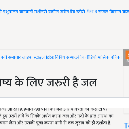
एं
पशुपालन
बागवानी
मशीनरी
ग्रामीण उद्योग
वेब स्टोरी
#FTB
सफल किसान
बाज
ंपनी समाचार
लाइफ स्टाइल
Jobs
विविध
सम्पादकीय
वीडियो
मासिक पत्रिका
#T
िष्य के लिए जरुरी है जल
 नजर आ रहा है. हमारा देश पानी को जल और पवित्रता की कसौटी पर
 हुए उसमें तांबे के सिक्के अर्पण करना जल और नदी के प्रति आस्था का
T
चमन लेना और उसकी पूजा करना पानी से एक जुड़ाव को ही दर्शाता है.