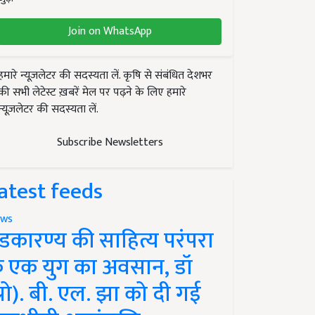
Join on WhatsApp
हमारे न्यूज़लेटर की सदस्यता लें. कृषि से संबंधित देशभर
की सभी लेटेस्ट ख़बरें मेल पर पढ़ने के लिए हमारे
न्यूज़लेटर की सदस्यता लें.
Subscribe Newsletters
atest feeds
ws
ंडकारण्य की साहित्य परंपरा
े एक युग का अवसान, डॉ
प्रो). बी. एल. झा को दी गई