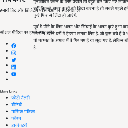
पुनर्जीवित करने के लिए प्रयास तो बहुत बार किए गए लेकि
नहीं निकले. अगर कुओं को जिंदा करना है तो सबसे पहले हमें 
हमारी प्रिंट और डिजिटल पत्रिकाओं की सदस्यता लें
कुएं फिर से जिंदा हो जाएंगे.
पूर्व में पीने के लिए अलग और सिंचाई के अलग कुएं हुआ करते 
सोशल मीडिया पर हमारे साथ जुड़ें:
लोगों ने अपने घरों में हैंडपंप लगवा लिए हैं. जो कुएं बचे हैं व
तो मरम्मत के अभाव में वे गिर गए हैं या सूख गए हैं. लेकिन
है.
More Links
फोटो गैलरी
वीडियो
मासिक पत्रिका
फोरम
डायरेक्टरी