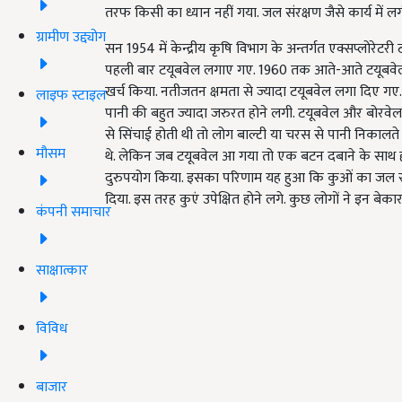
तरफ किसी का ध्यान नहीं गया. जल संरक्षण जैसे कार्य में लग
ग्रामीण उद्द्योग
सन 1954 में केन्द्रीय कृषि विभाग के अन्तर्गत एक्सप्लोरेटरी
पहली बार टयूबवेल लगाए गए. 1960 तक आते-आते टयूबवेल म
खर्च किया. नतीजतन क्षमता से ज्यादा टयूबवेल लगा दिए गए.
लाइफ स्टाइल
पानी की बहुत ज्यादा जरुरत होने लगी. टयूबवेल और बोरवेल
से सिंचाई होती थी तो लोग बाल्टी या चरस से पानी निकालत
मौसम
थे. लेकिन जब टयूबवेल आ गया तो एक बटन दबाने के साथ ही
दुरुपयोग किया. इसका परिणाम यह हुआ कि कुओं का जल स्तर 
दिया. इस तरह कुएं उपेक्षित होने लगे. कुछ लोगों ने इन ब
कंपनी समाचार
साक्षात्कार
विविध
बाजार