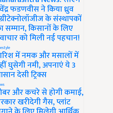
ेवेंद्र फडणवीस ने किया ध्रुव
ग्रीटेक्नोलॉजीज के संस्थापकों
ा सम्मान, किसानों के लिए
वाचार को मिली नई पहचान!
festyle
ारिश में नमक और मसालों में
हीं घुसेगी नमी, अपनाएं ये 3
सान देसी ट्रिक्स
ws
ोबर और कचरे से होगी कमाई,
रकार खरीदेगी गैस, प्लांट
गाने के लिए मिलेगी आर्थिक