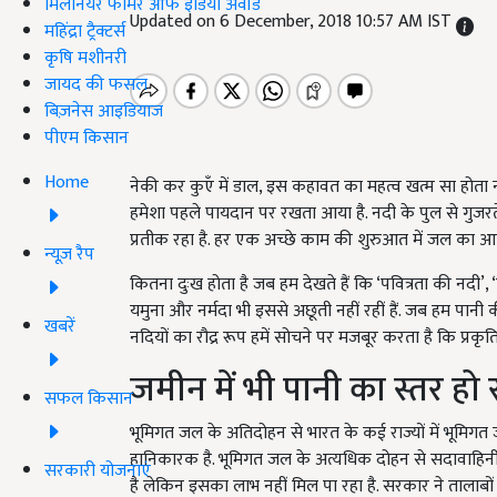
मिलेनियर फार्मर ऑफ इंडिया अवॉर्ड
Updated on 6 December, 2018 10:57 AM IST
महिंद्रा ट्रैक्टर्स
कृषि मशीनरी
जायद की फसल
बिज़नेस आइडियाज
पीएम किसान
Home
नेकी कर कुएँ में डाल, इस कहावत का महत्व खत्म सा होता
हमेशा पहले पायदान पर रखता आया है. नदी के पुल से गुजरते
प्रतीक रहा है. हर एक अच्छे काम की शुरुआत में जल का आ
न्यूज़ रैप
कितना दुःख होता है जब हम देखते हैं कि ‘पवित्रता की नदी’, ‘
यमुना और नर्मदा भी इससे अछूती नहीं रहीं हैं. जब हम पानी
खबरें
नदियों का रौद्र रूप हमें सोचने पर मजबूर करता है कि प्रकृत
जमीन में भी पानी का स्तर हो र
सफल किसान
भूमिगत जल के अतिदोहन से भारत के कई राज्यों में भूमिगत ज
हानिकारक है. भूमिगत जल के अत्यधिक दोहन से सदावाहिनी 
सरकारी योजनाएं
है लेकिन इसका लाभ नहीं मिल पा रहा है. सरकार ने तालाबो