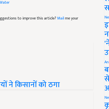
 Water
स
Ne
suggestions to improve this article?
Mail
me your
इ
न
'
उ
An
ब
स
यों ने किसानों को ठगा
आ
Ne
क