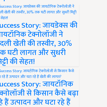
uccess Story: जायडेक्स की
ायटॉनिक टेक्नोलॉजी ने
दली खेती की तस्वीर, 30%
क घटी लागत और सुधरी
िट्टी की सेहत!
uccess Story: जायटॉनिक
ेक्नोलॉजी से किसान कैसे बढ़ा
हे हैं उत्पादन और घटा रहे हैं