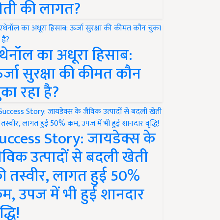
ेती की लागत?
थेनॉल का अधूरा हिसाब:
र्जा सुरक्षा की कीमत कौन
ुका रहा है?
uccess Story: जायडेक्स के
ैविक उत्पादों से बदली खेती
ी तस्वीर, लागत हुई 50%
म, उपज में भी हुई शानदार
द्धि!