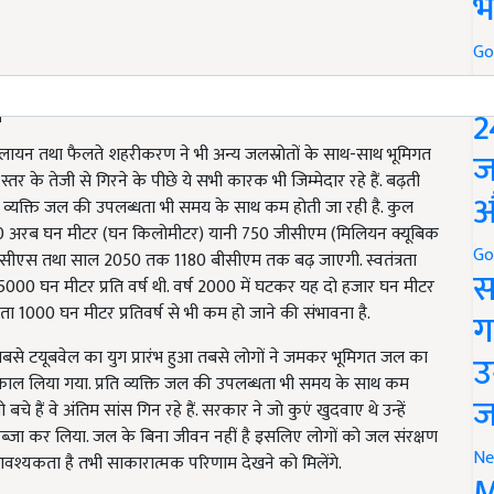
भ
Go
P
व
2
 पलायन तथा फैलते शहरीकरण ने भी अन्य जलस्रोतों के साथ-साथ भूमिगत
ज
र के तेजी से गिरने के पीछे ये सभी कारक भी जिम्मेदार रहे हैं. बढ़ती
औ
 व्यक्ति जल की उपलब्धता भी समय के साथ कम होती जा रही है. कुल
0 अरब घन मीटर (घन किलोमीटर) यानी 750 जीसीएम (मिलियन क्यूबिक
Go
ीएस तथा साल 2050 तक 1180 बीसीएम तक बढ़ जाएगी. स्वतंत्रता
स
ा 5000 घन मीटर प्रति वर्ष थी. वर्ष 2000 में घटकर यह दो हजार घन मीटर
ता 1000 घन मीटर प्रतिवर्ष से भी कम हो जाने की संभावना है.
ग
बसे टयूबवेल का युग प्रारंभ हुआ तबसे लोगों ने जमकर भूमिगत जल का
उ
िकाल लिया गया. प्रति व्यक्ति जल की उपलब्धता भी समय के साथ कम
ज
े हैं वे अंतिम सांस गिन रहे हैं. सरकार ने जो कुएं खुदवाए थे उन्हें
ब्जा कर लिया. जल के बिना जीवन नहीं है इसलिए लोगों को जल संरक्षण
Ne
्यकता है तभी साकारात्मक परिणाम देखने को मिलेंगे.
M