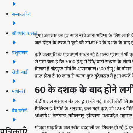
सम्पादकीय
औषधीय फसलें
भूगर्भ जलस्तर का हर साल नीचे जाना भविष्य के लिए खतरे क
जल दोहन के एवज में कुएं की उपेक्षा 60 के दशक के बाद ह
पशुपालन
कुएँ जलापूर्ति के महत्त्वपूर्ण साधन रहे हैं. मत्स्य पुराण म
से पता चला है कि 3000 ई.पू. में सिंधु घाटी सभ्यता के लोगों 
मिलता है. चंद्रगुप्त मौर्य के शासनकाल (300 ई.पू.) के दौरा
खेती-बाड़ी
प्राप्त होता है. 10 लाख से ज्यादा कुएं बुंदेलखंड में हुआ करते थ
60
के
दशक
के
बाद
होने
लग
मशीनरी
केंद्रीय जल संसाधन मंत्रालय द्वारा की गई पांचवीं छोटी सि
मिलियन है. रिपोर्ट के अनुसार, कुल गहरे कुएं, जो 12.68 मिल
वेब स्टोरी
आंध्रप्रदेश, तेलंगाना, तमिलनाडु, हरियाणा, मध्यप्रदेश, महाराष्ट्र
मौजूदा प्राकृतिक जल स्त्रोत बदहाली का शिकार हो रहे हैं. 
पत्रिकाएँ