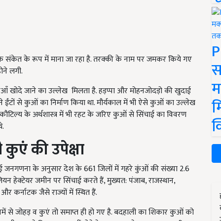
P
े संकेत के रूप में माना जा रहा है. तरक्की के नाम पर जमकर किये गए
स
ोने लगी.
म
ें भी कुआँ खोदे जाने का उल्लेख मिलता है. हड़प्पा और मोहनजोदड़ो की खुदाई
म
ने ईंटों से कुओं का निर्माण किया था. मौर्यकाल में भी ऐसे कुओं का उल्लेख
न कौटिल्य के अर्थशास्त्र में भी रहट के जरिए कुओं से सिंचाई का विवरण
क
े.
ी
कुएं
की
उपेक्षा
ंचाई जनगणना के अनुसार देश के 661 जिलों में गहरे कुंओं की संख्या 2.6
ियन हेक्टेयर जमीन पर सिंचाई करते हैं, मुख्यत: पंजाब, राजस्थान,
 और कर्नाटक जैसे राज्यों में स्थित हैं.
इनमें से जोहड़ व कुएं तो समाप्त ही हो गए है. बदहाली का शिकार कुओं को