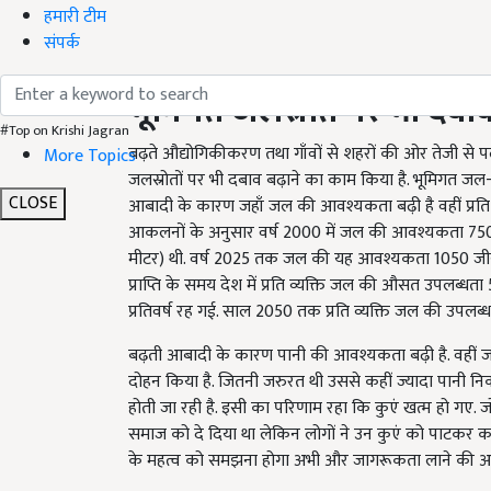
हमारी टीम
संपर्क
भूमिगत
जलस्रोत
पर
भी
दबा
#Top on Krishi Jagran
बढ़ते औद्योगिकीकरण तथा गाँवों से शहरों की ओर तेजी से
More Topics
जलस्रोतों पर भी दबाव बढ़ाने का काम किया है. भूमिगत जल-स्त
CLOSE
आबादी के कारण जहाँ जल की आवश्यकता बढ़ी है वहीं प्रति
आकलनों के अनुसार वर्ष 2000 में जल की आवश्यकता 75
मीटर) थी. वर्ष 2025 तक जल की यह आवश्यकता 1050 जीस
प्राप्ति के समय देश में प्रति व्यक्ति जल की औसत उपलब्धत
प्रतिवर्ष रह गई. साल 2050 तक प्रति व्यक्ति जल की उपलब्ध
बढ़ती आबादी के कारण पानी की आवश्यकता बढ़ी है. वहीं ज
दोहन किया है. जितनी जरुरत थी उससे कहीं ज्यादा पानी न
होती जा रही है. इसी का परिणाम रहा कि कुएं खत्म हो गए. जो बच
समाज को दे दिया था लेकिन लोगों ने उन कुएं को पाटकर क
के महत्व को समझना होगा अभी और जागरूकता लाने की आवश