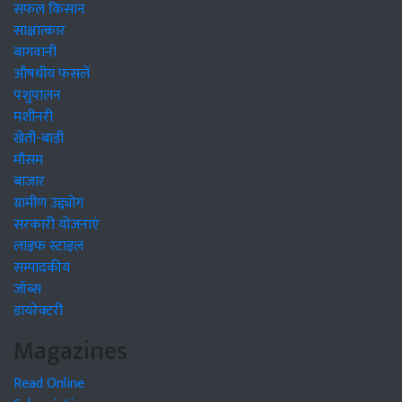
सफल किसान
साक्षात्कार
बागवानी
औषधीय फसलें
पशुपालन
मशीनरी
खेती-बाड़ी
मौसम
बाजार
ग्रामीण उद्द्योग
सरकारी योजनाएं
लाइफ स्टाइल
सम्पादकीय
जॉब्स
डायरेक्टरी
Magazines
Read Online