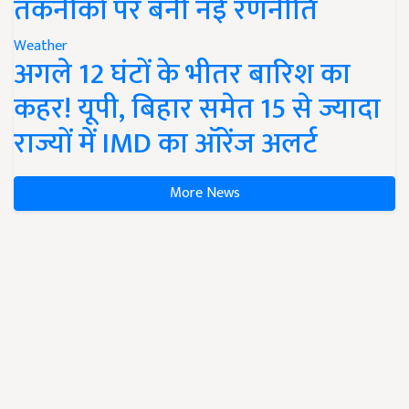
तकनीकों पर बनी नई रणनीति
Weather
अगले 12 घंटों के भीतर बारिश का
कहर! यूपी, बिहार समेत 15 से ज्यादा
राज्यों में IMD का ऑरेंज अलर्ट
More News