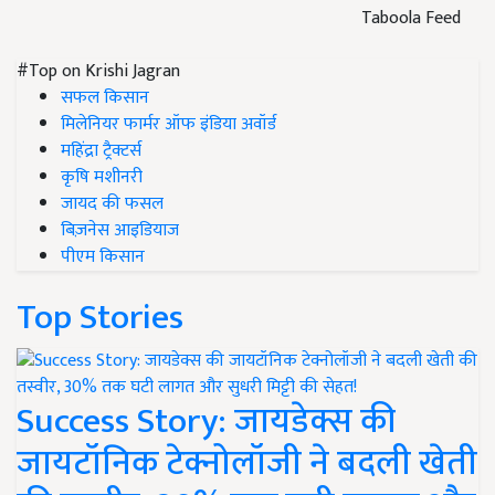
Taboola Feed
#Top on Krishi Jagran
सफल किसान
मिलेनियर फार्मर ऑफ इंडिया अवॉर्ड
महिंद्रा ट्रैक्टर्स
कृषि मशीनरी
जायद की फसल
बिज़नेस आइडियाज
पीएम किसान
Top Stories
Success Story: जायडेक्स की
जायटॉनिक टेक्नोलॉजी ने बदली खेती