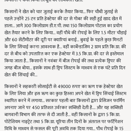
किसानों ने कैसे किया तरबूज की लाभकारी खेती:
किसानों ने खेत को चार जुताई करके तैयार किया... फिर चौथी जुताई से
पहले उन्होंने 25 टन प्रति हेक्टेयर की दर से गोबर की सड़ी हुई खाद खेत में
डाला... आगे 300 किलोग्राम डी.ए.पी. तथा 150 किलोग्राम पोटास का प्रयोग
खेत तैयार करने के लिए किया... वहीं पौधे की रोपाई के लिए 1.5 मीटर चौड़ाई
और 60 सेंटीमीटर की दूरी पर क्यारियां बनाई... बुवाई के पहले कुछ मिनटों
के लिए सिंचाई करना आवश्यक है... वहीं कार्बेन्डाजिम 2 ग्राम प्रति कि.ग्रा. की
दर से बीच को उपतारित कर एक हेक्टेयर में 3.5 कि.ग्रा. की दर से इस्तेमाल
किया जाता है... किसानों ने नवंबर में बीज रोपाई की तथा प्रत्येक ड्रिपर की
जगह बीज बोया... इसके साथ ही ड्रिप सिस्टम के माध्यम से एक घंटे प्रति दिन
खेत की सिंचाई की...
किसानों ने सहकारी सोसाईटी से 49000 रुपए का ऋण एक हेक्टेयर खेत
के लिए लिया और इस ऋण का कुछ हिस्सा अपने खेत में ड्रिप सिंचाई सिस्टम
स्थापित करने में लगाया... सरकार पहली बार किसानों द्वारा प्रेसिजन फार्मिंग
अपनाए जाने पर 450 प्रतिशत उर्वरकर सब्सिडी देती है.... और यह सब्सिडी
बागवानी विभाग की तरफ से दी जाती है... वहीं किसानों के द्वारा 5 कि.ग्रा.
पोटेशियम नाइट्रेट तथा 5 कि.ग्रा. यूरिया तीन दिनों के अंतराल पर फर्टिगेशन
विधि के माध्यम से फसल की पूरी अवधि तक दिया गया... पौध रोपाई के 15