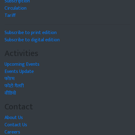
Subscription
Circulation
Tariff
Subscribe to print edition
Subscribe to digital edition
Activities
Upcoming Events
Events Update
फोरम
फोटो गैलरी
वीडियो
Contact
About Us
Contact Us
Careers