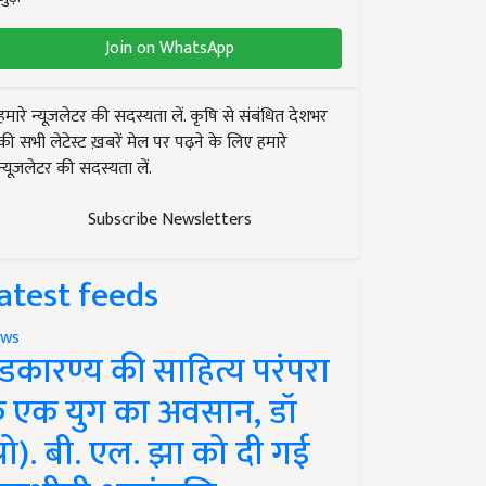
Join on WhatsApp
हमारे न्यूज़लेटर की सदस्यता लें. कृषि से संबंधित देशभर
की सभी लेटेस्ट ख़बरें मेल पर पढ़ने के लिए हमारे
न्यूज़लेटर की सदस्यता लें.
Subscribe Newsletters
atest feeds
ws
ंडकारण्य की साहित्य परंपरा
े एक युग का अवसान, डॉ
प्रो). बी. एल. झा को दी गई