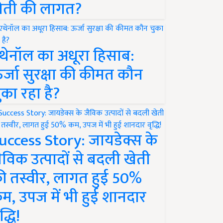
ेती की लागत?
थेनॉल का अधूरा हिसाब:
र्जा सुरक्षा की कीमत कौन
ुका रहा है?
uccess Story: जायडेक्स के
ैविक उत्पादों से बदली खेती
ी तस्वीर, लागत हुई 50%
म, उपज में भी हुई शानदार
द्धि!