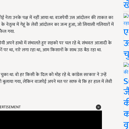
ख
 नेता उनके पक्ष में नहीं आया था. वाजपेयी उस आंदोलन की ताकत का
े नेतृत्व में गेहूं के लेवी आंदोलन का जन्म हुआ, जो सियासी गलियारों में
ए
 फैल गया.
ऊ
पेयी अपने हाथो में संभालते हुए सड़को पर चल रहे थे. संभवतः आजादी के
 पर था, नारे लगा रहा था, आम किसानों के साथ उठ बैठ रहा था.
च
 था. वो हर किसी के दिल को मोह रहे थे. कांग्रेस सरकार ने उन्हें
S
 बुलाया गया, लेकिन वाजपेई अपने मत पर साफ थे कि हर हाल में लेवी
ज
क
ERTISEMENT
क
वृ