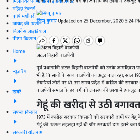
वाजपेयी समाज के हर वर्ग को जनसंघ की छाया में एकजुट कर
मिलेनियर फार्मर ऑफ इंडिया अवॉर्ड
महिंद्रा ट्रैक्टर्स
कृषि मशीनरी
सिप्पू कुमार
Updated on 25 December, 2020 5:24 P
जायद की फसल
बिज़नेस आइडियाज
पीएम किसान
Home
अटल बिहारी वाजपेयी
पूर्व प्रधानमंत्री अटल बिहारी वाजपेयी को उनके जन्मदिवस 
न्यूज़ रैप
भी हैं. किसानों के साथ वाजपेयी का अटूट नाता रहा, साल 
तैयारियां जोरों पर थी. उस समय प्रदेश में कांग्रेस की सर
वाजपेयी समाज के हर वर्ग को जनसंघ की छाया में एकजुट कर
खबरें
गेहूं की खरीदा से उठी बगाव
सफल किसान
1973 में कांग्रेस सरकार किसानों को सरकारी दामों पर गेहूं 
गेहूं की फसल लहलहा रही थी और सरकारी दाम इतने कम थे
सरकारी योजनाएं