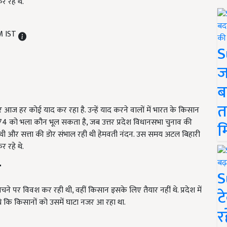
 रहे थे.
M IST
S
ज
ब
त
पर आज हर कोई याद कर रहा है. उन्हें याद करने वालों में भारत के किसान
1974 को भला कौन भूल सकता है, जब उत्तर प्रदेश विधानसभा चुनाव की
म
कार थी और सत्ता की डोर संभाल रही थी हेमवती नंदन. उस समय अटल बिहारी
 रहे थे.
त
S
बेचने पर विवश कर रही थी, वहीं किसान इसके लिए तैयार नहीं थे. प्रदेश में
ट
 कि किसानों को उसमें घाटा नजर आ रहा था.
र