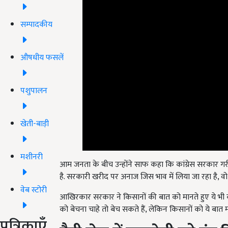
सम्पादकीय
औषधीय फसलें
पशुपालन
खेती-बाड़ी
आम जनता के बीच उन्होंने साफ कहा कि कांग्रेस सरकार 
मशीनरी
है. सरकारी खरीद पर अनाज जिस भाव में लिया जा रहा है, वो
आखिरकार सरकार ने किसानों की बात को मानते हुए य
वेब स्टोरी
को बेचना चाहे तो बेच सकते हैं, लेकिन किसानों को ये बात म
नैनी जेल में वाजपेयी को बंद
पत्रिकाएँ