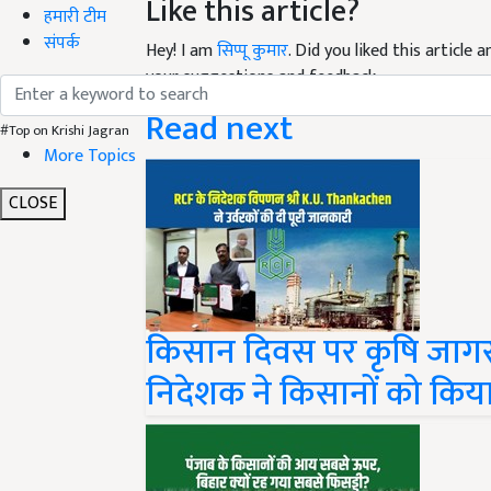
हमारी टीम
Hey! I am
सिप्पू कुमार
. Did you liked this article
संपर्क
your suggestions and feedback.
Read next
#Top on Krishi Jagran
More Topics
CLOSE
किसान दिवस पर कृषि जागर
निदेशक ने किसानों को किय