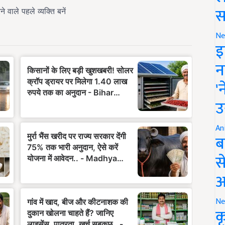
स
Ne
इ
न
'
उ
An
ब
स
आ
Ne
क