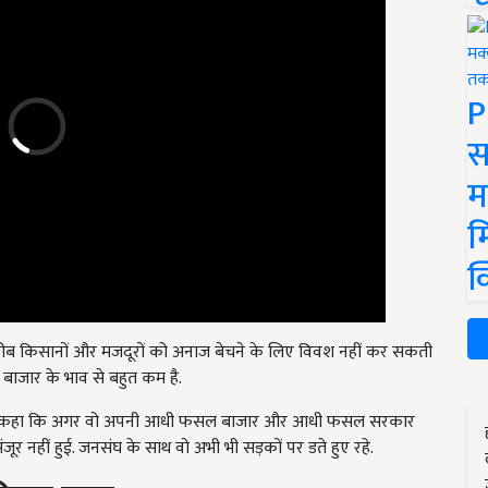
P
स
म
म
क
गरीब किसानों और मजदूरों को अनाज बेचने के लिए विवश नहीं कर सकती
 बाजार के भाव से बहुत कम है.
े भी कहा कि अगर वो अपनी आधी फसल बाजार और आधी फसल सरकार
ंजूर नहीं हुई. जनसंघ के साथ वो अभी भी सड़कों पर डते हुए रहे.
 किया गया