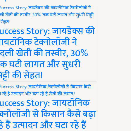
uccess Story: जायडेक्स की
ायटॉनिक टेक्नोलॉजी ने
दली खेती की तस्वीर, 30%
क घटी लागत और सुधरी
िट्टी की सेहत!
uccess Story: जायटॉनिक
ेक्नोलॉजी से किसान कैसे बढ़ा
हे हैं उत्पादन और घटा रहे हैं