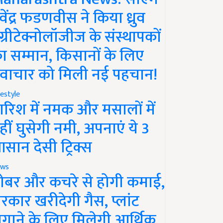
ेवेंद्र फडणवीस ने किया ध्रुव
ग्रीटेक्नोलॉजीज के संस्थापकों
ा सम्मान, किसानों के लिए
वाचार को मिली नई पहचान!
festyle
ारिश में नमक और मसालों में
हीं घुसेगी नमी, अपनाएं ये 3
सान देसी ट्रिक्स
ws
ोबर और कचरे से होगी कमाई,
रकार खरीदेगी गैस, प्लांट
गाने के लिए मिलेगी आर्थिक