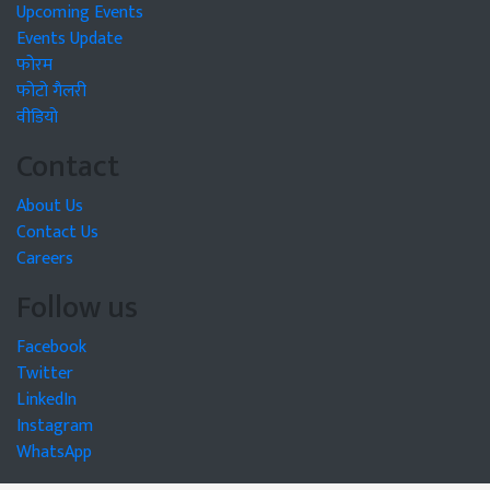
Upcoming Events
Events Update
फोरम
फोटो गैलरी
वीडियो
Contact
About Us
Contact Us
Careers
Follow us
Facebook
Twitter
LinkedIn
Instagram
WhatsApp