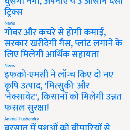
घुसेगी नमी, अपनाएं ये 3 आसान देसी
ट्रिक्स
News
गोबर और कचरे से होगी कमाई,
सरकार खरीदेगी गैस, प्लांट लगाने के
लिए मिलेगी आर्थिक सहायता
News
इफको-एमसी ने लॉन्च किए दो नए
कृषि उत्पाद, 'मित्सुकी' और
'नेक्सावेट', किसानों को मिलेगी उन्नत
फसल सुरक्षा!
Animal Husbandry
बरसात में पशुओं को बीमारियों से