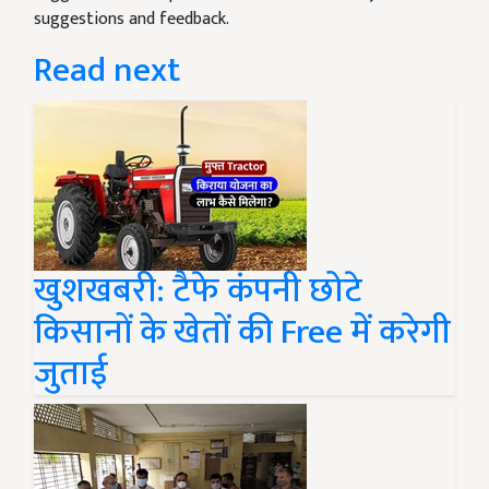
suggestions and feedback.
Read next
खुशखबरी: टैफे कंपनी छोटे
किसानों के खेतों की Free में करेगी
जुताई