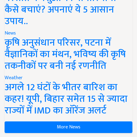
कैसे बचाएं? अपनाएं ये 5 आसान
उपाय..
News
कृषि अनुसंधान परिसर, पटना में
वैज्ञानिकों का मंथन, भविष्य की कृषि
तकनीकों पर बनी नई रणनीति
Weather
अगले 12 घंटों के भीतर बारिश का
कहर! यूपी, बिहार समेत 15 से ज्यादा
राज्यों में IMD का ऑरेंज अलर्ट
More News