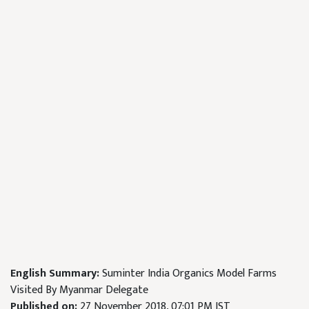
English Summary:
Suminter India Organics Model Farms
Visited By Myanmar Delegate
Published on:
27 November 2018, 07:01 PM IST