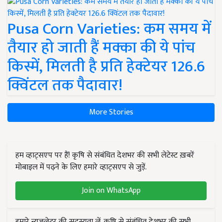
Pusa Corn Varieties: कम समय में
तैयार हो जाती हैं मक्का की ये पांच
किस्में, मिलती है प्रति हेक्टेयर 126.6
क्विंटल तक पैदावार!
More Stories
हम व्हाट्सएप पर हैं! कृषि से संबंधित देशभर की सभी लेटेस्ट ख़बरें
मोबाइल में पढ़ने के लिए हमारे व्हाट्सएप से जुड़ें.
Join on WhatsApp
हमारे न्यूज़लेटर की सदस्यता लें. कृषि से संबंधित देशभर की सभी