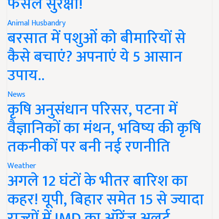
फसल सुरक्षा!
Animal Husbandry
बरसात में पशुओं को बीमारियों से
कैसे बचाएं? अपनाएं ये 5 आसान
उपाय..
News
कृषि अनुसंधान परिसर, पटना में
वैज्ञानिकों का मंथन, भविष्य की कृषि
तकनीकों पर बनी नई रणनीति
Weather
अगले 12 घंटों के भीतर बारिश का
कहर! यूपी, बिहार समेत 15 से ज्यादा
राज्यों में IMD का ऑरेंज अलर्ट