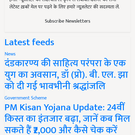
लेटेस्ट ख़बरें मेल पर पढ़ने के लिए हमारे न्यूज़लेटर की सदस्यता लें.
Subscribe Newsletters
Latest feeds
News
दंडकारण्य की साहित्य परंपरा के एक
युग का अवसान, डॉ (प्रो). बी. एल. झा
को दी गई भावभीनी श्रद्धांजलि
Government Scheme
PM Kisan Yojana Update: 24वीं
किस्त का इंतजार बढ़ा, जानें कब मिल
सकते हैं ₹2,000 और कैसे चेक करें