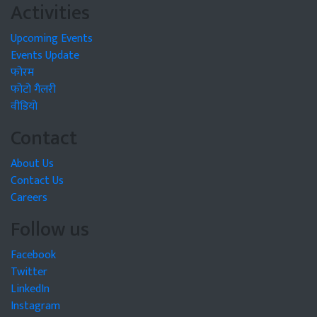
Activities
Upcoming Events
Events Update
फोरम
फोटो गैलरी
वीडियो
Contact
About Us
Contact Us
Careers
Follow us
Facebook
Twitter
LinkedIn
Instagram