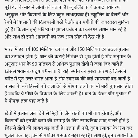
प्लाऊ, रोटावेटर, हैपी सीडर और पैडी चाॅपर जैसे सभी जरूरी समाधानों की
पूरी रेंज के बारे में लोगों को बताना है। न्यूहाॅलैंड के ये उत्पाद पर्यावरण
अनुकूल और किसानों के लिए बहुत लाभदायक हैं। न्यूहाॅलैंड के बेलरों और
रेकों में किसानों की दिलचस्पी बढ़ी है और इन मषीनों की जबरदस्त बुकिंग
हुई है। किसान इन्हें भविष्य में पुआल प्रबंधन का कारगर साधन मान रहे हैं
और साथ ही इनमें आमदनी का एक अन्य स्रोत भी देख रहे हैं।
भारत में हर वर्ष 105 मिलियन टन धान और 150 मिलियन टन डंठल-पुआल
का उत्पादन होता है। धान की कटाई सितंबर से शुरू होती है और अनुमान के
अनुसार धान के 90 प्रतिषत से अधिक पुआल खेतों में जला दिए जाते हैं
जिससे भयानक प्रदूषण फैलता है। यही स्माॅग का मुख्य कारण है जिसकी
चपेट में पूरा उत्तर भारत आता है और स्वास्थ्य की कई समस्याएं बढ़ जाती हैं।
फसल के बचे हिस्सों को जला देने से पोषक तत्वों का भी भारी नुकसान होता
है जबकि ये पौधों के विकास के लिए जरूरी हैं। धान के डंठल और पुआल में
ये पोषक तत्व पाए जाते हैं।
खेतों में पुआल जला देने से मिट्टी के जैव तत्वों का भी नाष होता है, और
किसानों को इनकी कमी की भरपाई के लिए रसायनिक खाद डालने होते हैं
जिससे खेती की लागत बढ़ जाती है। इतना ही नहीं, कृषि रसायन के रिस कर
भूजल तक पहंुचने से पर्यावरण संकट गहरा रहा है। साथ ही, इन रसायनों के