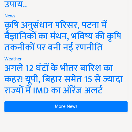
उपाय..
News
कृषि अनुसंधान परिसर, पटना में
वैज्ञानिकों का मंथन, भविष्य की कृषि
तकनीकों पर बनी नई रणनीति
Weather
अगले 12 घंटों के भीतर बारिश का
कहर! यूपी, बिहार समेत 15 से ज्यादा
राज्यों में IMD का ऑरेंज अलर्ट
More News