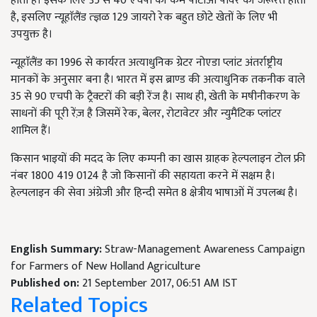
होती है। इसके लिए 35 से 40 एचपी की कम पीटीओ पावर की जरूरत होती
है, इसलिए न्यूहाॅलैंड त्ज्ञळ 129 जायरो रेक बहुत छोटे खेतों के लिए भी
उपयुक्त है।
न्यूहाॅलैंड का 1996 से कार्यरत अत्याधुनिक ग्रेटर नोएडा प्लांट अंतर्राष्ट्रीय
मानकों के अनुसार बना है। भारत में इस ब्राण्ड की अत्याधुनिक तकनीक वाले
35 से 90 एचपी के ट्रैक्टरों की बड़ी रेंज है। साथ ही, खेती के मषीनीकरण के
साधनों की पूरी रेंज़ है जिसमें रेक, बेलर, रोटावेटर और न्युमैटिक प्लांटर
शामिल हैं।
किसान भाइयों की मदद के लिए कम्पनी का खास ग्राहक हेल्पलाइन टोल फ्री
नंबर 1800 419 0124 है जो किसानों की सहायता करने में सक्षम है।
हेल्पलाइन की सेवा अंग्रेजी और हिन्दी समेत 8 क्षेत्रीय भाषाओं में उपलब्ध है।
English Summary:
Straw-Management Awareness Campaign
for Farmers of New Holland Agriculture
Published on:
21 September 2017, 06:51 AM IST
Related Topics