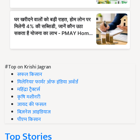
#Top on Krishi Jagran
सफल किसान
मिलेनियर फार्मर ऑफ इंडिया अवॉर्ड
महिंद्रा ट्रैक्टर्स
कृषि मशीनरी
जायद की फसल
बिज़नेस आइडियाज
पीएम किसान
Top Stories