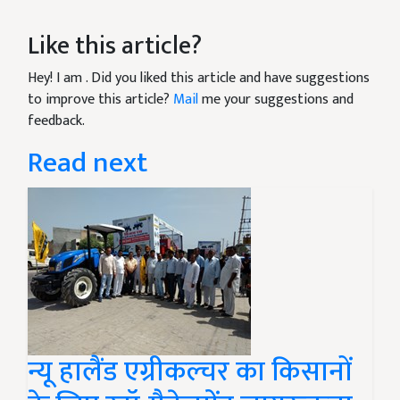
Like this article?
Hey! I am
. Did you liked this article and have suggestions
to improve this article?
Mail
me your suggestions and
feedback.
Read next
न्यू हालैंड एग्रीकल्चर का किसानों