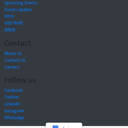
Upcoming Events
Events Update
फोरम
फोटो गैलरी
वीडियो
Contact
About Us
Contact Us
Careers
Follow us
Facebook
Twitter
LinkedIn
Instagram
WhatsApp