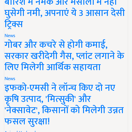
बारिश में नमक और मसालों में नहीं
घुसेगी नमी, अपनाएं ये 3 आसान देसी
ट्रिक्स
News
गोबर और कचरे से होगी कमाई,
सरकार खरीदेगी गैस, प्लांट लगाने के
लिए मिलेगी आर्थिक सहायता
News
इफको-एमसी ने लॉन्च किए दो नए
कृषि उत्पाद, 'मित्सुकी' और
'नेक्सावेट', किसानों को मिलेगी उन्नत
फसल सुरक्षा!