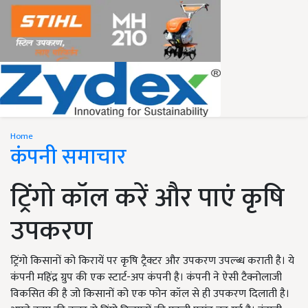
Home
कंपनी समाचार
ट्रिंगो कॉल करें और पाएं कृषि
उपकरण
ट्रिंगो किसानों को किरायें पर कृषि ट्रैक्टर और उपकरण उपल्ब्ध कराती है। ये
कंपनी महिंद्र ग्रुप की एक स्टार्ट-अप कंपनी है। कंपनी ने ऐसी टैक्नोलाजी
विकसित की है जो किसानों को एक फोन कॉल से ही उपकरण दिलाती है।