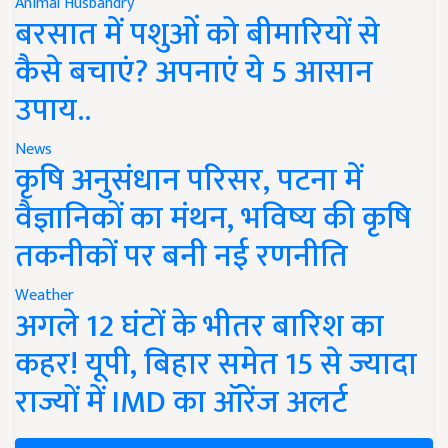
Animal Husbandry
बरसात में पशुओं को बीमारियों से
कैसे बचाएं? अपनाएं ये 5 आसान
उपाय..
News
कृषि अनुसंधान परिसर, पटना में
वैज्ञानिकों का मंथन, भविष्य की कृषि
तकनीकों पर बनी नई रणनीति
Weather
अगले 12 घंटों के भीतर बारिश का
कहर! यूपी, बिहार समेत 15 से ज्यादा
राज्यों में IMD का ऑरेंज अलर्ट