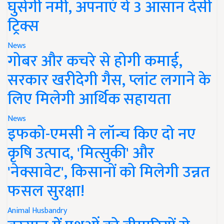
घुसेगी नमी, अपनाएं ये 3 आसान देसी
ट्रिक्स
News
गोबर और कचरे से होगी कमाई,
सरकार खरीदेगी गैस, प्लांट लगाने के
लिए मिलेगी आर्थिक सहायता
News
इफको-एमसी ने लॉन्च किए दो नए
कृषि उत्पाद, 'मित्सुकी' और
'नेक्सावेट', किसानों को मिलेगी उन्नत
फसल सुरक्षा!
Animal Husbandry