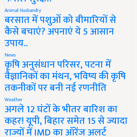
Animal Husbandry
बरसात में पशुओं को बीमारियों से
कैसे बचाएं? अपनाएं ये 5 आसान
उपाय..
News
कृषि अनुसंधान परिसर, पटना में
वैज्ञानिकों का मंथन, भविष्य की कृषि
तकनीकों पर बनी नई रणनीति
Weather
अगले 12 घंटों के भीतर बारिश का
कहर! यूपी, बिहार समेत 15 से ज्यादा
राज्यों में IMD का ऑरेंज अलर्ट