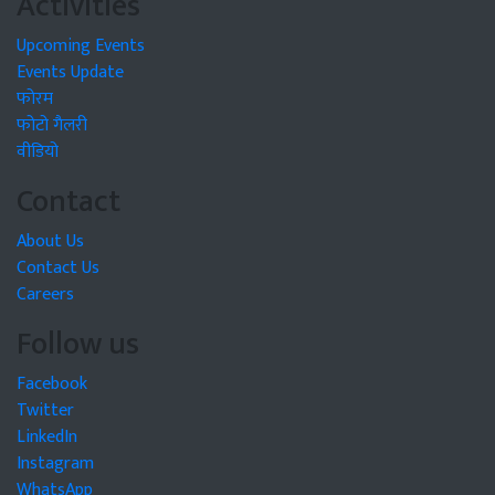
Activities
Upcoming Events
Events Update
फोरम
फोटो गैलरी
वीडियो
Contact
About Us
Contact Us
Careers
Follow us
Facebook
Twitter
LinkedIn
Instagram
WhatsApp