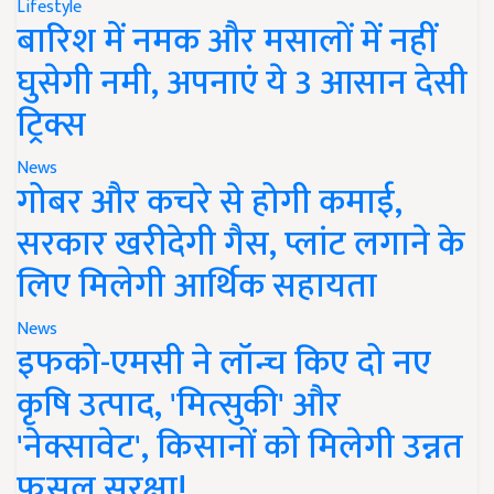
Lifestyle
बारिश में नमक और मसालों में नहीं
घुसेगी नमी, अपनाएं ये 3 आसान देसी
ट्रिक्स
News
गोबर और कचरे से होगी कमाई,
सरकार खरीदेगी गैस, प्लांट लगाने के
लिए मिलेगी आर्थिक सहायता
News
इफको-एमसी ने लॉन्च किए दो नए
कृषि उत्पाद, 'मित्सुकी' और
'नेक्सावेट', किसानों को मिलेगी उन्नत
फसल सुरक्षा!