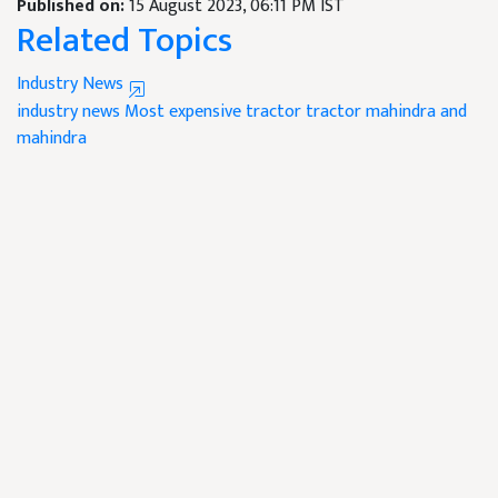
Published on:
15 August 2023, 06:11 PM IST
Related Topics
Industry News
industry news
Most expensive tractor
tractor
mahindra and
mahindra