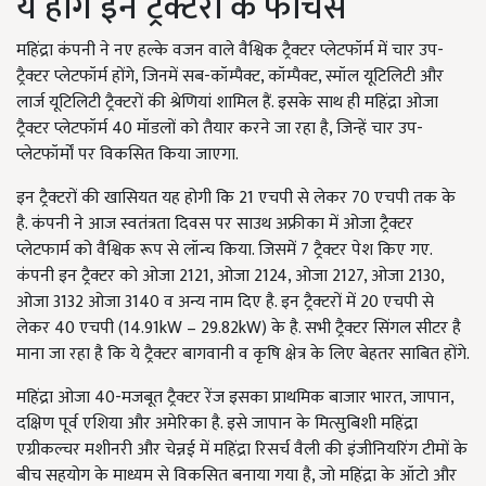
ये होंगे इन ट्रैक्टरों के फीचर्स
महिंद्रा कंपनी ने नए हल्के वजन वाले वैश्विक ट्रैक्टर प्लेटफॉर्म में चार उप-
ट्रैक्टर प्लेटफॉर्म होंगे, जिनमें सब-कॉम्पैक्ट, कॉम्पैक्ट, स्मॉल यूटिलिटी और
लार्ज यूटिलिटी ट्रैक्टरों की श्रेणियां शामिल हैं. इसके साथ ही महिंद्रा ओजा
ट्रैक्टर प्लेटफॉर्म 40 मॉडलों को तैयार करने जा रहा है, जिन्हें चार उप-
प्लेटफॉर्मों पर विकसित किया जाएगा.
इन ट्रैक्टरों की खासियत यह होगी कि 21 एचपी से लेकर 70 एचपी तक के
है. कंपनी ने आज स्वतंत्रता दिवस पर साउथ अफ्रीका में ओजा ट्रैक्टर
प्लेटफार्म को वैश्विक रूप से लॉन्च किया. जिसमें 7 ट्रैक्टर पेश किए गए.
कंपनी इन ट्रैक्टर को ओजा 2121, ओजा 2124, ओजा 2127, ओजा 2130,
ओजा 3132 ओजा 3140 व अन्य नाम दिए है. इन ट्रैक्टरों में 20 एचपी से
लेकर 40 एचपी (14.91kW – 29.82kW) के है. सभी ट्रैक्टर सिंगल सीटर है
माना जा रहा है कि ये ट्रैक्टर बागवानी व कृषि क्षेत्र के लिए बेहतर साबित होंगे.
महिंद्रा ओजा 40-मजबूत ट्रैक्टर रेंज इसका प्राथमिक बाजार भारत, जापान,
दक्षिण पूर्व एशिया और अमेरिका है. इसे जापान के मित्सुबिशी महिंद्रा
एग्रीकल्चर मशीनरी और चेन्नई में महिंद्रा रिसर्च वैली की इंजीनियरिंग टीमों के
बीच सहयोग के माध्यम से विकसित बनाया गया है, जो महिंद्रा के ऑटो और