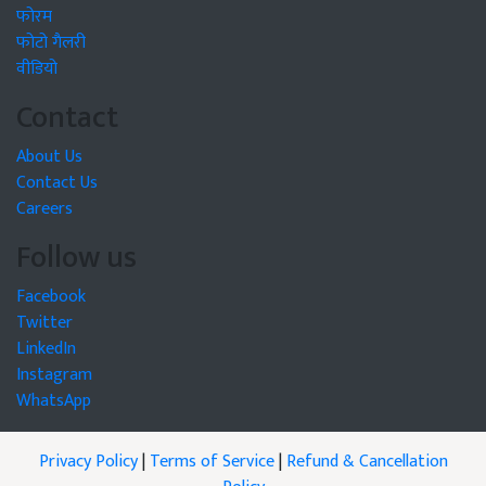
फोरम
फोटो गैलरी
वीडियो
Contact
About Us
Contact Us
Careers
Follow us
Facebook
Twitter
LinkedIn
Instagram
WhatsApp
Privacy Policy
|
Terms of Service
|
Refund & Cancellation