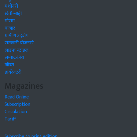
मशीनरी
खेती-बाड़ी
मौसम
बाजार
ग्रामीण उद्द्योग
सरकारी योजनाएं
लाइफ स्टाइल
सम्पादकीय
जॉब्स
डायरेक्टरी
Magazines
Read Online
Subscription
Circulation
Tariff
Subscribe to print edition