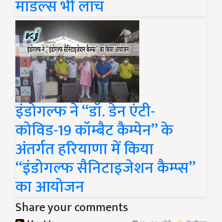
मॉडल्स भी लांच
इंडोगल्फ ने ‘‘डॉ. डेन एंटी-
कोविड-19 कॉम्बैट कैम्पेन’’ के
अंतर्गत हरियाणा में किया
‘‘इंडोगल्फ सैनिटाइजेशन कैम्प्स’’
का आयोजन
Share your comments