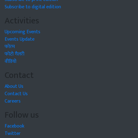
Subscribe to digital edition
Activities
Upcoming Events
Events Update
फोरम
फोटो गैलरी
वीडियो
Contact
About Us
Contact Us
Careers
Follow us
Facebook
Twitter