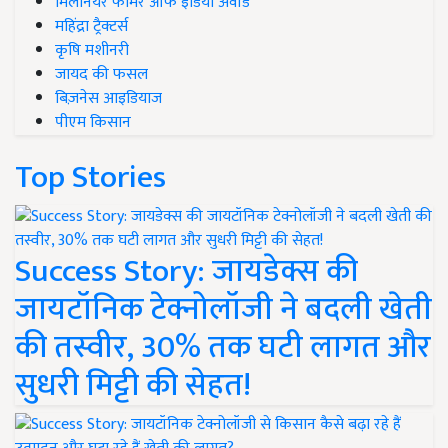
मिलेनियर फार्मर ऑफ इंडिया अवॉर्ड
महिंद्रा ट्रैक्टर्स
कृषि मशीनरी
जायद की फसल
बिज़नेस आइडियाज
पीएम किसान
Top Stories
Success Story: जायडेक्स की
जायटॉनिक टेक्नोलॉजी ने बदली खेती
की तस्वीर, 30% तक घटी लागत और
सुधरी मिट्टी की सेहत!