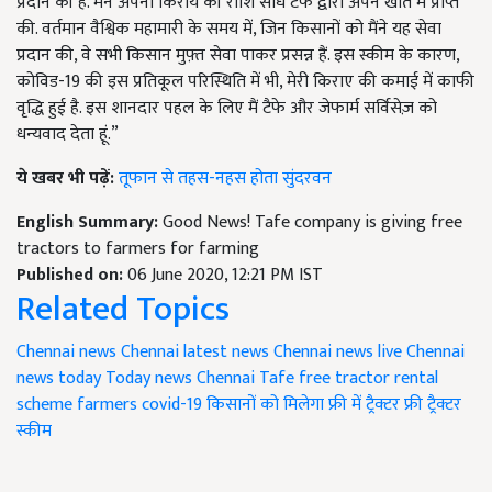
प्रदान की है. मैंने अपनी किराये की राशि सीधे टैफे द्वारा अपने खाते में प्राप्त
की. वर्तमान वैश्विक महामारी के समय में, जिन किसानों को मैंने यह सेवा
प्रदान की, वे सभी किसान मुफ़्त सेवा पाकर प्रसन्न हैं. इस स्कीम के कारण,
कोविड-19 की इस प्रतिकूल परिस्थिति में भी, मेरी किराए की कमाई में काफी
वृद्धि हुई है. इस शानदार पहल के लिए मैं टैफे और जेफार्म सर्विसेज़ को
धन्यवाद देता हूं.”
ये खबर भी पढ़ें:
तूफान से तहस-नहस होता सुंदरवन
English Summary:
Good News! Tafe company is giving free
tractors to farmers for farming
Published on:
06 June 2020, 12:21 PM IST
Related Topics
Chennai news
Chennai latest news
Chennai news live
Chennai
news today
Today news Chennai
Tafe
free tractor rental
scheme
farmers
covid-19
किसानों को मिलेगा फ्री में ट्रैक्टर
फ्री ट्रैक्टर
स्कीम