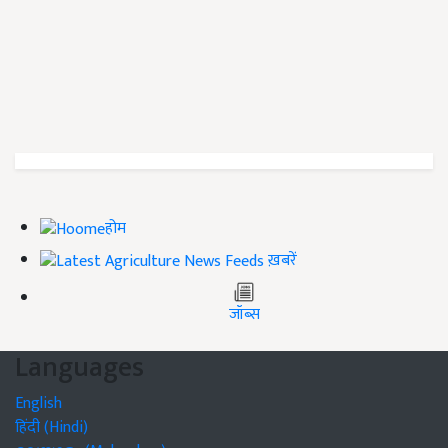
होम
ख़बरें
जॉब्स
Languages
English
हिंदी (Hindi)