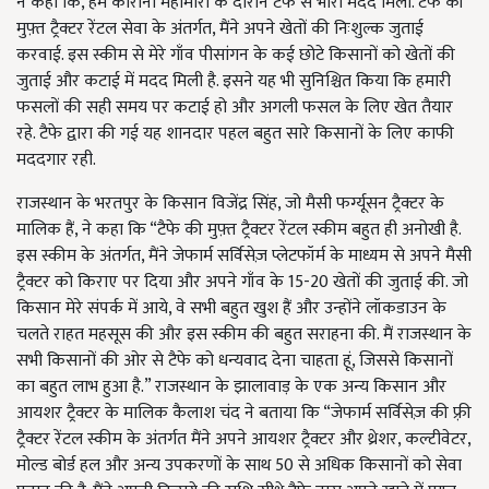
ने कहा कि, हमें कोरोना महामारी के दौरान टैफे से भारी मदद मिली. टैफे की
मुफ़्त ट्रैक्टर रेंटल सेवा के अंतर्गत, मैंने अपने खेतों की निःशुल्क जुताई
करवाई. इस स्कीम से मेरे गाँव पीसांगन के कई छोटे किसानों को खेतों की
जुताई और कटाई में मदद मिली है. इसने यह भी सुनिश्चित किया कि हमारी
फसलों की सही समय पर कटाई हो और अगली फसल के लिए खेत तैयार
रहे. टैफे द्वारा की गई यह शानदार पहल बहुत सारे किसानों के लिए काफी
मददगार रही.
राजस्थान के भरतपुर के किसान विजेंद्र सिंह, जो मैसी फर्ग्यूसन ट्रैक्टर के
मालिक हैं, ने कहा कि “टैफे की मुफ़्त ट्रैक्टर रेंटल स्कीम बहुत ही अनोखी है.
इस स्कीम के अंतर्गत, मैंने जेफार्म सर्विसेज़ प्लेटफॉर्म के माध्यम से अपने मैसी
ट्रैक्टर को किराए पर दिया और अपने गाँव के 15-20 खेतों की जुताई की. जो
किसान मेरे संपर्क में आये, वे सभी बहुत खुश हैं और उन्होंने लॉकडाउन के
चलते राहत महसूस की और इस स्कीम की बहुत सराहना की. मैं राजस्थान के
सभी किसानों की ओर से टैफे को धन्यवाद देना चाहता हूं, जिससे किसानों
का बहुत लाभ हुआ है.” राजस्थान के झालावाड़ के एक अन्य किसान और
आयशर ट्रैक्टर के मालिक कैलाश चंद ने बताया कि “जेफार्म सर्विसेज़ की फ़्री
ट्रैक्टर रेंटल स्कीम के अंतर्गत मैंने अपने आयशर ट्रैक्टर और थ्रेशर, कल्टीवेटर,
मोल्ड बोर्ड हल और अन्य उपकरणों के साथ 50 से अधिक किसानों को सेवा