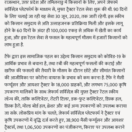
राजस्थान, उत्तर प्रदेश और तमिलनाडु में किसानों के लिए, अपने जेफार्म
सर्विसेज़ प्लेटफॉर्म के माध्यम से, मुफ्त ट्रैक्टर रेंटल सेवा शुरू की थी. 90 दिनों
के लिए चलाई जा रही यह सेवा 30 जून, 2020, तक जारी रहेगी. इस स्कीम
को किसान समुदाय से अति उत्साहजनक प्रतिक्रिया मिली और इसके लागू
होने के 60 दिनों के अंदर ही 100,000 एकड़ से अधिक में खेती का कार्य
हुआ, और इस रेंटल सेवा से फसल के महत्वपूर्ण मौसम में हजारों किसानों को
लाभ हुआ है.
टैफे द्वारा इस सामाजिक पहल का उद्देश्य किसान समुदाय को कोविड-19 के
आर्थिक प्रभाव से बचाना है, तथा रबी की महत्वपूर्ण फसलों की कटाई और
खरीफ की फसलों की तैयारी के मौसम के दौरान छोटे और सीमांत किसानों
की आजीविका पर कोरोना वायरस के प्रभाव को कम करना है. टैफे ने मैसी
फर्ग्यूसन और आयशर ट्रैक्टर के 18,000 ग्राहकों, और लगभग 75,000 कृषि
उपकरण मालिकों के साथ जेफार्म सर्विसेज़ की मुफ़्त ट्रैक्टर रेंटल स्कीम
लॉन्च की, ताकि कल्टिवेटर, रोटरी टिलर, डक-फुट कल्टिवेटर, डिस्क हल,
डिस्क हैरो, मोल्ड बोर्ड हल, थ्रेशर और कई अन्य उपकरणों को उपलब्ध कराया
जा सके. लोकप्रिय मांग के चलते, जेफार्म सर्विसेज़ प्लेटफार्म ने ट्रैक्टर एवं
कृषि उपकरणों में वृद्धि दर्ज करते हुए, 38,900 मैसी फर्ग्यूसन और आयशर
ट्रैक्टर्स, तथा 1,06,500 उपकरणों का पंजीकरण, किराए पर उपलब्ध कराने