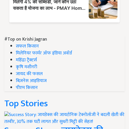
#Top on Krishi Jagran
सफल किसान
मिलेनियर फार्मर ऑफ इंडिया अवॉर्ड
महिंद्रा ट्रैक्टर्स
कृषि मशीनरी
जायद की फसल
बिज़नेस आइडियाज
पीएम किसान
Top Stories