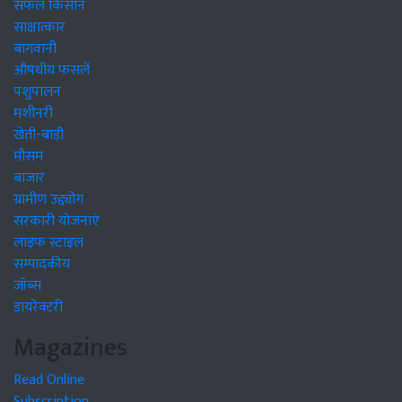
सफल किसान
साक्षात्कार
बागवानी
औषधीय फसलें
पशुपालन
मशीनरी
खेती-बाड़ी
मौसम
बाजार
ग्रामीण उद्द्योग
सरकारी योजनाएं
लाइफ स्टाइल
सम्पादकीय
जॉब्स
डायरेक्टरी
Magazines
Read Online
Subscription