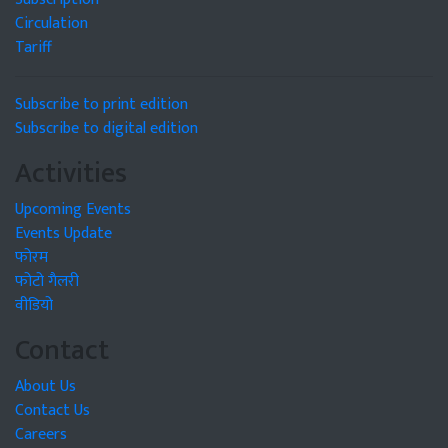
Circulation
Tariff
Subscribe to print edition
Subscribe to digital edition
Activities
Upcoming Events
Events Update
फोरम
फोटो गैलरी
वीडियो
Contact
About Us
Contact Us
Careers