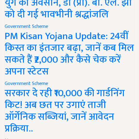
युग का अवसान, डॉ (प्रो). बी. एल. झा
को दी गई भावभीनी श्रद्धांजलि
Government Scheme
PM Kisan Yojana Update: 24वीं
किस्त का इंतजार बढ़ा, जानें कब मिल
सकते हैं ₹2,000 और कैसे चेक करें
अपना स्टेटस
Government Scheme
सरकार दे रही ₹10,000 की गार्डनिंग
किट! अब छत पर उगाएं ताजी
ऑर्गेनिक सब्जियां, जानें आवेदन
प्रक्रिया..