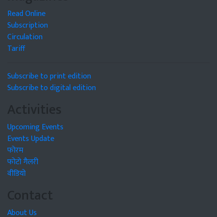
Read Online
Subscription
Circulation
Tariff
Subscribe to print edition
Subscribe to digital edition
Activities
Upcoming Events
Events Update
फोरम
फोटो गैलरी
वीडियो
Contact
About Us