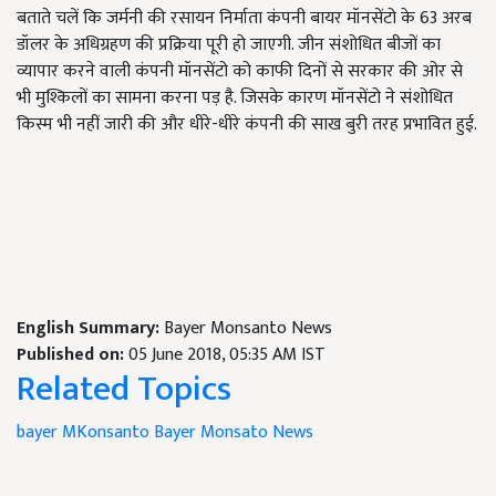
बताते चलें कि जर्मनी की रसायन निर्माता कंपनी बायर मॉनसेंटो के 63 अरब
डॉलर के अधिग्रहण की प्रक्रिया पूरी हो जाएगी. जीन संशोधित बीजों का
व्यापार करने वाली कंपनी मॉनसेंटो को काफी दिनों से सरकार की ओर से
भी मुश्किलों का सामना करना पड़ है. जिसके कारण मॉनसेंटो ने संशोधित
किस्म भी नहीं जारी की और धीरे-धीरे कंपनी की साख बुरी तरह प्रभावित हुई.
English Summary:
Bayer Monsanto News
Published on:
05 June 2018, 05:35 AM IST
Related Topics
bayer
MKonsanto
Bayer Monsato News