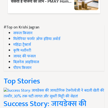
#Top on Krishi Jagran
सफल किसान
मिलेनियर फार्मर ऑफ इंडिया अवॉर्ड
महिंद्रा ट्रैक्टर्स
कृषि मशीनरी
जायद की फसल
बिज़नेस आइडियाज
पीएम किसान
Top Stories
Success Story: जायडेक्स की