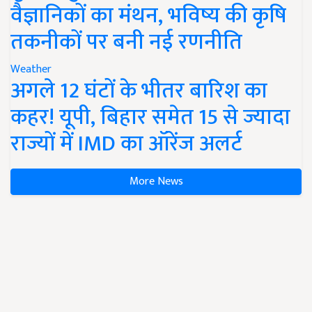
वैज्ञानिकों का मंथन, भविष्य की कृषि
तकनीकों पर बनी नई रणनीति
Weather
अगले 12 घंटों के भीतर बारिश का
कहर! यूपी, बिहार समेत 15 से ज्यादा
राज्यों में IMD का ऑरेंज अलर्ट
More News