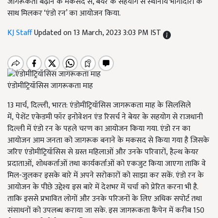
जागरूकता बढ़ाने के मकसद से, बेयर के सहयोग से स्थानीय भागीदारों के
साथ मिलकर ‘एंडो रन’ का आयोजन किया.
KJ Staff
Updated on 13 March, 2023 3:03 PM IST
एंडोमीट्रियॉसिस जागरूकता माह
13
मार्च
, दिल्ली, भारत: एंडोमीट्रियॉसिस जागरूकता माह के सिलसिले
में, पेशेंट एकेडमी फॉर इनोवेशन एंड रिसर्च ने बेयर के सहयोग से राजधानी
दिल्ली में एंडो रन के पहले चरण का आयोजन किया गया. एंडो रन का
आयोजन आम जनता को जागरूक बनाने के मकसद से किया गया है जिसके
जरिए एंडोमीट्रियॉसिस से ग्रस्त महिलाओं और उनके परिवारों, हैल्थ केयर
प्रदाताओं, शोधकर्ताओं तथा कार्यकर्ताओं को एकजुट किया जाएगा ताकि वे
मिल-जुलकर इसके बारे में अपने सरोकारों को साझा कर सकें. एंडो रन के
आयोजन के पीछे उद्देश्य इस बारे में देशभर में चर्चा को प्रेरित करना भी है.
ताकि इससे प्रभावित लोगों और उनके परिजनों के लिए अधिक सपोर्ट तथा
संसाधनों को उपलब्ध कराया जा सके. इस जागरूकता कैंपेन में करीब 150