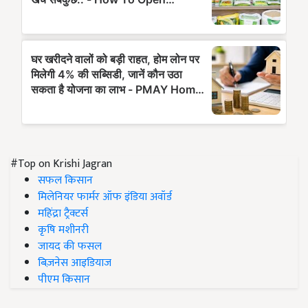
#Top on Krishi Jagran
सफल किसान
मिलेनियर फार्मर ऑफ इंडिया अवॉर्ड
महिंद्रा ट्रैक्टर्स
कृषि मशीनरी
जायद की फसल
बिज़नेस आइडियाज
पीएम किसान