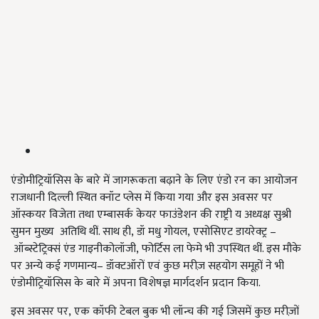
एंडोमीट्रियॉसिस के बारे में जागरूकता बढ़ाने के लिए एंडो रन का आयोजन
राजधानी दिल्ली स्थित क्नॉट प्लेस में किया गया और इस अवसर पर
ऑस्कयर विजेता तथा एम्बासर्क केयर फाउंडेशन की राष्ट्री य अध्यक्ष सुश्री
सुमन मुख्य
अतिथि थीं. साथ ही
, डॉ मधु गोयल, एसोसिएट डायरेक्ट्र –
ऑब्स्टेट्रिक्सं एंड गाइनीकोलॉजी, फोर्टिस ला फेमे भी उपस्थित थीं. इस मौके
पर अन्ये कई गणमान्य– डॉक्टऑरों एवं कुछ मरीज़ सहयोग समूहों ने भी
एंडोमीट्रियॉसिस के बारे में अपना विशेषज्ञ मार्गदर्शन प्रदान किया.
इस अवसर पर, एक कॉफी टेबल बुक भी लॉन्च की गई जिसमें कुछ मरीज़ों