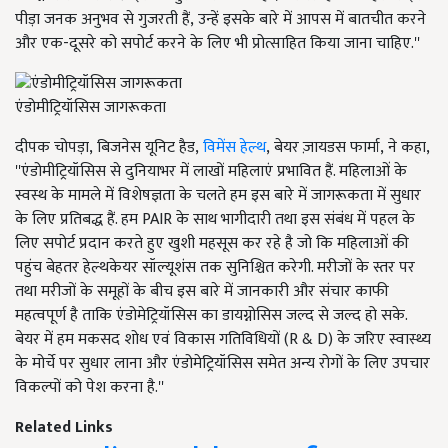
पीड़ा जनक अनुभव से गुजरती हैं, उन्हें इसके बारे में आपस में बातचीत करने
और एक-दूसरे को सपोर्ट करने के लिए भी प्रोत्साहित किया जाना चाहिए.''
एंडोमीट्रियॉसिस जागरूकता
दीपक चोपड़ा, बिजनेस यूनिट हैड,
विमेंस हेल्थ
, बेयर ज़ायडस फार्मा, ने कहा,
''एंडोमीट्रियॉसिस से दुनियाभर में लाखों महिलाएं प्रभावित हैं. महिलाओं के
स्वस्थ के मामले में विशेषज्ञता के चलते हम इस बारे में जागरूकता में सुधार
के लिए प्रतिबद्ध हैं. हम PAIR के साथ भागीदारी तथा इस संबंध में पहल के
लिए सपोर्ट प्रदान करते हुए खुशी महसूस कर रहे है जो कि महिलाओं की
पहुंच बेहतर हेल्थकेयर सॉल्यूशंस तक सुनिश्चित करेगी. मरीजों के स्तर पर
तथा मरीजों के समूहों के बीच इस बारे में जानकारी और संचार काफी
महत्वपूर्ण है ताकि एंडोमेट्रियॉसिस का डायग्नोसिस जल्द से जल्द हो सके.
बेयर में हम मकसद शोध एवं विकास गतिविधियों (R & D)
के जरिए स्वास्थ्य
के मोर्चे पर सुधार लाना और एंडोमेट्रियॉसिस समेत अन्य रोगों के लिए उपचार
विकल्पों को पेश करना है.
''
Related Links