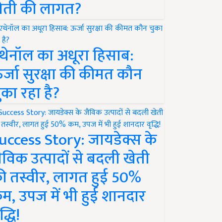
ेती की लागत?
थेनॉल का अधूरा हिसाब:
र्जा सुरक्षा की कीमत कौन
ुका रहा है?
uccess Story: जायडेक्स के
ैविक उत्पादों से बदली खेती
ी तस्वीर, लागत हुई 50%
म, उपज में भी हुई शानदार
द्धि!