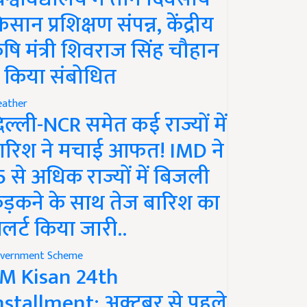
िसान प्रशिक्षण संपन्न, केंद्रीय
ृषि मंत्री शिवराज सिंह चौहान
े किया संबोधित
ather
िल्ली-NCR समेत कई राज्यों में
ारिश ने मचाई आफत! IMD ने
5 से अधिक राज्यों में बिजली
ड़कने के साथ तेज बारिश का
लर्ट किया जारी..
vernment Scheme
M Kisan 24th
nstallment: अक्टूबर से पहले