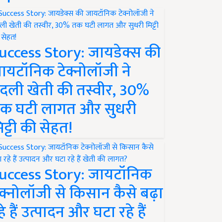
uccess Story: जायडेक्स की
ायटॉनिक टेक्नोलॉजी ने
दली खेती की तस्वीर, 30%
क घटी लागत और सुधरी
िट्टी की सेहत!
uccess Story: जायटॉनिक
ेक्नोलॉजी से किसान कैसे बढ़ा
हे हैं उत्पादन और घटा रहे हैं