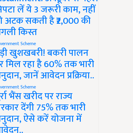
िपटा लें ये 3 जरूरी काम, नहीं
ो अटक सकती है ₹2,000 की
गली किस्त
vernment Scheme
ड़ी खुशखबरी! बकरी पालन
र मिल रहा है 60% तक भारी
नुदान, जानें आवेदन प्रक्रिया..
vernment Scheme
ुर्रा भैंस खरीद पर राज्य
रकार देंगी 75% तक भारी
नुदान, ऐसे करें योजना में
वेदन..