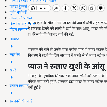
मिलेनियर फार्मर ऑफ इंडिया अवॉर्ड
महिंद्रा ट्रैक्टर्स
कृषि मशीनरी
जायद की फसल
इस त्योहार के सीजन आम जनता की जेब में थोड़ी राहत जरूर
बिज़नेस आइडियाज
में गिरावट देखने को मिली है. इसी के साथ आलू–प्याज की कीमत
पीएम किसान
11 फीसदी की गिरावट दर्ज की गई.
Home
सरकार की मानें तो उनके पास पर्याप्त मात्रा में बफर स्टाक
न्यूज़ रैप
नियंत्रण में रखने के लिए सरकार ने पहले से ही बफर स्टॉक 
प्याज ने रुलाए खुशी के आंसू
खबरें
आकड़ों के मुताबिक सितंबर तक प्याज लोगों को रुलाने के 
कीमतें कम बनी हुई हैं. सरकार द्वारा प्याज के बफर स्टॉक 
सफल किसान
बनी हुई है.
सरकारी योजनाएं