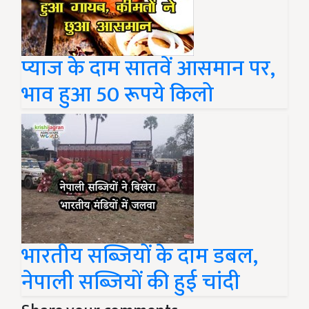
प्याज के दाम सातवें आसमान पर,
भाव हुआ 50 रूपये किलो
भारतीय सब्जियों के दाम डबल,
नेपाली सब्जियों की हुई चांदी