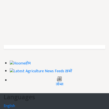
होम
ख़बरें
जॉब्स
Languages
English