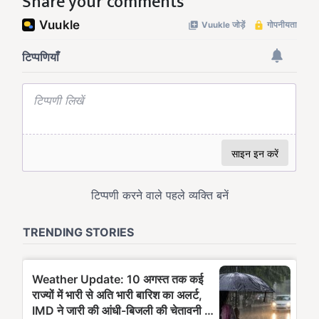
Share your comments