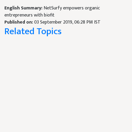
English Summary:
NetSurfy empowers organic
entrepreneurs with biofit
Published on:
03 September 2019, 06:28 PM IST
Related Topics