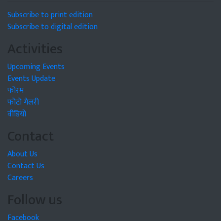
Subscribe to print edition
Subscribe to digital edition
Activities
Upcoming Events
Events Update
फोरम
फोटो गैलरी
वीडियो
Contact
About Us
Contact Us
Careers
Follow us
Facebook