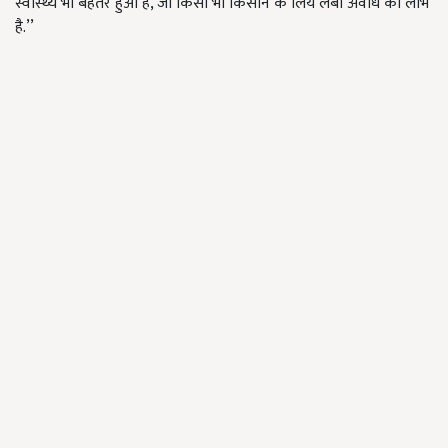
स्वास्थ्य भी बेहतर हुआ है, जो किसी भी किसान के लिये लंबी अवधि का लाभ
है.’’