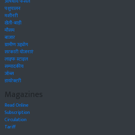
औषधीय फसलें
पशुपालन
मशीनरी
खेती-बाड़ी
मौसम
बाजार
ग्रामीण उद्द्योग
सरकारी योजनाएं
लाइफ स्टाइल
सम्पादकीय
जॉब्स
डायरेक्टरी
Magazines
Read Online
Subscription
Circulation
Tariff