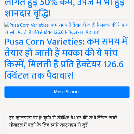
लागत हुई 50% कम, उपज में भी हुई
शानदार वृद्धि!
Pusa Corn Varieties: कम समय में
तैयार हो जाती हैं मक्का की ये पांच
किस्में, मिलती है प्रति हेक्टेयर 126.6
क्विंटल तक पैदावार!
More Stories
हम व्हाट्सएप पर हैं! कृषि से संबंधित देशभर की सभी लेटेस्ट ख़बरें
मोबाइल में पढ़ने के लिए हमारे व्हाट्सएप से जुड़ें.