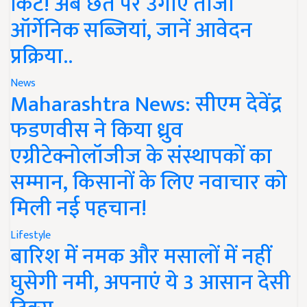
किट! अब छत पर उगाएं ताजी
ऑर्गेनिक सब्जियां, जानें आवेदन
प्रक्रिया..
News
Maharashtra News: सीएम देवेंद्र
फडणवीस ने किया ध्रुव
एग्रीटेक्नोलॉजीज के संस्थापकों का
सम्मान, किसानों के लिए नवाचार को
मिली नई पहचान!
Lifestyle
बारिश में नमक और मसालों में नहीं
घुसेगी नमी, अपनाएं ये 3 आसान देसी