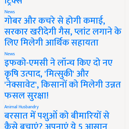
ट्रिक्स
News
गोबर और कचरे से होगी कमाई,
सरकार खरीदेगी गैस, प्लांट लगाने के
लिए मिलेगी आर्थिक सहायता
News
इफको-एमसी ने लॉन्च किए दो नए
कृषि उत्पाद, 'मित्सुकी' और
'नेक्सावेट', किसानों को मिलेगी उन्नत
फसल सुरक्षा!
Animal Husbandry
बरसात में पशुओं को बीमारियों से
कैसे बचाएं? अपनाएं ये 5 आसान