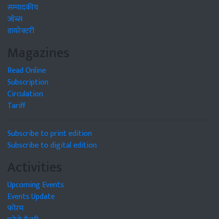
सम्पादकीय
जॉब्स
डायरेक्टरी
Magazines
Read Online
Subscription
Circulation
Tariff
Subscribe to print edition
Subscribe to digital edition
Activities
Upcoming Events
Events Update
फोरम