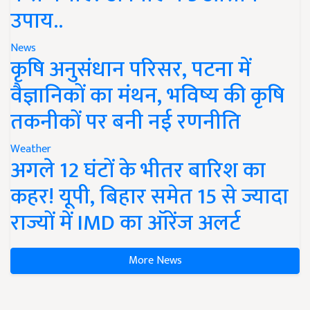
उपाय..
News
कृषि अनुसंधान परिसर, पटना में
वैज्ञानिकों का मंथन, भविष्य की कृषि
तकनीकों पर बनी नई रणनीति
Weather
अगले 12 घंटों के भीतर बारिश का
कहर! यूपी, बिहार समेत 15 से ज्यादा
राज्यों में IMD का ऑरेंज अलर्ट
More News