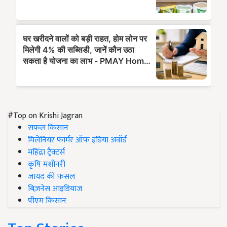
#Top on Krishi Jagran
सफल किसान
मिलेनियर फार्मर ऑफ इंडिया अवॉर्ड
महिंद्रा ट्रैक्टर्स
कृषि मशीनरी
जायद की फसल
बिज़नेस आइडियाज
पीएम किसान