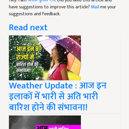
Hey! I am
विवेक कुमार राय
. Did you liked this article and
have suggestions to improve this article?
Mail
me your
suggestions and feedback.
Read next
Weather Update : आज इन
इलाकों में भारी से अति भारी
बारिश होने की संभावना!