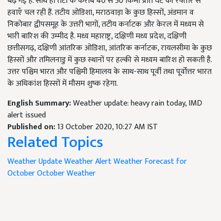
बढ़ गई है. साथ ही तटों के करीब 40 से 50 किमी प्रति घंटे की रफ्तार से
हवाएँ चल रही हैं. तटीय ओडिशा, मराठवाड़ा के कुछ हिस्सों, अंडमान व
निकोबार द्वीपसमूह के उत्तरी भागों, तटीय कर्नाटक और केरल में मध्यम से
भारी बारिश की उम्मीद है. मध्य महाराष्ट्र, दक्षिणी मध्य प्रदेश, दक्षिणी
छत्तीसगढ़, दक्षिणी आंतरिक ओडिशा, आंतरिक कर्नाटक, रायलसीमा के कुछ
हिस्सों और तमिलनाडु में कुछ स्थानों पर हल्की से मध्यम बारिश हो सकती है.
उत्तर पश्चिम भारत और पश्चिमी हिमालय के साथ-साथ पूर्वी तथा पूर्वोत्तर भारत
के अधिकांश हिस्सों में मौसम शुष्क रहेगा.
English Summary:
Weather update: heavy rain today, IMD
alert issued
Published on:
13 October 2020, 10:27 AM IST
Related Topics
Weather Update
Weather Alert
Weather Forecast for
October
October Weather