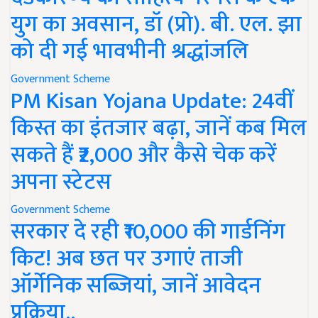
युग का अवसान, डॉ (प्रो). बी. एल. झा
को दी गई भावभीनी श्रद्धांजलि
Government Scheme
PM Kisan Yojana Update: 24वीं
किस्त का इंतजार बढ़ा, जानें कब मिल
सकते हैं ₹2,000 और कैसे चेक करें
अपना स्टेटस
Government Scheme
सरकार दे रही ₹10,000 की गार्डनिंग
किट! अब छत पर उगाएं ताजी
ऑर्गेनिक सब्जियां, जानें आवेदन
प्रक्रिया..