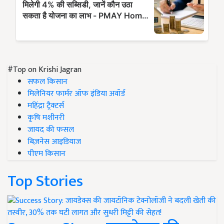
#Top on Krishi Jagran
सफल किसान
मिलेनियर फार्मर ऑफ इंडिया अवॉर्ड
महिंद्रा ट्रैक्टर्स
कृषि मशीनरी
जायद की फसल
बिज़नेस आइडियाज
पीएम किसान
Top Stories