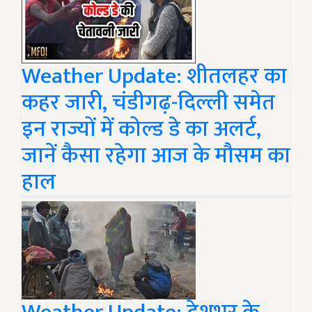
Weather Update: शीतलहर का
कहर जारी, चंडीगढ़-दिल्ली समेत
इन राज्यों में कोल्ड डे का अलर्ट,
जानें कैसा रहेगा आज के मौसम का
हाल