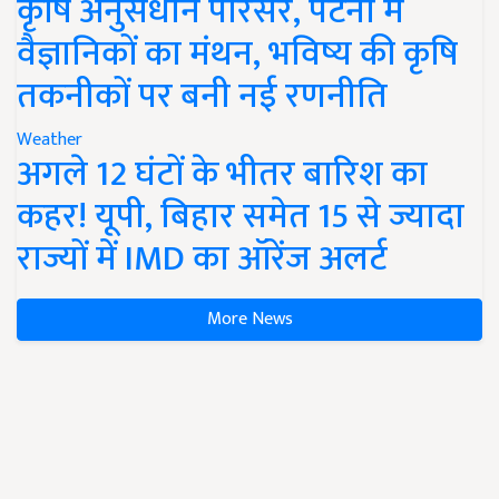
कृषि अनुसंधान परिसर, पटना में
वैज्ञानिकों का मंथन, भविष्य की कृषि
तकनीकों पर बनी नई रणनीति
Weather
अगले 12 घंटों के भीतर बारिश का
कहर! यूपी, बिहार समेत 15 से ज्यादा
राज्यों में IMD का ऑरेंज अलर्ट
More News