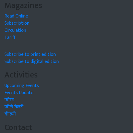
Magazines
Read Online
Subscription
Circulation
Tariff
Subscribe to print edition
Subscribe to digital edition
Activities
Upcoming Events
Events Update
फोरम
फोटो गैलरी
वीडियो
Contact