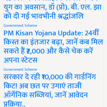
युग का अवसान, डॉ (प्रो). बी. एल. झा
को दी गई भावभीनी श्रद्धांजलि
Government Scheme
PM Kisan Yojana Update: 24वीं
किस्त का इंतजार बढ़ा, जानें कब मिल
सकते हैं ₹2,000 और कैसे चेक करें
अपना स्टेटस
Government Scheme
सरकार दे रही ₹10,000 की गार्डनिंग
किट! अब छत पर उगाएं ताजी
ऑर्गेनिक सब्जियां, जानें आवेदन
प्रक्रिया..