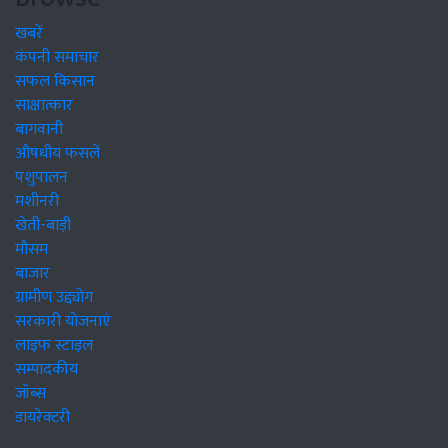
खबरें
कंपनी समाचार
सफल किसान
साक्षात्कार
बागवानी
औषधीय फसलें
पशुपालन
मशीनरी
खेती-बाड़ी
मौसम
बाजार
ग्रामीण उद्द्योग
सरकारी योजनाएं
लाइफ स्टाइल
सम्पादकीय
जॉब्स
डायरेक्टरी