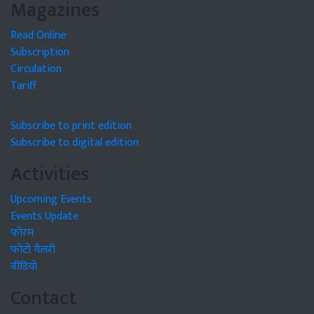
Magazines
Read Online
Subscription
Circulation
Tariff
Subscribe to print edition
Subscribe to digital edition
Activities
Upcoming Events
Events Update
फोरम
फोटो गैलरी
वीडियो
Contact