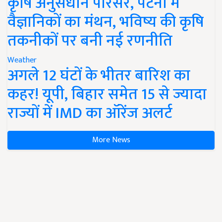
कृषि अनुसंधान परिसर, पटना में
वैज्ञानिकों का मंथन, भविष्य की कृषि
तकनीकों पर बनी नई रणनीति
Weather
अगले 12 घंटों के भीतर बारिश का
कहर! यूपी, बिहार समेत 15 से ज्यादा
राज्यों में IMD का ऑरेंज अलर्ट
More News