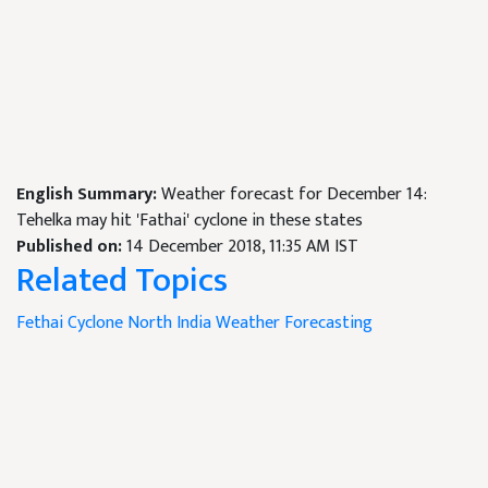
English Summary:
Weather forecast for December 14:
Tehelka may hit 'Fathai' cyclone in these states
Published on:
14 December 2018, 11:35 AM IST
Related Topics
Fethai Cyclone
North India
Weather
Forecasting