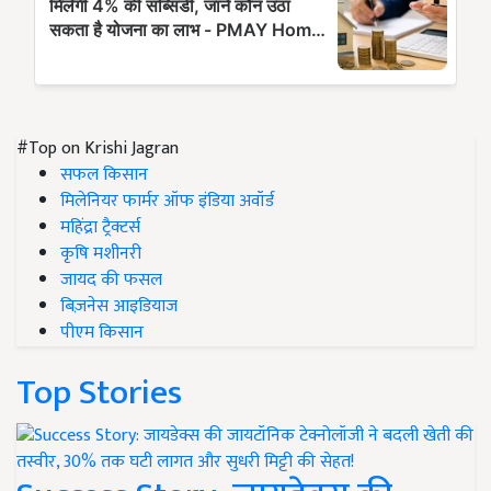
#Top on Krishi Jagran
सफल किसान
मिलेनियर फार्मर ऑफ इंडिया अवॉर्ड
महिंद्रा ट्रैक्टर्स
कृषि मशीनरी
जायद की फसल
बिज़नेस आइडियाज
पीएम किसान
Top Stories