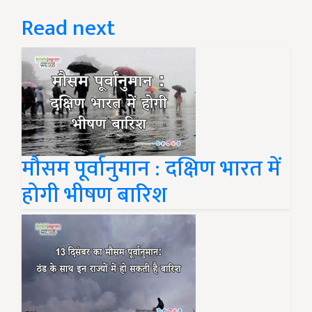
Read next
मौसम पूर्वानुमान : दक्षिण भारत में
होगी भीषण बारिश