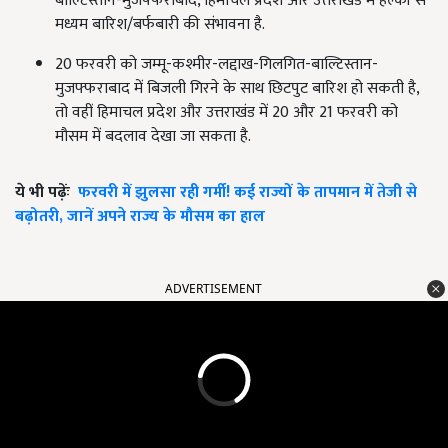
बाल्टिस्तान-मुजफ्फराबाद, हिमाचल प्रदेश और उत्तराखंड में हल्की से
मध्यम बारिश/बर्फबारी की संभावना है.
20 फरवरी को जम्मू-कश्मीर-लद्दाख-गिलगित-बाल्टिस्तान-
मुजफ्फराबाद में बिजली गिरने के साथ छिटपुट बारिश हो सकती है,
तो वहीं हिमाचल प्रदेश और उत्तराखंड में 20 और 21 फरवरी को
मौसम में बदलाव देखा जा सकता है.
ये भी पढ़ेंः
फरवरी में झुलसा रही गर्मी! कई राज्यों के तापमान में तेजी से
बढ़ोतरी, जानें अपने राज्य के मौसम का हाल
ADVERTISEMENT