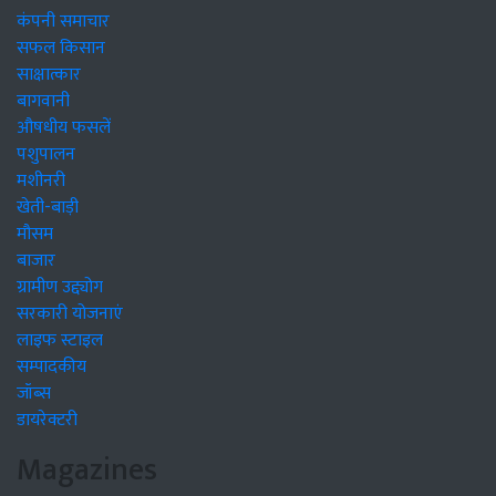
कंपनी समाचार
सफल किसान
साक्षात्कार
बागवानी
औषधीय फसलें
पशुपालन
मशीनरी
खेती-बाड़ी
मौसम
बाजार
ग्रामीण उद्द्योग
सरकारी योजनाएं
लाइफ स्टाइल
सम्पादकीय
जॉब्स
डायरेक्टरी
Magazines