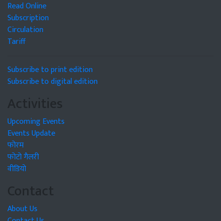
Read Online
Subscription
Circulation
Tariff
Subscribe to print edition
Subscribe to digital edition
Activities
Upcoming Events
Events Update
फोरम
फोटो गैलरी
वीडियो
Contact
About Us
Contact Us