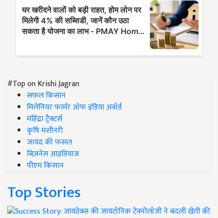
#Top on Krishi Jagran
सफल किसान
मिलेनियर फार्मर ऑफ इंडिया अवॉर्ड
महिंद्रा ट्रैक्टर्स
कृषि मशीनरी
जायद की फसल
बिज़नेस आइडियाज
पीएम किसान
Top Stories