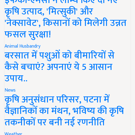
इफको-एमसी ने लॉन्च किए दो नए
कृषि उत्पाद, 'मित्सुकी' और
'नेक्सावेट', किसानों को मिलेगी उन्नत
फसल सुरक्षा!
Animal Husbandry
बरसात में पशुओं को बीमारियों से
कैसे बचाएं? अपनाएं ये 5 आसान
उपाय..
News
कृषि अनुसंधान परिसर, पटना में
वैज्ञानिकों का मंथन, भविष्य की कृषि
तकनीकों पर बनी नई रणनीति
Weather