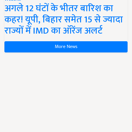
अगले 12 घंटों के भीतर बारिश का
कहर! यूपी, बिहार समेत 15 से ज्यादा
राज्यों में IMD का ऑरेंज अलर्ट
More News