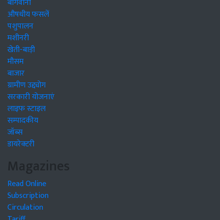
बागवानी
औषधीय फसलें
पशुपालन
मशीनरी
खेती-बाड़ी
मौसम
बाजार
ग्रामीण उद्द्योग
सरकारी योजनाएं
लाइफ स्टाइल
सम्पादकीय
जॉब्स
डायरेक्टरी
Magazines
Read Online
Subscription
Circulation
Tariff