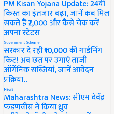
PM Kisan Yojana Update: 24वीं
किस्त का इंतजार बढ़ा, जानें कब मिल
सकते हैं ₹2,000 और कैसे चेक करें
अपना स्टेटस
Government Scheme
सरकार दे रही ₹10,000 की गार्डनिंग
किट! अब छत पर उगाएं ताजी
ऑर्गेनिक सब्जियां, जानें आवेदन
प्रक्रिया..
News
Maharashtra News: सीएम देवेंद्र
फडणवीस ने किया ध्रुव