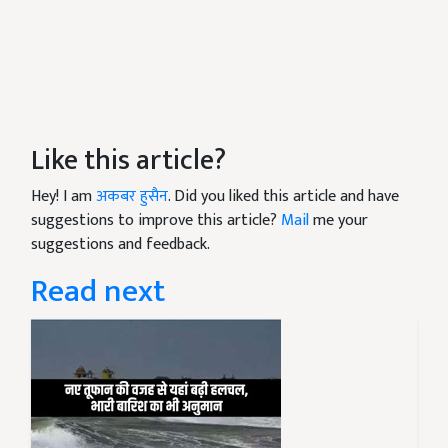
Like this article?
Hey! I am
अकबर हुसैन
. Did you liked this article and have
suggestions to improve this article?
Mail
me your
suggestions and feedback.
Read next