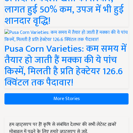
लागत हुई 50% कम, उपज में भी हुई
शानदार वृद्धि!
Pusa Corn Varieties: कम समय में
तैयार हो जाती हैं मक्का की ये पांच
किस्में, मिलती है प्रति हेक्टेयर 126.6
क्विंटल तक पैदावार!
More Stories
हम व्हाट्सएप पर हैं! कृषि से संबंधित देशभर की सभी लेटेस्ट ख़बरें
मोबाइल में पढ़ने के लिए हमारे व्हाट्सएप से जुड़ें.