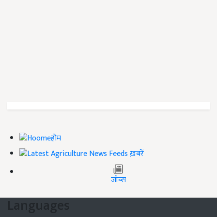
होम
ख़बरें
जॉब्स
Languages