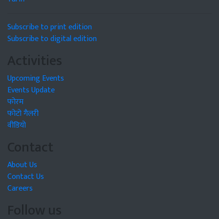
Subscribe to print edition
Subscribe to digital edition
Activities
Upcoming Events
Events Update
फोरम
फोटो गैलरी
वीडियो
Contact
About Us
Contact Us
Careers
Follow us