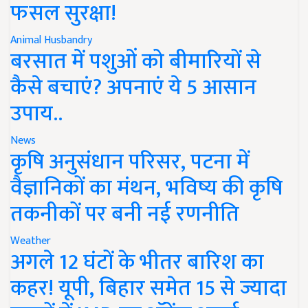
फसल सुरक्षा!
Animal Husbandry
बरसात में पशुओं को बीमारियों से
कैसे बचाएं? अपनाएं ये 5 आसान
उपाय..
News
कृषि अनुसंधान परिसर, पटना में
वैज्ञानिकों का मंथन, भविष्य की कृषि
तकनीकों पर बनी नई रणनीति
Weather
अगले 12 घंटों के भीतर बारिश का
कहर! यूपी, बिहार समेत 15 से ज्यादा