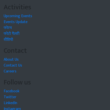
Activities
Upcoming Events
Events Update
फोरम
फोटो गैलरी
वीडियो
Contact
About Us
Contact Us
Careers
Follow us
Facebook
Twitter
LinkedIn
Instagram