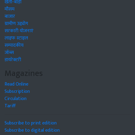
खेती-बाड़ी
मौसम
बाजार
ग्रामीण उद्द्योग
सरकारी योजनाएं
लाइफ स्टाइल
सम्पादकीय
जॉब्स
डायरेक्टरी
Magazines
Read Online
Subscription
Circulation
Tariff
Subscribe to print edition
Subscribe to digital edition