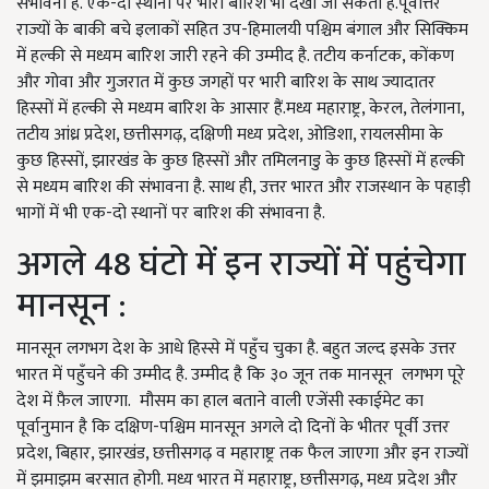
संभावना है. एक-दो स्थानों पर भारी बारिश भी देखी जा सकती है.पूर्वोत्तर
राज्यों के बाकी बचे इलाकों सहित उप-हिमालयी पश्चिम बंगाल और सिक्किम
में हल्की से मध्यम बारिश जारी रहने की उम्मीद है. तटीय कर्नाटक, कोंकण
और गोवा और गुजरात में कुछ जगहों पर भारी बारिश के साथ ज्यादातर
हिस्सों में हल्की से मध्यम बारिश के आसार हैं.मध्य महाराष्ट्र, केरल, तेलंगाना,
तटीय आंध्र प्रदेश, छत्तीसगढ़, दक्षिणी मध्य प्रदेश, ओडिशा, रायलसीमा के
कुछ हिस्सों, झारखंड के कुछ हिस्सों और तमिलनाडु के कुछ हिस्सों में हल्की
से मध्यम बारिश की संभावना है. साथ ही, उत्तर भारत और राजस्थान के पहाड़ी
भागों में भी एक-दो स्थानों पर बारिश की संभावना है.
अगले 48 घंटो में इन राज्यों में पहुंचेगा
मानसून :
मानसून लगभग देश के आधे हिस्से में पहुँच चुका है. बहुत जल्द इसके उत्तर
भारत में पहुँचने की उम्मीद है. उम्मीद है कि ३० जून तक मानसून लगभग पूरे
देश में फ़ैल जाएगा. मौसम का हाल बताने वाली एजेंसी स्काईमेट का
पूर्वानुमान है कि दक्षिण-पश्चिम मानसून अगले दो दिनों के भीतर पूर्वी उत्तर
प्रदेश, बिहार, झारखंड, छत्तीसगढ़ व महाराष्ट्र तक फैल जाएगा और इन राज्यों
में झमाझम बरसात होगी. मध्य भारत में महाराष्ट्र, छत्तीसगढ़, मध्य प्रदेश और