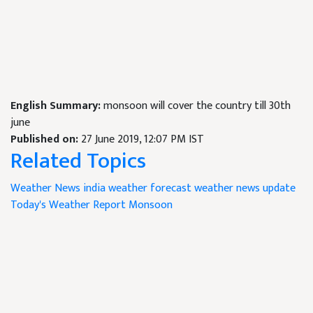
English Summary:
monsoon will cover the country till 30th
june
Published on:
27 June 2019, 12:07 PM IST
Related Topics
Weather News
india weather forecast
weather news update
Today's Weather Report
Monsoon