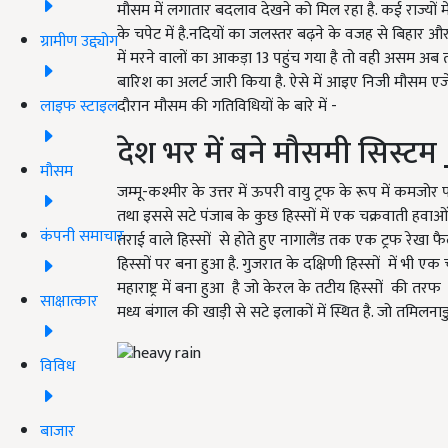
मौसम में लगातार बदलाव देखने को मिल रहा है. कई राज्यों मे
के चपेट में है.नदियों का जलस्तर बढ़ने के वजह से बिहा
ग्रामीण उद्द्योग
में मरने वालों का आकड़ा 13 पहुंच गया है तो वही असम अब त
बारिश का अलर्ट जारी किया है. ऐसे में आइए निजी मौसम एजेंस
लाइफ स्टाइल
दौरान मौसम की गतिविधियों के बारे में -
देश भर में बने मौसमी सिस्टम
मौसम
जम्मू-कश्मीर के उत्तर में ऊपरी वायु ट्रफ के रूप में कमजोर 
तथा इससे सटे पंजाब के कुछ हिस्सों में एक चक्रवाती हवाओं का
कंपनी समाचार
तराई वाले हिस्सों से होते हुए नागालैंड तक एक ट्रफ रेखा फैली
हिस्सों पर बना हुआ है. गुजरात के दक्षिणी हिस्सों में भी एक 
महाराष्ट्र में बना हुआ है जो केरल के तटीय हिस्सों की तरफ ब
साक्षात्कार
मध्य बंगाल की खाड़ी से सटे इलाकों में स्थित है. जो तमिलनाड
विविध
बाजार