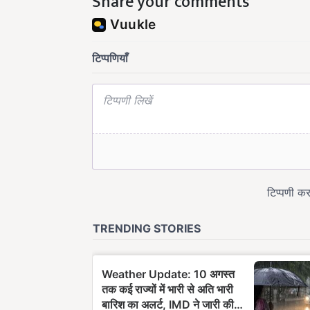
Share your comments