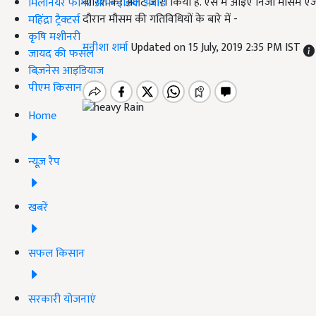
बारिश का अलर्ट जारी किया है. ऐसे में आइए निजी मौसम एजेंस
मिलेनियर फार्मर ऑफ इंडिया अवॉर्ड
दौरान मौसम की गतिविधियों के बारे में -
महिंद्रा ट्रैक्टर्स
कृषि मशीनरी
मनीशा शर्मा
Updated on 15 July, 2019 2:35 PM IST
जायद की फसल
बिज़नेस आइडियाज
पीएम किसान
Home
न्यूज़ रैप
खबरें
सफल किसान
सरकारी योजनाएं