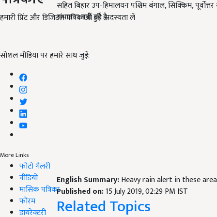
सहित बिहार उप-हिमालयन पश्चिम बंगाल, सिक्किम, पूर्वोत्तर र
संभावना बनी हुई है.
हमारी प्रिंट और डिजिटल पत्रिकाओं की सदस्यता लें
सोशल मीडिया पर हमारे साथ जुड़ें:
More Links
फोटो गैलरी
वीडियो
English Summary:
Heavy rain alert in these are
मासिक पत्रिका
Published on:
15 July 2019, 02:29 PM IST
Related Topics
फोरम
डायरेक्टरी