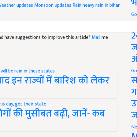
भ
eather updates
Monsoon updates Rain
heavy rain in bihar
Go
P
2
 and have suggestions to improve this article?
Mail
me
ज
औ
Go
स
ाद इन राज्यों में बारिश को लेकर
ग
उ
गों की मुसीबत बढ़ी, जानें- कब
ज
Ne
M