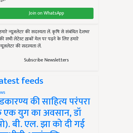
Join on WhatsApp
हमारे न्यूज़लेटर की सदस्यता लें. कृषि से संबंधित देशभर
की सभी लेटेस्ट ख़बरें मेल पर पढ़ने के लिए हमारे
न्यूज़लेटर की सदस्यता लें.
Subscribe Newsletters
atest feeds
ws
ंडकारण्य की साहित्य परंपरा
े एक युग का अवसान, डॉ
प्रो). बी. एल. झा को दी गई