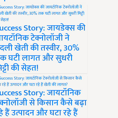
uccess Story: जायडेक्स की
ायटॉनिक टेक्नोलॉजी ने
दली खेती की तस्वीर, 30%
क घटी लागत और सुधरी
िट्टी की सेहत!
uccess Story: जायटॉनिक
ेक्नोलॉजी से किसान कैसे बढ़ा
हे हैं उत्पादन और घटा रहे हैं