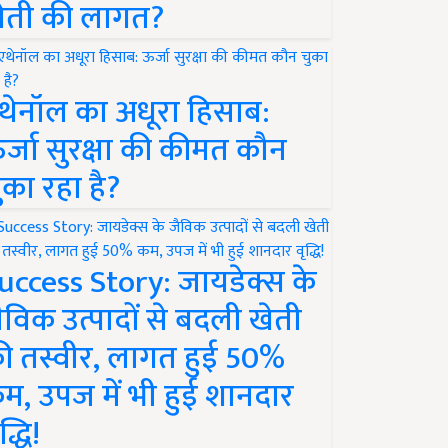
ेती की लागत?
थेनॉल का अधूरा हिसाब:
र्जा सुरक्षा की कीमत कौन
ुका रहा है?
uccess Story: जायडेक्स के
ैविक उत्पादों से बदली खेती
ी तस्वीर, लागत हुई 50%
म, उपज में भी हुई शानदार
द्धि!