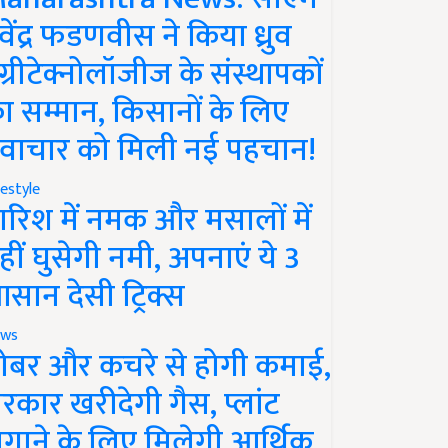
ेवेंद्र फडणवीस ने किया ध्रुव
ग्रीटेक्नोलॉजीज के संस्थापकों
ा सम्मान, किसानों के लिए
वाचार को मिली नई पहचान!
festyle
ारिश में नमक और मसालों में
हीं घुसेगी नमी, अपनाएं ये 3
सान देसी ट्रिक्स
ws
ोबर और कचरे से होगी कमाई,
रकार खरीदेगी गैस, प्लांट
गाने के लिए मिलेगी आर्थिक