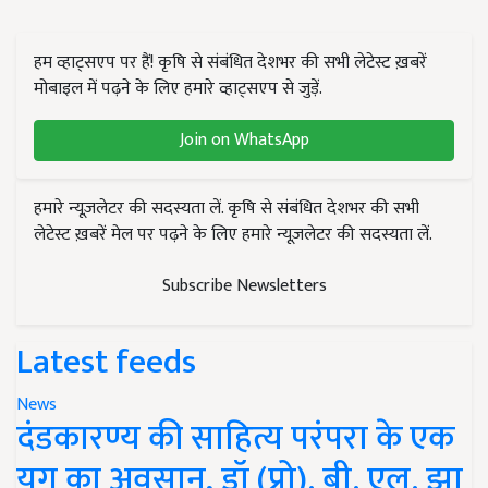
हम व्हाट्सएप पर हैं! कृषि से संबंधित देशभर की सभी लेटेस्ट ख़बरें
मोबाइल में पढ़ने के लिए हमारे व्हाट्सएप से जुड़ें.
Join on WhatsApp
हमारे न्यूज़लेटर की सदस्यता लें. कृषि से संबंधित देशभर की सभी
लेटेस्ट ख़बरें मेल पर पढ़ने के लिए हमारे न्यूज़लेटर की सदस्यता लें.
Subscribe Newsletters
Latest feeds
News
दंडकारण्य की साहित्य परंपरा के एक
युग का अवसान, डॉ (प्रो). बी. एल. झा