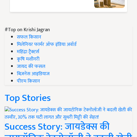
#Top on Krishi Jagran
सफल किसान
मिलेनियर फार्मर ऑफ इंडिया अवॉर्ड
महिंद्रा ट्रैक्टर्स
कृषि मशीनरी
जायद की फसल
बिज़नेस आइडियाज
पीएम किसान
Top Stories
Success Story: जायडेक्स की