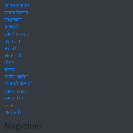
कंपनी समाचार
सफल किसान
साक्षात्कार
बागवानी
औषधीय फसलें
पशुपालन
मशीनरी
खेती-बाड़ी
मौसम
बाजार
ग्रामीण उद्द्योग
सरकारी योजनाएं
लाइफ स्टाइल
सम्पादकीय
जॉब्स
डायरेक्टरी
Magazines