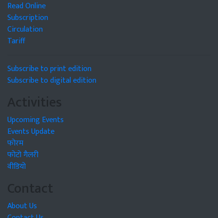
Read Online
Subscription
Circulation
Tariff
Subscribe to print edition
Subscribe to digital edition
Activities
Upcoming Events
Events Update
फोरम
फोटो गैलरी
वीडियो
Contact
About Us
Contact Us