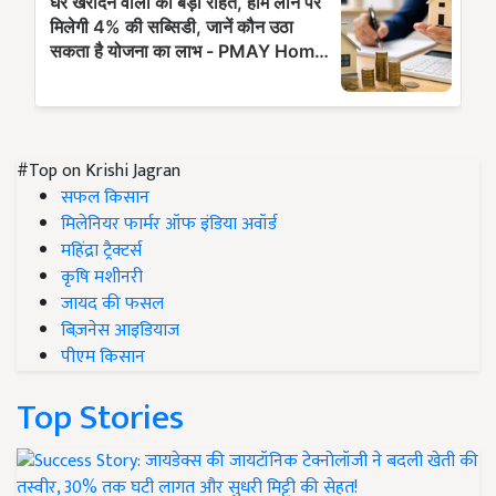
#Top on Krishi Jagran
सफल किसान
मिलेनियर फार्मर ऑफ इंडिया अवॉर्ड
महिंद्रा ट्रैक्टर्स
कृषि मशीनरी
जायद की फसल
बिज़नेस आइडियाज
पीएम किसान
Top Stories