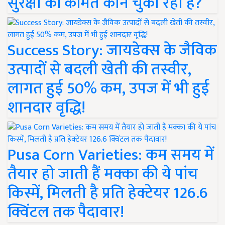
सुरक्षा की कीमत कौन चुका रहा है?
Success Story: जायडेक्स के जैविक
उत्पादों से बदली खेती की तस्वीर,
लागत हुई 50% कम, उपज में भी हुई
शानदार वृद्धि!
Pusa Corn Varieties: कम समय में
तैयार हो जाती हैं मक्का की ये पांच
किस्में, मिलती है प्रति हेक्टेयर 126.6
क्विंटल तक पैदावार!