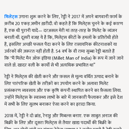
मिलेट्स
उगाना शुरू करने के लिए
,
रेड्डी ने 2017 में अपने बागवानी फ़ार्म के
क़रीब 20 एकड़ ज़मीन ख़रीदी. वो कहते हैं कि मिलेट्स चुनने के कई कारण
हैं, एक थी पुरानी यादें— दरअसल मेरी मां तरह-तरह के मिलेट के व्यंजन
बनाती थीं. दूसरी वजह ये है कि, मिलेट्स कीटों के हमलों के प्रतिरोधी होते
हैं
,
इसलिए अच्छी फसल पैदा करने के लिए रासायनिक कीटनाशकों या
उर्वरकों की ज़रूरत नहीं होती है.
54 वर्ष के वी रामा सुब्बा रेड्डी बताते हैं
कि
"
मैं मिलेट मैन ऑफ़ इंडिया
(Millet Man of India)
के रूप में जाने जाने
वाले डॉ. खादर वली के कार्यों से भी अत्यधिक प्रभावित था
”
रेड्डी ने मिलेट्स की खेती करने और फ़सल से मूल्य वर्धित उत्पाद बनाने के
लिए पारंपरिक खेती के तरीक़ों का उपयोग करने के अलावा मिलेट
प्रसंस्करण व्यवसाय और एक कृषि कंपनी स्थापित करने का फ़ैसला लिया.
उन्होंने मिलेट्स के स्वास्थ्य लाभों के बारे में जानकारी फैलाकर और इसे देश
में सभी के लिए सुलभ बनाकर ऐसा करने का इरादा किया.
2018 में
,
रेड्डी ने दो ब्रांड
,
रेनाडु और मिबल्स बनाए.
एक साबुत अनाज की
बिक्री के लिए और दूसरा मिलेट्स से तैयार खाद्य पदार्थों की बिक्री के