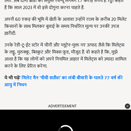
लिए.
अब दोनों ब्रांडों का संयुक्त रेवेन्यू लगभग 1.7 करोड़ रुपये है. रेड्डी कहते
हैं कि साल 2023 में वो इसे दोगुना करना चाहते हैं.
अपनी 60 एकड़ की भूमि में खेती के अलावा उन्होंने राज्य के क़रीब 20 मिलेट
किसानों के साथ मिलकर बुवाई के समय निर्धारित मूल्य पर उनकी उपज
ख़रीदी.
उनके रेडी-टू-ईट स्टोर में चीनी और ग्लूटेन-मुक्त नए उत्पाद
जैसे कि मिलेट्स
के लड्डू
,
मुरुक्कू
,
बिस्कुट और मिक्स फ़ूड
,
मौजूद हैं. वो कहते है कि, मुझे
आशा है कि यह लोगों को अपने नियमित आहार में मिलेट्स को ज़्यादा शामिल
करने के लिए प्रेरित करेगा.
ये भी पढ़ेंः
मिलेट मैन 'पीवी सतीश’ का लंबी बीमारी के चलते 77 वर्ष की
आयु में निधन
ADVERTISEMENT