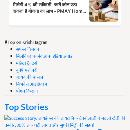
#Top on Krishi Jagran
सफल किसान
मिलेनियर फार्मर ऑफ इंडिया अवॉर्ड
महिंद्रा ट्रैक्टर्स
कृषि मशीनरी
जायद की फसल
बिज़नेस आइडियाज
पीएम किसान
Top Stories