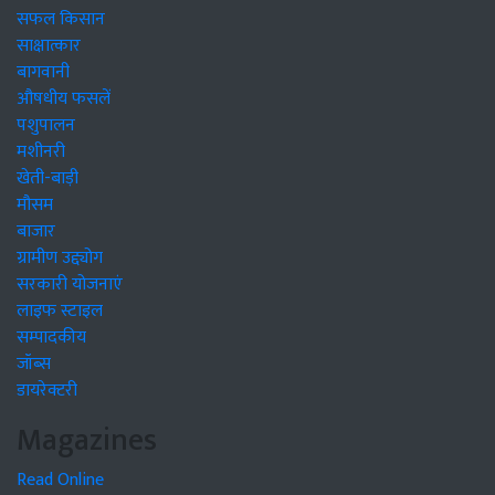
सफल किसान
साक्षात्कार
बागवानी
औषधीय फसलें
पशुपालन
मशीनरी
खेती-बाड़ी
मौसम
बाजार
ग्रामीण उद्द्योग
सरकारी योजनाएं
लाइफ स्टाइल
सम्पादकीय
जॉब्स
डायरेक्टरी
Magazines
Read Online