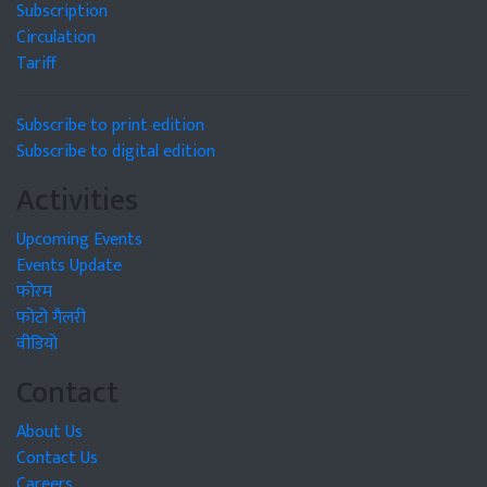
Subscription
Circulation
Tariff
Subscribe to print edition
Subscribe to digital edition
Activities
Upcoming Events
Events Update
फोरम
फोटो गैलरी
वीडियो
Contact
About Us
Contact Us
Careers