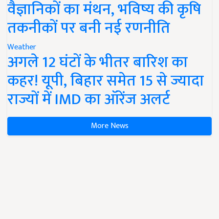
वैज्ञानिकों का मंथन, भविष्य की कृषि
तकनीकों पर बनी नई रणनीति
Weather
अगले 12 घंटों के भीतर बारिश का
कहर! यूपी, बिहार समेत 15 से ज्यादा
राज्यों में IMD का ऑरेंज अलर्ट
More News