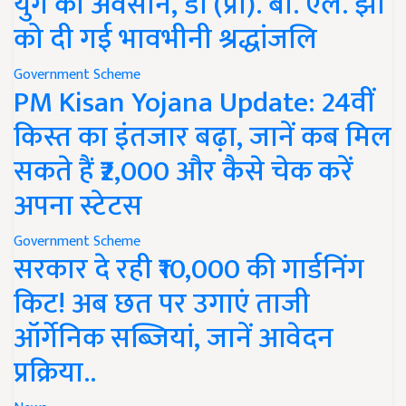
युग का अवसान, डॉ (प्रो). बी. एल. झा
को दी गई भावभीनी श्रद्धांजलि
Government Scheme
PM Kisan Yojana Update: 24वीं
किस्त का इंतजार बढ़ा, जानें कब मिल
सकते हैं ₹2,000 और कैसे चेक करें
अपना स्टेटस
Government Scheme
सरकार दे रही ₹10,000 की गार्डनिंग
किट! अब छत पर उगाएं ताजी
ऑर्गेनिक सब्जियां, जानें आवेदन
प्रक्रिया..