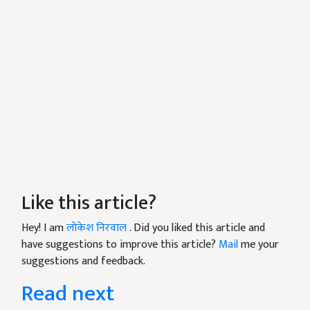
Like this article?
Hey! I am
लोकेश निरवाल
. Did you liked this article and
have suggestions to improve this article?
Mail
me your
suggestions and feedback.
Read next