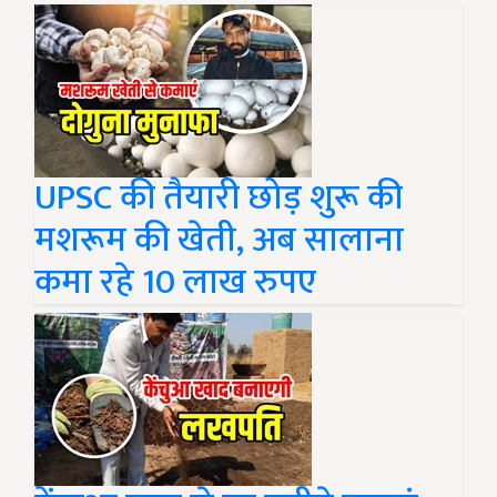
UPSC की तैयारी छोड़ शुरू की
मशरूम की खेती, अब सालाना
कमा रहे 10 लाख रुपए