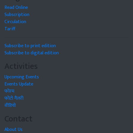
Read Online
Subscription
Circulation
Tariff
Subscribe to print edition
Subscribe to digital edition
Activities
Upcoming Events
Events Update
फोरम
फोटो गैलरी
वीडियो
Contact
About Us