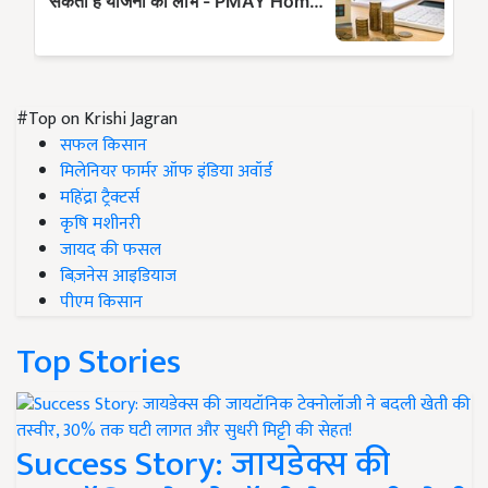
#Top on Krishi Jagran
सफल किसान
मिलेनियर फार्मर ऑफ इंडिया अवॉर्ड
महिंद्रा ट्रैक्टर्स
कृषि मशीनरी
जायद की फसल
बिज़नेस आइडियाज
पीएम किसान
Top Stories
Success Story: जायडेक्स की