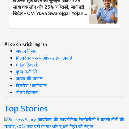
#Top on Krishi Jagran
सफल किसान
मिलेनियर फार्मर ऑफ इंडिया अवॉर्ड
महिंद्रा ट्रैक्टर्स
कृषि मशीनरी
जायद की फसल
बिज़नेस आइडियाज
पीएम किसान
Top Stories