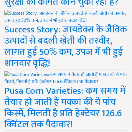
सुरक्षा की कीमत कौन चुका रहा है?
Success Story: जायडेक्स के जैविक
उत्पादों से बदली खेती की तस्वीर,
लागत हुई 50% कम, उपज में भी हुई
शानदार वृद्धि!
Pusa Corn Varieties: कम समय में
तैयार हो जाती हैं मक्का की ये पांच
किस्में, मिलती है प्रति हेक्टेयर 126.6
क्विंटल तक पैदावार!