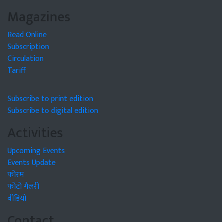
Magazines
Read Online
Subscription
Circulation
Tariff
Subscribe to print edition
Subscribe to digital edition
Activities
Upcoming Events
Events Update
फोरम
फोटो गैलरी
वीडियो
Contact