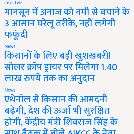
Lifestyle
मानसून में अनाज को नमी से बचाने के
3 आसान घरेलू तरीके, नहीं लगेगी
फफूंदी
News
किसानों के लिए बड़ी खुशखबरी!
सोलर क्रॉप ड्रायर पर मिलेगा 1.40
लाख रुपये तक का अनुदान
News
एथेनॉल से किसान की आमदनी
बढ़ेगी, देश की ऊर्जा भी सुरक्षित
होगी, केंद्रीय मंत्री शिवराज सिंह के
साथ बैठक में बोले AIKCC के नेता