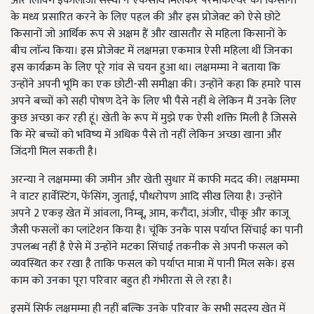
और लिविंग इकोलॉजी संस्था ने एकसाथ मिलकर परमाकल्चर को किसानों
के मध्य प्रसारित करने के लिए पहल की और इस प्रोजेक्ट को ऐसे छोटे
किसानों जो आर्थिक रूप से अक्षम हैं और खासतौर से महिला किसानों के
बीच लाॅन्च किया। इस प्रोजेक्ट में लक्षमन्ना एकमात्र ऐसी महिला थीं जिनका
इस कार्यक्रम के लिए पूरे गांव से चयन हुआ था। लक्षमम्मा ने बताया कि
उन्होंने अपनी भूमि का एक छोटी-सी समीक्षा की। उन्होंने कहा कि हमारे पास
अपने बच्चों को सही पोषण देने के लिए भी पैसे नहीं थे लेकिन मैं उनके लिए
कुछ अच्छा कर रही हूं। खेती के रूप में मुझे एक ऐसी शक्ति मिली है जिससे
कि मेरे बच्चों को भविष्य में अधिक पैसे तो नहीं लेकिन अच्छा खाना और
जिंदगी मिल सकती है।
अरन्या ने लक्षमम्मा की जमीन और खेती सुधार में काफी मदद की। लक्षमम्मा
ने वाटर हार्वेस्टिंग, फेंसिंग, जुताई, पौधरोपण आदि सीख लिया है। उन्होंने
अपने 2 एकड़ खेत में आंवला, निम्बू, आम, करौंदा, अंजीर, चीकू और काजू
जैसी फसलों का प्लांटेशन किया है। चूंकि उनके पास पर्याप्त सिंचाई का पानी
उपलब्ध नहीं है ऐसे में उन्होंने मटका सिंचाई तकनीक से अपनी फसल को
व्यवस्थित कर रखा है ताकि फसल को पर्याप्त मात्रा में पानी मिल सके। इस
काम को उनका पूरा परिवार बहुत ही गंभीरता से ले रहा है।
इसमें सिर्फ लक्षमम्मा ही नहीं बल्कि उनके परिवार के सभी सदस्य खेत में