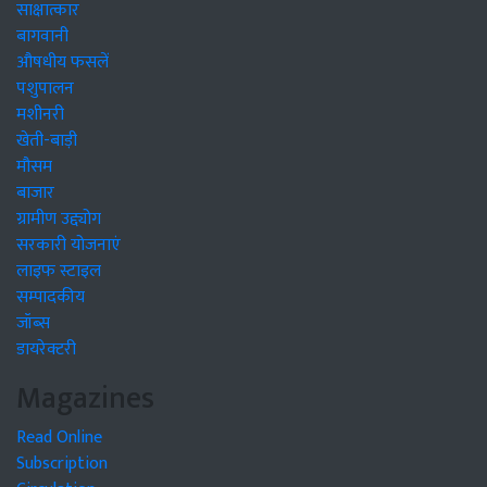
साक्षात्कार
बागवानी
औषधीय फसलें
पशुपालन
मशीनरी
खेती-बाड़ी
मौसम
बाजार
ग्रामीण उद्द्योग
सरकारी योजनाएं
लाइफ स्टाइल
सम्पादकीय
जॉब्स
डायरेक्टरी
Magazines
Read Online
Subscription