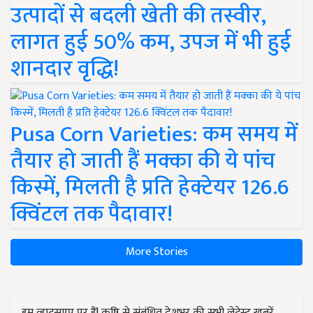
उत्पादों से बदली खेती की तस्वीर,
लागत हुई 50% कम, उपज में भी हुई
शानदार वृद्धि!
Pusa Corn Varieties: कम समय में
तैयार हो जाती हैं मक्का की ये पांच
किस्में, मिलती है प्रति हेक्टेयर 126.6
क्विंटल तक पैदावार!
More Stories
हम व्हाट्सएप पर हैं! कृषि से संबंधित देशभर की सभी लेटेस्ट ख़बरें