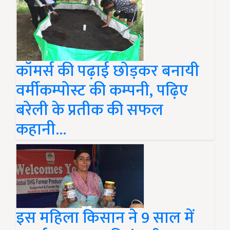
कॉमर्स की पढ़ाई छोड़कर बनायी
वर्मीकम्पोस्ट की कम्पनी, पढ़िए
बरेली के प्रतीक की सफल
कहानी...
इस महिला किसान ने 9 साल में