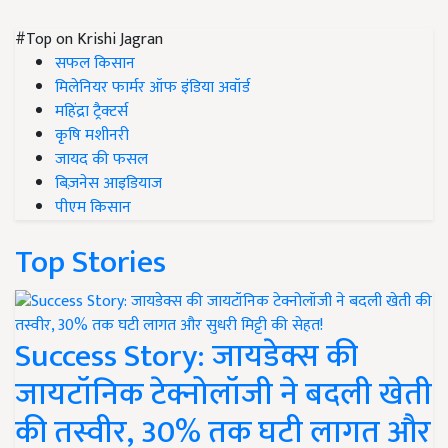
#Top on Krishi Jagran
सफल किसान
मिलेनियर फार्मर ऑफ इंडिया अवॉर्ड
महिंद्रा ट्रैक्टर्स
कृषि मशीनरी
जायद की फसल
बिज़नेस आइडियाज
पीएम किसान
Top Stories
Success Story: जायडेक्स की
जायटॉनिक टेक्नोलॉजी ने बदली खेती
की तस्वीर, 30% तक घटी लागत और