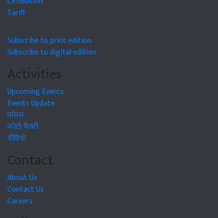
Circulation
Tariff
Subscribe to print edition
Subscribe to digital edition
Activities
Upcoming Events
Events Update
फोरम
फोटो गैलरी
वीडियो
Contact
About Us
Contact Us
Careers