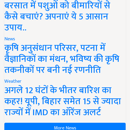
बरसात में पशुओं को बीमारियों से
कैसे बचाएं? अपनाएं ये 5 आसान
उपाय..
News
कृषि अनुसंधान परिसर, पटना में
वैज्ञानिकों का मंथन, भविष्य की कृषि
तकनीकों पर बनी नई रणनीति
Weather
अगले 12 घंटों के भीतर बारिश का
कहर! यूपी, बिहार समेत 15 से ज्यादा
राज्यों में IMD का ऑरेंज अलर्ट
More News