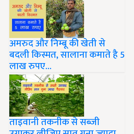
अमरुद और निम्बू की खेती से
बदली किस्मत, सालाना कमाते है 5
लाख रुपए...
ताइवानी तकनीक से सब्जी
उगाकर लीजिए सात गुना ज्यादा