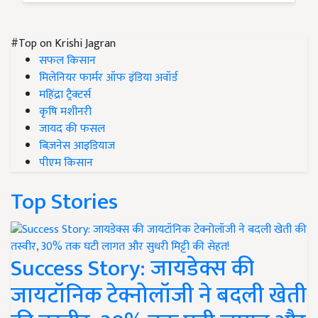
#Top on Krishi Jagran
सफल किसान
मिलेनियर फार्मर ऑफ इंडिया अवॉर्ड
महिंद्रा ट्रैक्टर्स
कृषि मशीनरी
जायद की फसल
बिज़नेस आइडियाज
पीएम किसान
Top Stories
Success Story: जायडेक्स की
जायटॉनिक टेक्नोलॉजी ने बदली खेती