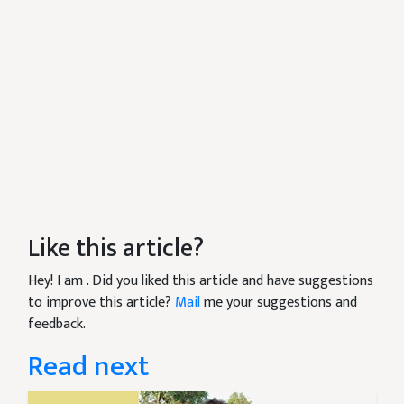
Like this article?
Hey! I am
. Did you liked this article and have suggestions
to improve this article?
Mail
me your suggestions and
feedback.
Read next