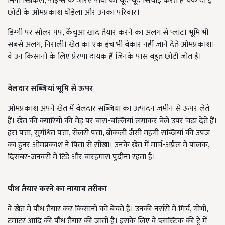
मिनी स्प्रिंकल, पाइप्स के जरिए पौधों की बूंद-बूंद सिंचाई करते हैं चक दो ई
छोटी के ओमप्रकाश घोड़ेला और उनका परिवार।
डिग्गी पर सोलर पंप, केंचुआ खाद तैयार करने का अलग से प्लांट। भूमि भी
सबसे अलग, निराली। खेत का एक इंच भी बेकार नहीं जाने देते ओमप्रकाश।
वे उन किसानों के लिए प्रेरणा दायक हैं जिनके पास बहुत छोटी जोत है।
बेलदार सब्जियां भूमि से ऊपर
ओमप्रकाश अपने खेत में बेलदार सब्जिया का उत्पादन जमीन से ऊपर लेते
हैं। खेत की क्यारियों की मेड़ पर बांस-बल्लियां लगाकर बेलें उपर चढ़ा देते हैं।
हरा पत्ता, सुगंधित पत्ता, सेलरी पत्ता, ब्रोकली जैसी महंगी सब्जियां की उपज
का हुनर ओमप्रकाश ने पिता से सीखा। उनके खेत में मार्च-अप्रैल में पालक,
दिसंबर-जनवरी में टिंडे और बारहमास पुदीना रहता है।
पौध तैयार करने का नायाब तरीका
वे खेत में पौध तैयार कर किसानों को बेचते हैं। उनकी नर्सरी में मिर्च, गोभी,
टमाटर आदि की पौध तैयार की जाती है। इसके लिए वे प्लास्टिक की ट्रे में