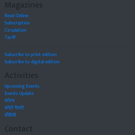
Magazines
Read Online
Subscription
Circulation
Tariff
Subscribe to print edition
Subscribe to digital edition
Activities
Upcoming Events
Events Update
फोरम
फोटो गैलरी
वीडियो
Contact