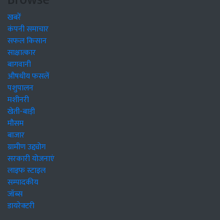
खबरें
कंपनी समाचार
सफल किसान
साक्षात्कार
बागवानी
औषधीय फसलें
पशुपालन
मशीनरी
खेती-बाड़ी
मौसम
बाजार
ग्रामीण उद्द्योग
सरकारी योजनाएं
लाइफ स्टाइल
सम्पादकीय
जॉब्स
डायरेक्टरी