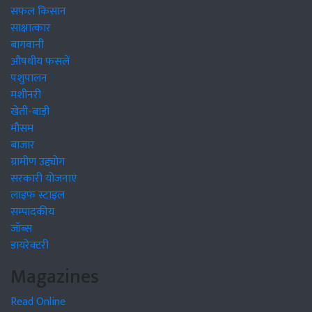
सफल किसान
साक्षात्कार
बागवानी
औषधीय फसलें
पशुपालन
मशीनरी
खेती-बाड़ी
मौसम
बाजार
ग्रामीण उद्द्योग
सरकारी योजनाएं
लाइफ स्टाइल
सम्पादकीय
जॉब्स
डायरेक्टरी
Magazines
Read Online