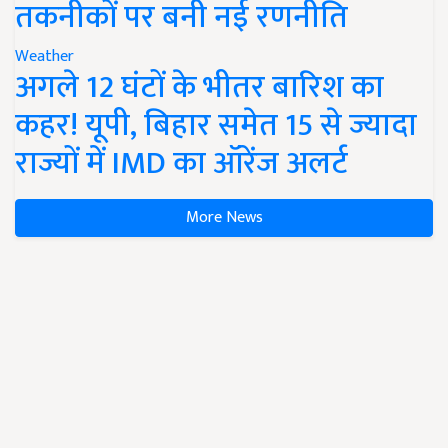
तकनीकों पर बनी नई रणनीति
Weather
अगले 12 घंटों के भीतर बारिश का
कहर! यूपी, बिहार समेत 15 से ज्यादा
राज्यों में IMD का ऑरेंज अलर्ट
More News