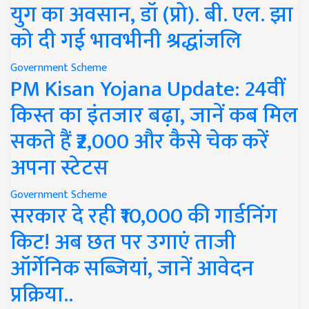
युग का अवसान, डॉ (प्रो). बी. एल. झा
को दी गई भावभीनी श्रद्धांजलि
Government Scheme
PM Kisan Yojana Update: 24वीं
किस्त का इंतजार बढ़ा, जानें कब मिल
सकते हैं ₹2,000 और कैसे चेक करें
अपना स्टेटस
Government Scheme
सरकार दे रही ₹10,000 की गार्डनिंग
किट! अब छत पर उगाएं ताजी
ऑर्गेनिक सब्जियां, जानें आवेदन
प्रक्रिया..