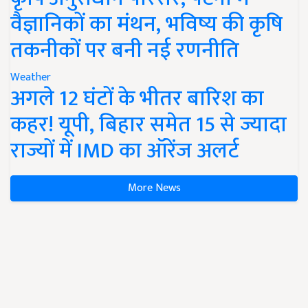
वैज्ञानिकों का मंथन, भविष्य की कृषि
तकनीकों पर बनी नई रणनीति
Weather
अगले 12 घंटों के भीतर बारिश का
कहर! यूपी, बिहार समेत 15 से ज्यादा
राज्यों में IMD का ऑरेंज अलर्ट
More News