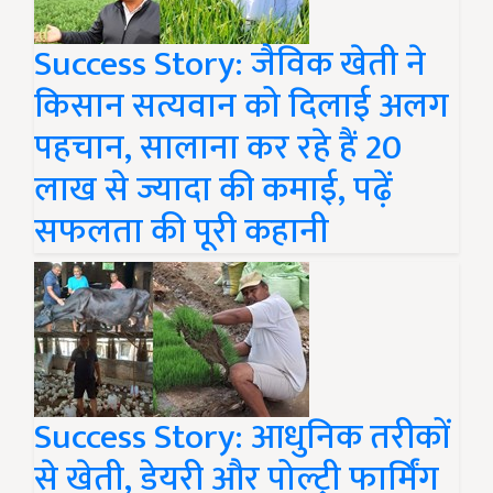
Success Story: जैविक खेती ने
किसान सत्यवान को दिलाई अलग
पहचान, सालाना कर रहे हैं 20
लाख से ज्यादा की कमाई, पढ़ें
सफलता की पूरी कहानी
Success Story: आधुनिक तरीकों
से खेती, डेयरी और पोल्ट्री फार्मिंग