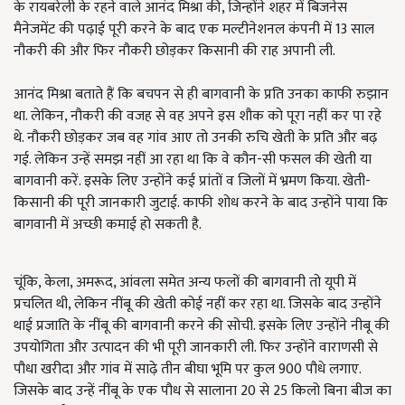
के रायबरेली के रहने वाले आनंद मिश्रा की, जिन्होंने शहर में बिजनेस
मैनेजमेंट की पढ़ाई पूरी करने के बाद एक मल्टीनेशनल कंपनी में 13 साल
नौकरी की और फिर नौकरी छोड़कर किसानी की राह अपानी ली.
आनंद मिश्रा बताते हैं कि बचपन से ही बागवानी के प्रति उनका काफी रुझान
था. लेकिन, नौकरी की वजह से वह अपने इस शौक को पूरा नहीं कर पा रहे
थे. नौकरी छोड़कर जब वह गांव आए तो उनकी रुचि खेती के प्रति और बढ़
गई. लेकिन उन्हें समझ नहीं आ रहा था कि वे कौन-सी फसल की खेती या
बागवानी करें. इसके लिए उन्होंने कई प्रांतों व जिलों में भ्रमण किया. खेती-
किसानी की पूरी जानकारी जुटाई. काफी शोध करने के बाद उन्होंने पाया कि
बागवानी में अच्‍छी कमाई हो सकती है.
चूंकि, केला, अमरूद, आंवला समेत अन्‍य फलों की बागवानी तो यूपी में
प्रचलित थी, लेकिन नींबू की खेती कोई नहीं कर रहा था. जिसके बाद उन्होंने
थाई प्रजाति के नींबू की बागवानी करने की सोची. इसके लिए उन्होंने नीबू की
उपयोगिता और उत्पादन की भी पूरी जानकारी ली. फिर उन्होंने वाराणसी से
पौधा खरीदा और गांव में साढ़े तीन बीघा भूमि पर कुल 900 पौधे लगाए.
जिसके बाद उन्हें नींबू के एक पौध से सालाना 20 से 25 किलो बिना बीज का