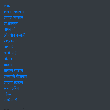
खबरें
कंपनी समाचार
सफल किसान
साक्षात्कार
बागवानी
औषधीय फसलें
पशुपालन
मशीनरी
खेती-बाड़ी
मौसम
बाजार
ग्रामीण उद्द्योग
सरकारी योजनाएं
लाइफ स्टाइल
सम्पादकीय
जॉब्स
डायरेक्टरी