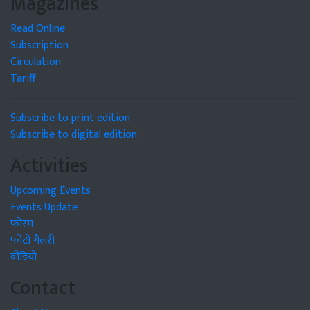
Magazines
Read Online
Subscription
Circulation
Tariff
Subscribe to print edition
Subscribe to digital edition
Activities
Upcoming Events
Events Update
फोरम
फोटो गैलरी
वीडियो
Contact