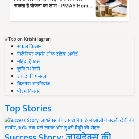
#Top on Krishi Jagran
सफल किसान
मिलेनियर फार्मर ऑफ इंडिया अवॉर्ड
महिंद्रा ट्रैक्टर्स
कृषि मशीनरी
जायद की फसल
बिज़नेस आइडियाज
पीएम किसान
Top Stories
Success Story: जायडेक्स की