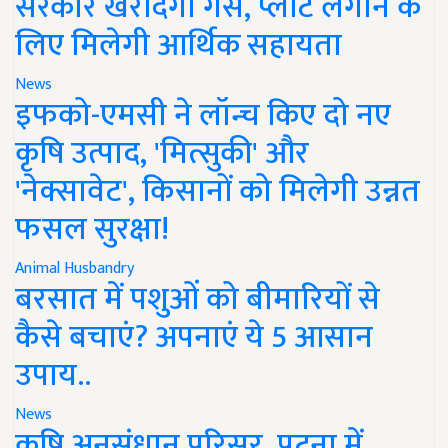
सरकार खरीदेगी गैस, प्लांट लगाने के
लिए मिलेगी आर्थिक सहायता
News
इफको-एमसी ने लॉन्च किए दो नए
कृषि उत्पाद, 'मित्सुकी' और
'नेक्सावेट', किसानों को मिलेगी उन्नत
फसल सुरक्षा!
Animal Husbandry
बरसात में पशुओं को बीमारियों से
कैसे बचाएं? अपनाएं ये 5 आसान
उपाय..
News
कृषि अनुसंधान परिसर, पटना में