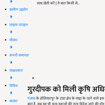
साथ खेती करें | ये बात किसी से…
ग्रामीण उद्द्योग
लाइफ स्टाइल
मौसम
कंपनी समाचार
साक्षात्कार
विविध
गुरदीपक को मिली कृषि अध
पंजाब
के होशियारपुर के टांडा क्षेत्र के माद्दा के रहने व
बाजार
बात है, जब यह भी अन्य युवाओं की तरह विदेश जाने की होड़ 