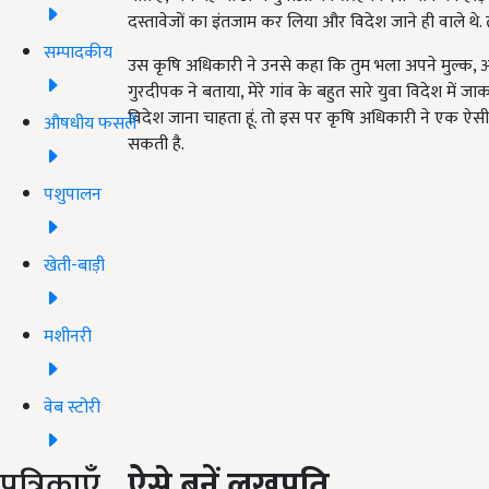
दस्तावेजों का इंतजाम कर लिया और विदेश जाने ही वाले थ
सम्पादकीय
उस कृषि अधिकारी ने उनसे कहा कि तुम भला अपने मुल्क, अपन
गुरदीपक ने बताया, मेरे गांव के बहुत सारे युवा विदेश में ज
विदेश जाना चाहता हूं. तो इस पर कृषि अधिकारी ने एक ऐस
औषधीय फसलें
सकती है.
पशुपालन
खेती-बाड़ी
मशीनरी
वेब स्टोरी
पत्रिकाएँ
ऐसे बनें लखपति