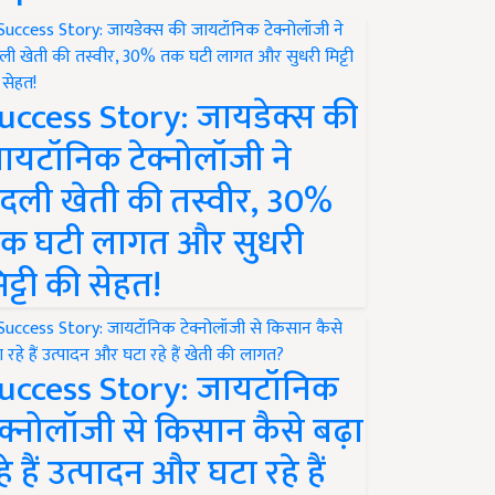
uccess Story: जायडेक्स की
ायटॉनिक टेक्नोलॉजी ने
दली खेती की तस्वीर, 30%
क घटी लागत और सुधरी
िट्टी की सेहत!
uccess Story: जायटॉनिक
ेक्नोलॉजी से किसान कैसे बढ़ा
हे हैं उत्पादन और घटा रहे हैं