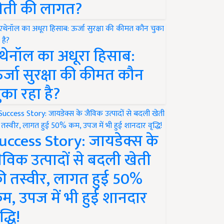
ेती की लागत?
थेनॉल का अधूरा हिसाब:
र्जा सुरक्षा की कीमत कौन
ुका रहा है?
uccess Story: जायडेक्स के
ैविक उत्पादों से बदली खेती
ी तस्वीर, लागत हुई 50%
म, उपज में भी हुई शानदार
द्धि!