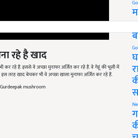
Go
म
5
ब
ना रहे है खाद
Go
घ
े हैं. इससे वे अच्छा मुनाफा अर्जित कर रहे हैं. वे गेहूं की भूसी में
र
इस तरह खाद बेचकर भी वे अच्छा खासा मुनाफा अर्जित कर रहे हैं.
क
ng Gurdeepak mushroom
स
Ne
ग
क
च