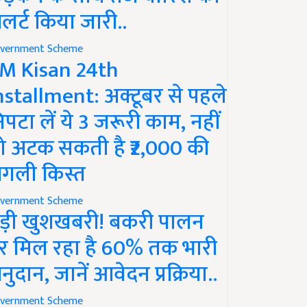
लर्ट किया जारी..
vernment Scheme
M Kisan 24th
nstallment: अक्टूबर से पहले
िपटा लें ये 3 जरूरी काम, नहीं
ो अटक सकती है ₹2,000 की
गली किस्त
vernment Scheme
ड़ी खुशखबरी! बकरी पालन
र मिल रहा है 60% तक भारी
नुदान, जानें आवेदन प्रक्रिया..
vernment Scheme