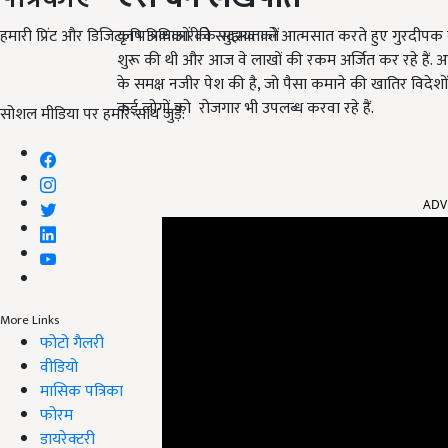
हमारी प्रिंट और डिजिटल पत्रिकाओं की सदस्यता लें
कृषि अधिकारी के सुझाव को आत्मसात करते हुए गुरदीपक 
शुरू की थी और आज वे लाखों की रकम अर्जित कर रहे हैं. आ
के समक्ष नजीर पेश की है, जो पैसा कमाने की खातिर विदेशो
कई लोगों को रोजगार भी उपलब्ध करवा रहे हैं.
सोशल मीडिया पर हमारे साथ जुड़ें:
ADV
More Links
फोटो गैलरी
वीडियो
मासिक पत्रिका
फोरम
डायरेक्टरी