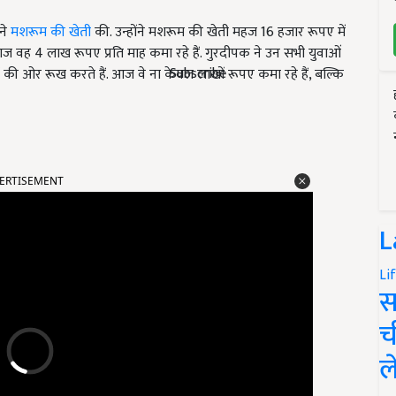
ने
मशरूम की खेती
की. उन्होंने मशरूम की खेती महज 16 हजार रूपए में
ज वह 4 लाख रूपए प्रति माह कमा रहे हैं. गुरदीपक ने उन सभी युवाओं
Subscribe
ं की ओर रूख करते हैं. आज वे ना केवल लाखों रूपए कमा रहे हैं, बल्कि
ERTISEMENT
L
Li
स
च
ल