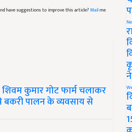
e and have suggestions to improve this article?
Mail
me
प
Ne
र
व
क
क
न
 शिवम कुमार गोट फार्म चलाकर
We
से बकरी पालन के व्यवसाय से
द
ब
1
क