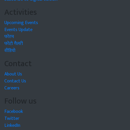
Activities
Upcoming Events
Events Update
फोरम
फोटो गैलरी
वीडियो
Contact
About Us
Contact Us
Careers
Follow us
Facebook
Twitter
LinkedIn