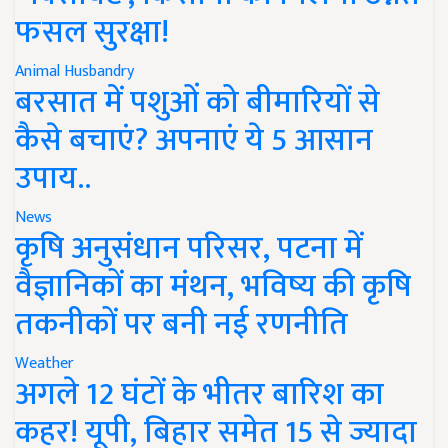
फसल सुरक्षा!
Animal Husbandry
बरसात में पशुओं को बीमारियों से
कैसे बचाएं? अपनाएं ये 5 आसान
उपाय..
News
कृषि अनुसंधान परिसर, पटना में
वैज्ञानिकों का मंथन, भविष्य की कृषि
तकनीकों पर बनी नई रणनीति
Weather
अगले 12 घंटों के भीतर बारिश का
कहर! यूपी, बिहार समेत 15 से ज्यादा