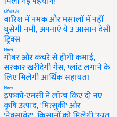
मिली नई पहचान!
Lifestyle
बारिश में नमक और मसालों में नहीं
घुसेगी नमी, अपनाएं ये 3 आसान देसी
ट्रिक्स
News
गोबर और कचरे से होगी कमाई,
सरकार खरीदेगी गैस, प्लांट लगाने के
लिए मिलेगी आर्थिक सहायता
News
इफको-एमसी ने लॉन्च किए दो नए
कृषि उत्पाद, 'मित्सुकी' और
'नेक्सावेट', किसानों को मिलेगी उन्नत