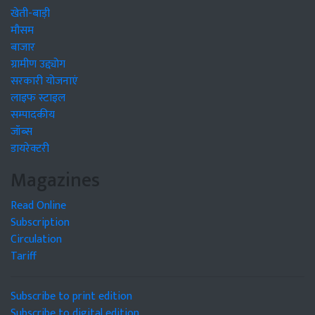
खेती-बाड़ी
मौसम
बाजार
ग्रामीण उद्द्योग
सरकारी योजनाएं
लाइफ स्टाइल
सम्पादकीय
जॉब्स
डायरेक्टरी
Magazines
Read Online
Subscription
Circulation
Tariff
Subscribe to print edition
Subscribe to digital edition