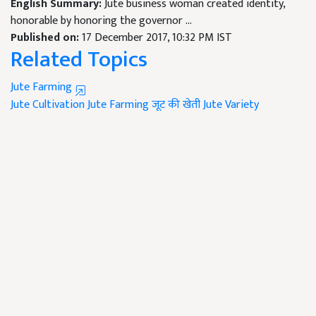
English Summary:
Jute business woman created identity,
honorable by honoring the governor ...
Published on:
17 December 2017, 10:32 PM IST
Related Topics
Jute Farming
Jute Cultivation
Jute Farming
जूट की खेती
Jute Variety