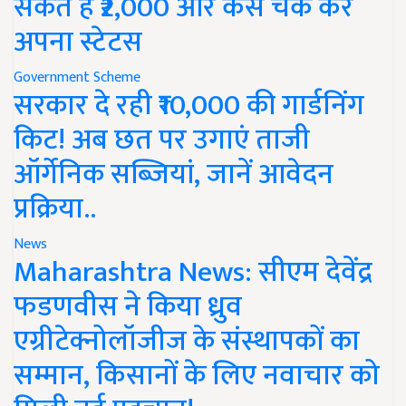
सकते हैं ₹2,000 और कैसे चेक करें
अपना स्टेटस
Government Scheme
सरकार दे रही ₹10,000 की गार्डनिंग
किट! अब छत पर उगाएं ताजी
ऑर्गेनिक सब्जियां, जानें आवेदन
प्रक्रिया..
News
Maharashtra News: सीएम देवेंद्र
फडणवीस ने किया ध्रुव
एग्रीटेक्नोलॉजीज के संस्थापकों का
सम्मान, किसानों के लिए नवाचार को