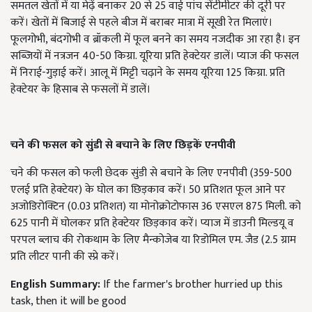
समतल खेतों में या मेढ़ें बनाकर 20 से 25 वाई पांच सेंटीमीटर की दूरी पर
करें। खेतों में बिजाई से पहले बीज में बराबर मात्रा में सूखी रेत मिलाएं।
फूलगोभी, बंदगोभी व ब्रॉकली में फूल बनने का समय नजदीक आ रहा है। इन
सब्जियों में नत्रजन 40-50 किग्रा. यूरिया प्रति हेक्टेयर डालें। प्याज की फसल
में निराई-गुड़ाई करें। आलू में मिट्टी चढ़ाने के समय यूरिया 125 किग्रा. प्रति
हेक्टेयर के हिसाब से फसलों में डालें।
चने की फसल को सुंडी से बचाने के लिए छिड़कें एनपीवी
चने की फसल को फली छेदक सुंडी से बचाने के लिए एनपीवी (359-500
एलई प्रति हेक्टेयर) के घोल का छिड़काव करें। 50 प्रतिशत फूल आने पर
अजोडिरोक्टिन (0.03 प्रतिशत) या मोनोक्रोटोफास 36 एसएल 875 मिली. को
625 पानी में घोलकर प्रति हेक्टेयर छिड़काव करें। प्याज में डाउनी मिल्डयू व
परपल ब्लाच की रोकथाम के लिए मैन्कोजेब या रिडोमिल एम. जैड (2.5 ग्राम
प्रति लीटर पानी की स्प्रे करें।
English Summary:
If the farmer's brother hurried up this
task, then it will be good