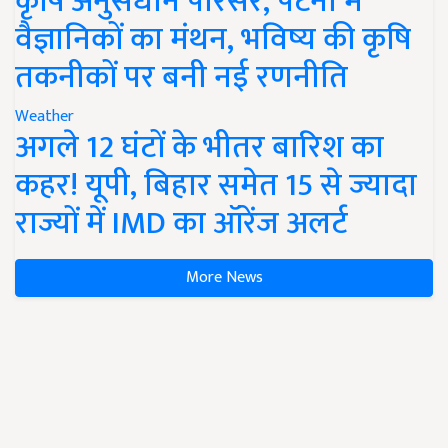
कृषि अनुसंधान परिसर, पटना में
वैज्ञानिकों का मंथन, भविष्य की कृषि
तकनीकों पर बनी नई रणनीति
Weather
अगले 12 घंटों के भीतर बारिश का
कहर! यूपी, बिहार समेत 15 से ज्यादा
राज्यों में IMD का ऑरेंज अलर्ट
More News