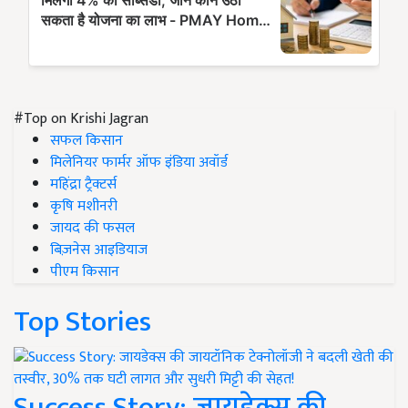
#Top on Krishi Jagran
सफल किसान
मिलेनियर फार्मर ऑफ इंडिया अवॉर्ड
महिंद्रा ट्रैक्टर्स
कृषि मशीनरी
जायद की फसल
बिज़नेस आइडियाज
पीएम किसान
Top Stories
Success Story: जायडेक्स की