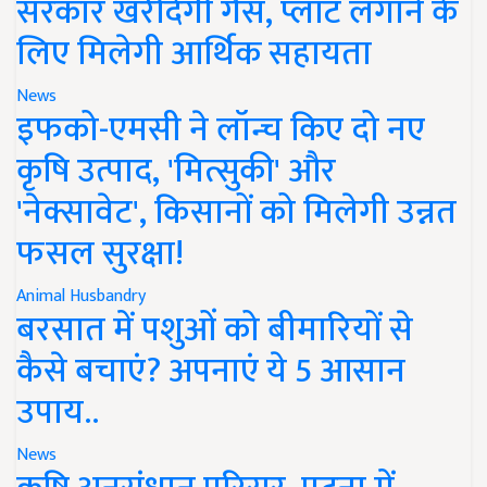
सरकार खरीदेगी गैस, प्लांट लगाने के
लिए मिलेगी आर्थिक सहायता
News
इफको-एमसी ने लॉन्च किए दो नए
कृषि उत्पाद, 'मित्सुकी' और
'नेक्सावेट', किसानों को मिलेगी उन्नत
फसल सुरक्षा!
Animal Husbandry
बरसात में पशुओं को बीमारियों से
कैसे बचाएं? अपनाएं ये 5 आसान
उपाय..
News