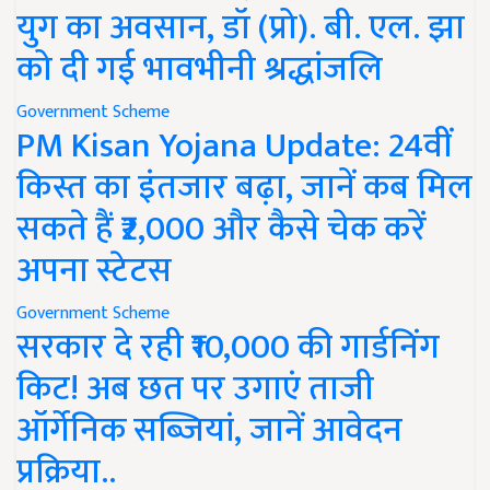
युग का अवसान, डॉ (प्रो). बी. एल. झा
को दी गई भावभीनी श्रद्धांजलि
Government Scheme
PM Kisan Yojana Update: 24वीं
किस्त का इंतजार बढ़ा, जानें कब मिल
सकते हैं ₹2,000 और कैसे चेक करें
अपना स्टेटस
Government Scheme
सरकार दे रही ₹10,000 की गार्डनिंग
किट! अब छत पर उगाएं ताजी
ऑर्गेनिक सब्जियां, जानें आवेदन
प्रक्रिया..