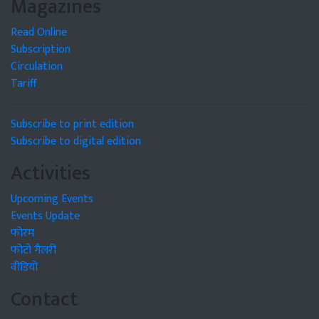
Magazines
Read Online
Subscription
Circulation
Tariff
Subscribe to print edition
Subscribe to digital edition
Activities
Upcoming Events
Events Update
फोरम
फोटो गैलरी
वीडियो
Contact