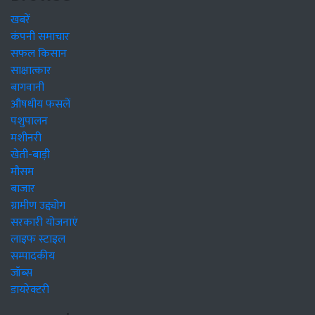
खबरें
कंपनी समाचार
सफल किसान
साक्षात्कार
बागवानी
औषधीय फसलें
पशुपालन
मशीनरी
खेती-बाड़ी
मौसम
बाजार
ग्रामीण उद्द्योग
सरकारी योजनाएं
लाइफ स्टाइल
सम्पादकीय
जॉब्स
डायरेक्टरी