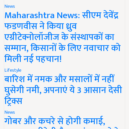
News
Maharashtra News: सीएम देवेंद्र
फडणवीस ने किया ध्रुव
एग्रीटेक्नोलॉजीज के संस्थापकों का
सम्मान, किसानों के लिए नवाचार को
मिली नई पहचान!
Lifestyle
बारिश में नमक और मसालों में नहीं
घुसेगी नमी, अपनाएं ये 3 आसान देसी
ट्रिक्स
News
गोबर और कचरे से होगी कमाई,