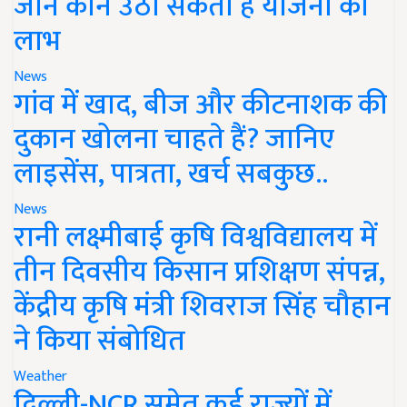
जानें कौन उठा सकता है योजना का
लाभ
News
गांव में खाद, बीज और कीटनाशक की
दुकान खोलना चाहते हैं? जानिए
लाइसेंस, पात्रता, खर्च सबकुछ..
News
रानी लक्ष्मीबाई कृषि विश्वविद्यालय में
तीन दिवसीय किसान प्रशिक्षण संपन्न,
केंद्रीय कृषि मंत्री शिवराज सिंह चौहान
ने किया संबोधित
Weather
दिल्ली-NCR समेत कई राज्यों में