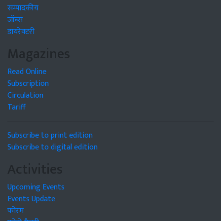
सम्पादकीय
जॉब्स
डायरेक्टरी
Magazines
Read Online
Subscription
Circulation
Tariff
Subscribe to print edition
Subscribe to digital edition
Activities
Upcoming Events
Events Update
फोरम