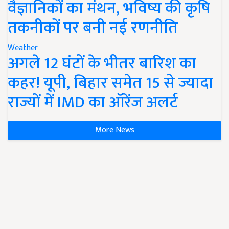
वैज्ञानिकों का मंथन, भविष्य की कृषि
तकनीकों पर बनी नई रणनीति
Weather
अगले 12 घंटों के भीतर बारिश का
कहर! यूपी, बिहार समेत 15 से ज्यादा
राज्यों में IMD का ऑरेंज अलर्ट
More News