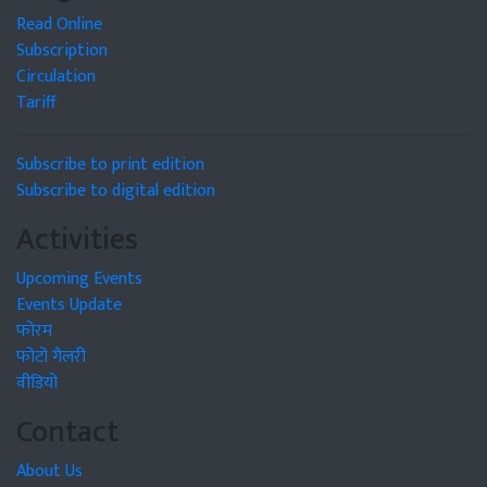
Read Online
Subscription
Circulation
Tariff
Subscribe to print edition
Subscribe to digital edition
Activities
Upcoming Events
Events Update
फोरम
फोटो गैलरी
वीडियो
Contact
About Us