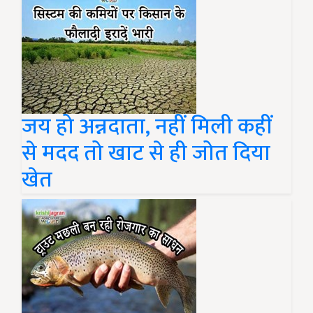
जय हो अन्नदाता, नहीं मिली कहीं
से मदद तो खाट से ही जोत दिया
खेत