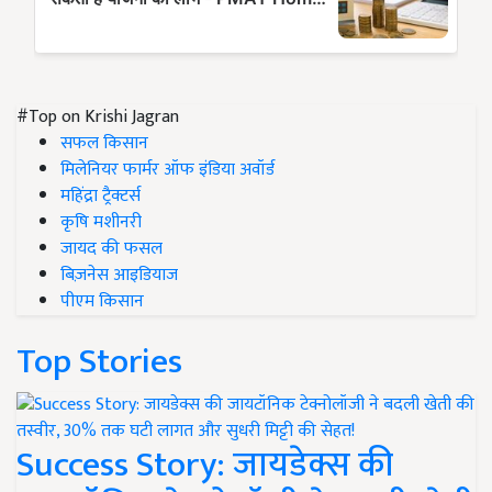
#Top on Krishi Jagran
सफल किसान
मिलेनियर फार्मर ऑफ इंडिया अवॉर्ड
महिंद्रा ट्रैक्टर्स
कृषि मशीनरी
जायद की फसल
बिज़नेस आइडियाज
पीएम किसान
Top Stories
Success Story: जायडेक्स की