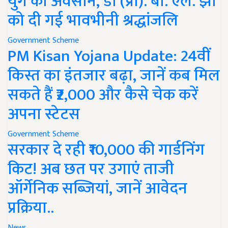
युग का अवसान, डॉ (प्रो). बी. एल. झा
को दी गई भावभीनी श्रद्धांजलि
Government Scheme
PM Kisan Yojana Update: 24वीं
किस्त का इंतजार बढ़ा, जानें कब मिल
सकते हैं ₹2,000 और कैसे चेक करें
अपना स्टेटस
Government Scheme
सरकार दे रही ₹10,000 की गार्डनिंग
किट! अब छत पर उगाएं ताजी
ऑर्गेनिक सब्जियां, जानें आवेदन
प्रक्रिया..
News