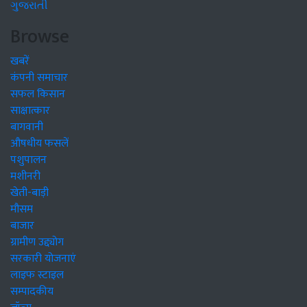
ગુજરાતી
Browse
खबरें
कंपनी समाचार
सफल किसान
साक्षात्कार
बागवानी
औषधीय फसलें
पशुपालन
मशीनरी
खेती-बाड़ी
मौसम
बाजार
ग्रामीण उद्द्योग
सरकारी योजनाएं
लाइफ स्टाइल
सम्पादकीय