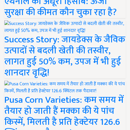
एथेनॉल का अधूरा हिसाब: ऊर्जा
सुरक्षा की कीमत कौन चुका रहा है?
Success Story: जायडेक्स के जैविक
उत्पादों से बदली खेती की तस्वीर,
लागत हुई 50% कम, उपज में भी हुई
शानदार वृद्धि!
Pusa Corn Varieties: कम समय में
तैयार हो जाती हैं मक्का की ये पांच
किस्में, मिलती है प्रति हेक्टेयर 126.6