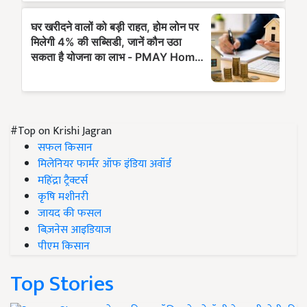
#Top on Krishi Jagran
सफल किसान
मिलेनियर फार्मर ऑफ इंडिया अवॉर्ड
महिंद्रा ट्रैक्टर्स
कृषि मशीनरी
जायद की फसल
बिज़नेस आइडियाज
पीएम किसान
Top Stories