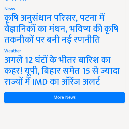
News
कृषि अनुसंधान परिसर, पटना में
वैज्ञानिकों का मंथन, भविष्य की कृषि
तकनीकों पर बनी नई रणनीति
Weather
अगले 12 घंटों के भीतर बारिश का
कहर! यूपी, बिहार समेत 15 से ज्यादा
राज्यों में IMD का ऑरेंज अलर्ट
More News