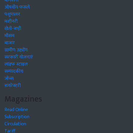
बागवानी
औषधीय फसलें
पशुपालन
मशीनरी
खेती-बाड़ी
मौसम
बाजार
ग्रामीण उद्द्योग
सरकारी योजनाएं
लाइफ स्टाइल
सम्पादकीय
जॉब्स
डायरेक्टरी
Magazines
Read Online
Subscription
Circulation
Tariff