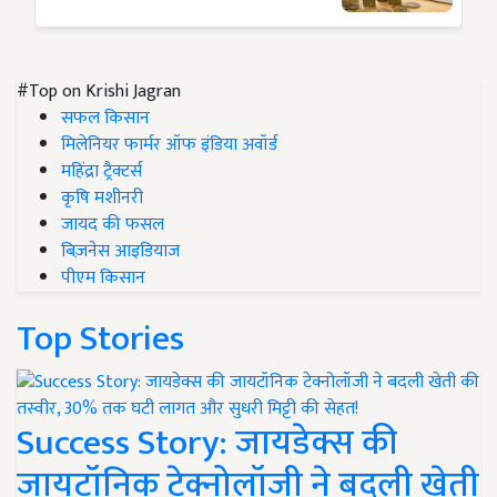
#Top on Krishi Jagran
सफल किसान
मिलेनियर फार्मर ऑफ इंडिया अवॉर्ड
महिंद्रा ट्रैक्टर्स
कृषि मशीनरी
जायद की फसल
बिज़नेस आइडियाज
पीएम किसान
Top Stories
Success Story: जायडेक्स की
जायटॉनिक टेक्नोलॉजी ने बदली खेती