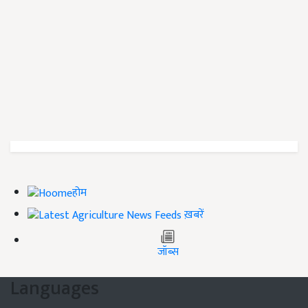
होम
ख़बरें
जॉब्स
Languages