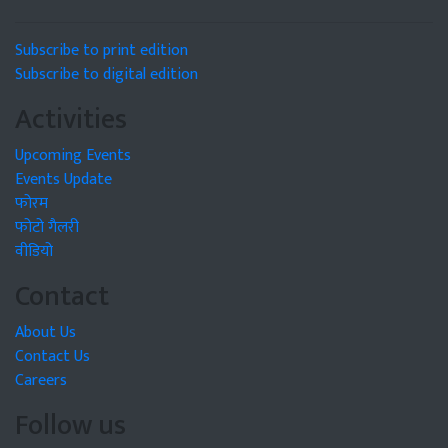
Subscribe to print edition
Subscribe to digital edition
Activities
Upcoming Events
Events Update
फोरम
फोटो गैलरी
वीडियो
Contact
About Us
Contact Us
Careers
Follow us