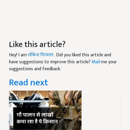
Like this article?
Hey! I am
लोकेश निरवाल
. Did you liked this article and
have suggestions to improve this article?
Mail
me your
suggestions and feedback.
Read next