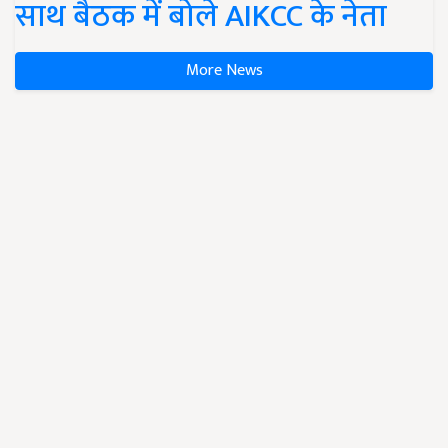
साथ बैठक में बोले AIKCC के नेता
More News