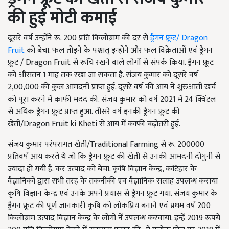
की हुई मोटी कमाई
दूसरे वर्ष उन्होंने रू. 200 प्रति किलोग्राम की दर से
ड्रैगन फ्रूट/ Dragon
Fruit
को बेचा. फल तोड़ने के पश्चात् इन्होंने और फल विक्रेताओं एवं ड्रैगन
फ्रूट / Dragon Fruit से रूचि रखने वाले लोगों से संपर्क किया. ड्रैगन फ्रूट
को औसतन 1 माह तक रखा जा सकता है. संजय कुमार को दूसरे वर्ष
2,00,000 की कुल आमदनी प्राप्त हुई. दूसरे वर्ष की आय ने शुरुआती खर्च
को पूरा करने में काफी मदद की. संजय कुमार को वर्ष 2021 में 24 क्विंटल
से अधिक ड्रैगन फ्रूट प्राप्त हुआ. तीसरे वर्ष इनकी ड्रैगन फ्रूट की
खेती/Dragon Fruit ki Kheti से आय में काफी बढ़ोतरी हुई.
संजय कुमार परंपरागत खेती/Traditional Farming से रू. 200000
प्रतिवर्ष आय करते थे जो कि ड्रैगन फ्रूट की खेती से उनकी आमदनी दोगुनी से
ज्यादा हो गयी है. कर उत्पाद को बेचा. कृषि विज्ञान केन्द्र, कटिहार के
वैज्ञानिकों द्वारा सभी तरह के तकनीकी एवं वैज्ञानिक सलाह उपलब्ध कराया
कृषि विज्ञान केन्द्र एवं उनके अपने प्रयास से ड्रैगन फ्रूट गया. संजय कुमार के
ड्रैगन फ्रूट की पूर्ण जानकारी कृषि को लोकप्रिय बनाने एवं प्रथम वर्ष 200
किलोग्राम उत्पाद विज्ञान केन्द्र के लोगों नें उपलब्ध करवाया. इन्हें 2019 रूपये