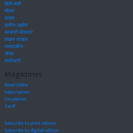
खेती-बाड़ी
मौसम
बाजार
ग्रामीण उद्द्योग
सरकारी योजनाएं
लाइफ स्टाइल
सम्पादकीय
जॉब्स
डायरेक्टरी
Magazines
Read Online
Subscription
Circulation
Tariff
Subscribe to print edition
Subscribe to digital edition