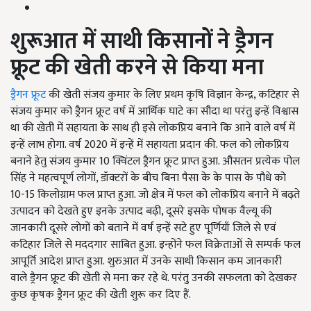
शुरूआत में साथी किसानों ने ड्रैगन
फ्रूट की खेती करने से किया मना
ड्रैगन फ्रूट
की खेती संजय कुमार के लिए प्रथम कृषि विज्ञान केन्द्र, कटिहार से
संजय कुमार को ड्रैगन फ्रूट वर्ष में आर्थिक घाटे का सौदा था परंतु इन्हें विश्वास
था की खेती में सहायता के साथ ही इसे लोकप्रिय बनाने कि आने वाले वर्ष में
इन्हें लाभ होगा. वर्ष 2020 में इन्हें में सहायता प्रदान की. फल को लोकप्रिय
बनाने हेतु संजय कुमार 10 क्विंटल ड्रैगन फ्रूट प्राप्त हुआ. औसतन प्रत्येक पोल
सिंह ने महत्वपूर्ण लोगों, डॉक्टरों के बीच बिना पैसा के के पास के पौधे को
10-15 किलोग्राम फल प्राप्त हुआ. जो क्षेत्र में फल को लोकप्रिय बनाने में बढ़ते
उत्पादन को देखते हुए इनके उत्पाद बढ़ी, दूसरे इसके पोषक वैल्यू की
जानकारी दूसरे लोगों को बताने में वर्ष इन्हें सटे हुए पूर्णियाँ जिले से एवं
कटिहार जिले से मददगार साबित हुआ. इन्होंने फल विक्रेताओं से सम्पर्क फल
आपूर्ति आदेश प्राप्त हुआ. शुरुआत में उनके साथी किसान कम जानकारी
वाले ड्रैगन फ्रूट की खेती से मना कर रहे थे. परंतु उनकी सफलता को देखकर
कुछ कृषक ड्रैगन फ्रूट की खेती शुरू कर दिए हैं.