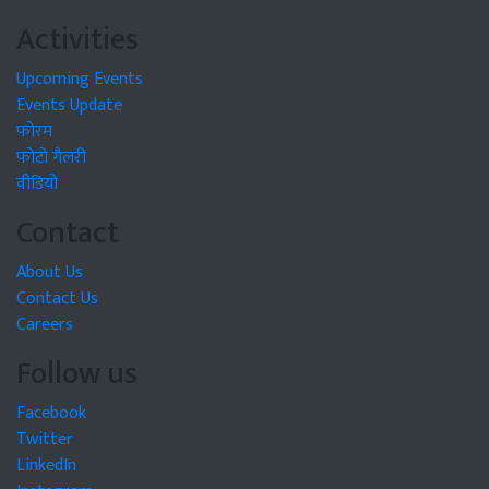
Activities
Upcoming Events
Events Update
फोरम
फोटो गैलरी
वीडियो
Contact
About Us
Contact Us
Careers
Follow us
Facebook
Twitter
LinkedIn