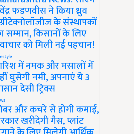
ेवेंद्र फडणवीस ने किया ध्रुव
ग्रीटेक्नोलॉजीज के संस्थापकों
ा सम्मान, किसानों के लिए
वाचार को मिली नई पहचान!
festyle
ारिश में नमक और मसालों में
हीं घुसेगी नमी, अपनाएं ये 3
सान देसी ट्रिक्स
ws
ोबर और कचरे से होगी कमाई,
रकार खरीदेगी गैस, प्लांट
गाने के लिए मिलेगी आर्थिक