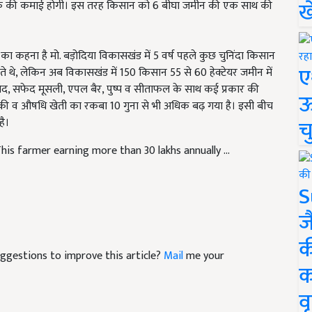
ख
क की कमाई होगी। इस तरह किसान को 6 बीघा जमीन की एक साथ की
रीय का कहना है मो. बड़ोदिया विकासखंड में 5 वर्ष पहले कुछ चुनिंदा किसान
ए
ते थे, लेकिन अब विकासखंड में 150 किसान 55 से 60 हेक्टेयर जमीन में
लमेद, सफेद मूसली, एपल बैर, पुष्प व सीताफल के साथ कई प्रकार की
ऊ
यानिकी व औषधि खेती का रकबा 10 गुना से भी अधिक बढ़ गया है। इसी बीच
च
है।
is farmer earning more than 30 lakhs annually ...
S
ज
क
suggestions to improve this article?
Mail
me your
क
वृ