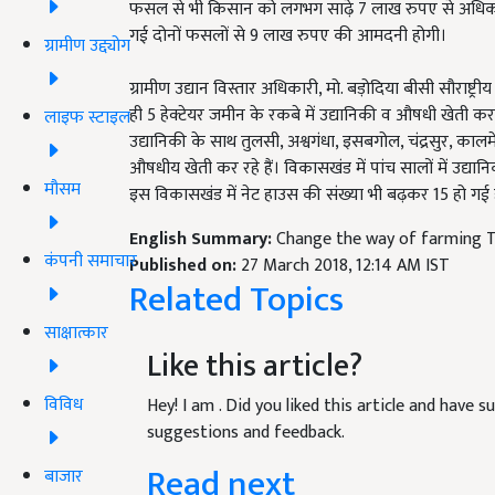
फसल से भी किसान को लगभग साढ़े 7 लाख रुपए से अधि
गई दोनों फसलों से 9 लाख रुपए की आमदनी होगी।
ग्रामीण उद्द्योग
ग्रामीण उद्यान विस्तार अधिकारी, मो. बड़ोदिया बीसी सौराष्ट्
ही 5 हेक्टेयर जमीन के रकबे में उद्यानिकी व औषधी खेती कर
लाइफ स्टाइल
उद्यानिकी के साथ तुलसी, अश्वगंधा, इसबगोल, चंद्रसुर, का
औषधीय खेती कर रहे हैं। विकासखंड में पांच सालों में उद्
मौसम
इस विकासखंड में नेट हाउस की संख्या भी बढ़कर 15 हो गई 
English Summary:
Change the way of farming Th
कंपनी समाचार
Published on:
27 March 2018, 12:14 AM IST
Related Topics
साक्षात्कार
Like this article?
विविध
Hey! I am
. Did you liked this article and have 
suggestions and feedback.
Read next
बाजार