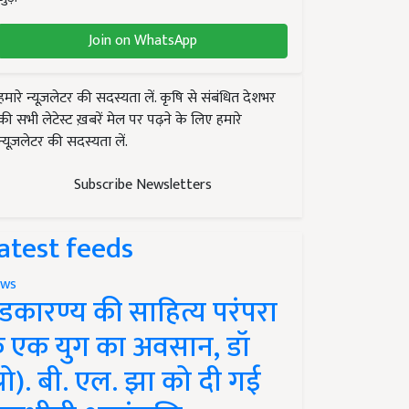
Join on WhatsApp
हमारे न्यूज़लेटर की सदस्यता लें. कृषि से संबंधित देशभर
की सभी लेटेस्ट ख़बरें मेल पर पढ़ने के लिए हमारे
न्यूज़लेटर की सदस्यता लें.
Subscribe Newsletters
atest feeds
ws
ंडकारण्य की साहित्य परंपरा
े एक युग का अवसान, डॉ
प्रो). बी. एल. झा को दी गई