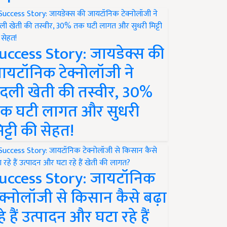
uccess Story: जायडेक्स की
ायटॉनिक टेक्नोलॉजी ने
दली खेती की तस्वीर, 30%
क घटी लागत और सुधरी
िट्टी की सेहत!
uccess Story: जायटॉनिक
ेक्नोलॉजी से किसान कैसे बढ़ा
हे हैं उत्पादन और घटा रहे हैं