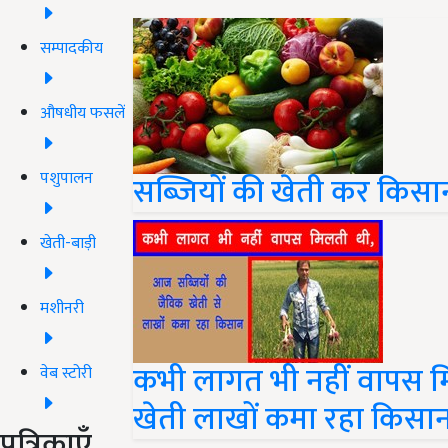
सम्पादकीय
औषधीय फसलें
पशुपालन
सब्जियों की खेती कर किसान
खेती-बाड़ी
मशीनरी
कभी लागत भी नहीं वापस म
वेब स्टोरी
खेती लाखों कमा रहा किसा
पत्रिकाएँ