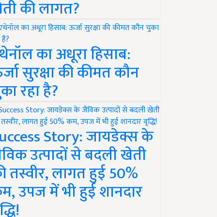
ेती की लागत?
थेनॉल का अधूरा हिसाब:
र्जा सुरक्षा की कीमत कौन
ुका रहा है?
uccess Story: जायडेक्स के
ैविक उत्पादों से बदली खेती
ी तस्वीर, लागत हुई 50%
म, उपज में भी हुई शानदार
द्धि!