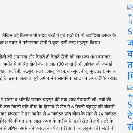
S
लेकिन बड़े किसान भी सदैव कर्ज में डूबे रहते थे। मो. बड़ोदिया ब्लाक के
ज
काश पंवार ने परंपरागत खेती में कुछ इसी तरह महसूस किया।
ब
 खेती को अपनाया और देखते ही देखते खेती को लाभ का धंधा बनाकर
त
ा जमीन में मिश्रित खेती कर सालाना 30 लाख से भी अधिक की कमाई
ायड़ा, कलौंजी, चंद्रसुर, संतरा, आलू, प्याज, लहसुन, नीबू, मूंग, उड़द, मक्का
म
ई है। इसके अलावा पूरी जमीन में रासायनिक खाद की जगह जैविक खाद
में संतरा व औषधि फसल चंद्रसुर की एक साथ पैदावारी ली। रबी की
S
ं एक किलो प्रति बीघा के हिसाब से खेत में 6 किलो चंद्रसुर की बोवनी
ट
र किसान ने इस जमीन से 4 क्विंटल प्रति बीघा के मान से 24 क्विंटल
 से जिसकी कीमत सवा लाख रुपए के करीब है। इसी खेत में लगे संतरे के
र
िंटल से अधिक संतरे की फसल की पैदावारी आने का अनुमान है। संतरे की