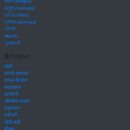
বাঙালি (Bengali)
ಕನ್ನಡ (Kannada)
ଓଡିଆ (Odia)
অসমীয়া (Asomiya)
ਪੰਜਾਬੀ
తెలుగు
ગુજરાતી
Browse
खबरें
कंपनी समाचार
सफल किसान
साक्षात्कार
बागवानी
औषधीय फसलें
पशुपालन
मशीनरी
खेती-बाड़ी
मौसम