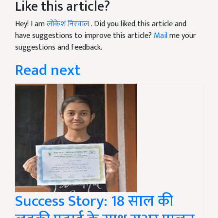
Like this article?
Hey! I am
लोकेश निरवाल
. Did you liked this article and
have suggestions to improve this article?
Mail
me your
suggestions and feedback.
Read next
Success Story: 18 साल की