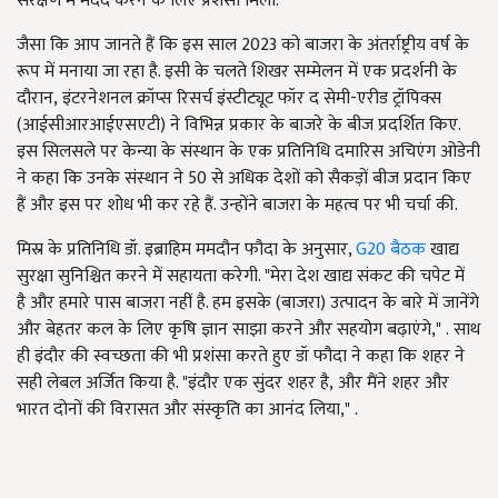
संरक्षण में मदद करने के लिए प्रशंसा मिली.
जैसा कि आप जानते हैं कि इस साल 2023
को बाजरा के अंतर्राष्ट्रीय वर्ष के
रूप में मनाया जा रहा है. इसी के चलते शिखर सम्मेलन में एक प्रदर्शनी के
दौरान
, इंटरनेशनल क्रॉप्स रिसर्च इंस्टीट्यूट फॉर द सेमी-एरीड ट्रॉपिक्स
(आईसीआरआईएसएटी) ने विभिन्न प्रकार के बाजरे के बीज प्रदर्शित किए.
इस सिलसले पर केन्या के संस्थान के एक प्रतिनिधि दमारिस अचिएंग ओडेनी
ने कहा कि उनके संस्थान ने 50
से अधिक देशों को सैकड़ों बीज प्रदान किए
हैं और इस पर शोध भी कर रहे हैं. उन्होंने बाजरा के महत्व पर भी चर्चा की.
मिस्र के प्रतिनिधि डॉ. इब्राहिम ममदौन फौदा के अनुसार,
G20
बैठक
खाद्य
सुरक्षा सुनिश्चित करने में सहायता करेगी. "मेरा देश खाद्य संकट की चपेट में
है
और हमारे पास बाजरा नहीं है. हम इसके (बाजरा) उत्पादन के बारे में जानेंगे
और बेहतर कल के लिए कृषि ज्ञान साझा करने और सहयोग बढ़ाएंगे," . साथ
ही इंदौर की स्वच्छता की भी प्रशंसा करते हुए डॉ फौदा ने कहा कि शहर ने
सही लेबल अर्जित किया है. "इंदौर एक सुंदर शहर है, और मैंने शहर और
भारत दोनों की विरासत और संस्कृति का आनंद लिया," .