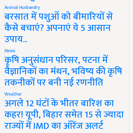
Animal Husbandry
बरसात में पशुओं को बीमारियों से
कैसे बचाएं? अपनाएं ये 5 आसान
उपाय..
News
कृषि अनुसंधान परिसर, पटना में
वैज्ञानिकों का मंथन, भविष्य की कृषि
तकनीकों पर बनी नई रणनीति
Weather
अगले 12 घंटों के भीतर बारिश का
कहर! यूपी, बिहार समेत 15 से ज्यादा
राज्यों में IMD का ऑरेंज अलर्ट