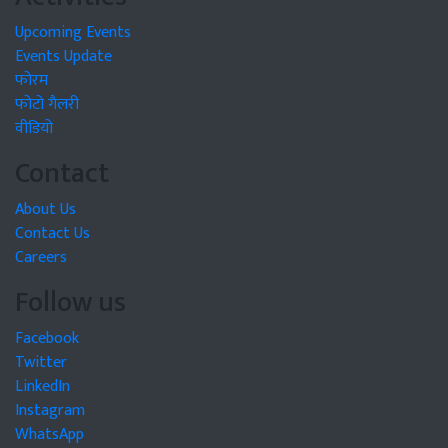
Upcoming Events
Events Update
फोरम
फोटो गैलरी
वीडियो
Contact
About Us
Contact Us
Careers
Follow us
Facebook
Twitter
LinkedIn
Instagram
WhatsApp