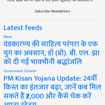
लेटेस्ट ख़बरें मेल पर पढ़ने के लिए हमारे न्यूज़लेटर की सदस्यता लें.
Subscribe Newsletters
Latest feeds
News
दंडकारण्य की साहित्य परंपरा के एक
युग का अवसान, डॉ (प्रो). बी. एल. झा
को दी गई भावभीनी श्रद्धांजलि
Government Scheme
PM Kisan Yojana Update: 24वीं
किस्त का इंतजार बढ़ा, जानें कब मिल
सकते हैं ₹2,000 और कैसे चेक करें