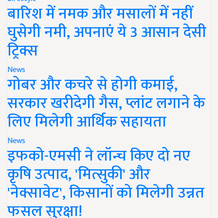
बारिश में नमक और मसालों में नहीं
घुसेगी नमी, अपनाएं ये 3 आसान देसी
ट्रिक्स
News
गोबर और कचरे से होगी कमाई,
सरकार खरीदेगी गैस, प्लांट लगाने के
लिए मिलेगी आर्थिक सहायता
News
इफको-एमसी ने लॉन्च किए दो नए
कृषि उत्पाद, 'मित्सुकी' और
'नेक्सावेट', किसानों को मिलेगी उन्नत
फसल सुरक्षा!