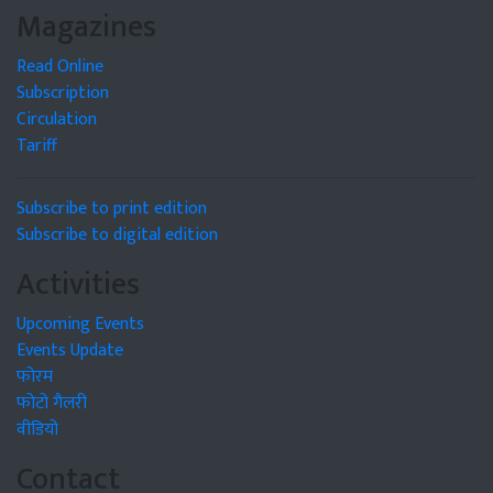
Magazines
Read Online
Subscription
Circulation
Tariff
Subscribe to print edition
Subscribe to digital edition
Activities
Upcoming Events
Events Update
फोरम
फोटो गैलरी
वीडियो
Contact