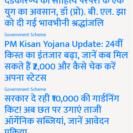
दंडकारण्य की साहित्य परंपरा के एक
युग का अवसान, डॉ (प्रो). बी. एल. झा
को दी गई भावभीनी श्रद्धांजलि
Government Scheme
PM Kisan Yojana Update: 24वीं
किस्त का इंतजार बढ़ा, जानें कब मिल
सकते हैं ₹2,000 और कैसे चेक करें
अपना स्टेटस
Government Scheme
सरकार दे रही ₹10,000 की गार्डनिंग
किट! अब छत पर उगाएं ताजी
ऑर्गेनिक सब्जियां, जानें आवेदन
प्रक्रिया..