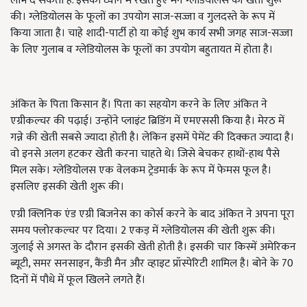
लाभ दे सकता है. इसको ध्यान में रखते हुए मैंने ग्लेडियोलस की खेती शुरू
की। ग्लेडियोलस के फूलों का उपयोग साज-सज्जा व गुलदस्ते के रूप में
किया जाता है। चाहे शादी-पार्टी हो या कोई शुभ कार्य सभी जगह साज-सज्जा
के लिए गुलाब व ग्लेडियोलस के फूलों का उपयोग बहुतायत में होता है।
अंकित के पिता किसान हैं। पिता का सहयोग करने के लिए अंकित ने
एग्रीकल्चर की पढ़ाई। उन्होंने प्लाइंट ब्रिडिंग में एमएससी किया है। मेरठ में
गन्ने की खेती सबसे ज्यादा होती है। लेकिन इसमें पेमेंट की दिक्कत ज्यादा है।
वो इनसे अलग हटकर खेती करना चाहते थे। जिसे बेचकर हाथों-हाथ पैसे
मिल सके। ग्लेडियोलस एक वेलकम ट्रेडमार्क के रूप में फेमस फूल है।
इसलिए इसकी खेती शुरू की।
एग्री क्लिनिक एंड एग्री बिजनेस का कोर्स करने के बाद अंकित ने अपना पूरा
समय फ्लोरकल्चर पर दिया। 2 एकड़ में ग्लेडियोलस की खेती शुरू की।
जुलाई से अगस्त के दौरान इसकी खेती होती है। इसकी चार किस्में अमेरिकन
ब्यूटी, समर सनसाइन, कैंडी मैन और व्हाइट प्रॉस्पेरिटी शामिल है। बोने के 70
दिनों में पौधे में फूल खिलने लगते हैं।