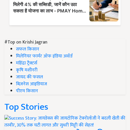
#Top on Krishi Jagran
सफल किसान
मिलेनियर फार्मर ऑफ इंडिया अवॉर्ड
महिंद्रा ट्रैक्टर्स
कृषि मशीनरी
जायद की फसल
बिज़नेस आइडियाज
पीएम किसान
Top Stories