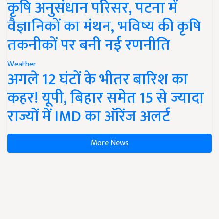
कृषि अनुसंधान परिसर, पटना में
वैज्ञानिकों का मंथन, भविष्य की कृषि
तकनीकों पर बनी नई रणनीति
Weather
अगले 12 घंटों के भीतर बारिश का
कहर! यूपी, बिहार समेत 15 से ज्यादा
राज्यों में IMD का ऑरेंज अलर्ट
More News